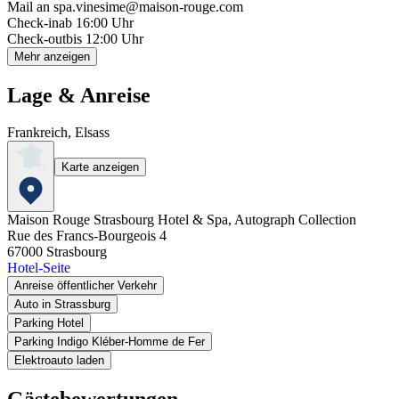
Mail an spa.vinesime@maison-rouge.com
Check-in
ab 16:00 Uhr
Check-out
bis 12:00 Uhr
Mehr anzeigen
Lage & Anreise
Frankreich, Elsass
Karte anzeigen
Maison Rouge Strasbourg Hotel & Spa, Autograph Collection
Rue des Francs-Bourgeois 4
67000
Strasbourg
Hotel-Seite
Anreise öffentlicher Verkehr
Auto in Strassburg
Parking Hotel
Parking Indigo Kléber-Homme de Fer
Elektroauto laden
Gästebewertungen