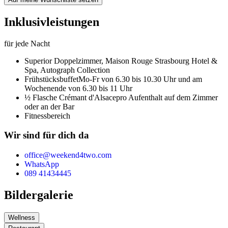
Inklusivleistungen
für jede Nacht
Superior Doppelzimmer,
Maison Rouge Strasbourg Hotel &
Spa, Autograph Collection
Frühstücksbuffet
Mo-Fr von 6.30 bis 10.30 Uhr und am
Wochenende von 6.30 bis 11 Uhr
½ Flasche Crémant d'Alsace
pro Aufenthalt auf dem Zimmer
oder an der Bar
Fitnessbereich
Wir sind für dich da
office@weekend4two.com
WhatsApp
089 41434445
Bildergalerie
Wellness