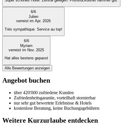
Super schönes Hotel. Zentral gelegen. Frühstückbuffet hammer gut.
6
/
6
Julien
verreist im Apr. 2026
Très sympathique. Service au top!
6
/
6
Myriam
verreist im Nov. 2025
Hat alles bestens gepasst
Alle Bewertungen anzeigen
Angebot buchen
über 420'000 zufriedene Kunden
Zufriedenheitsgarantie, vorteilhaft stornierbar
nur sehr gut bewertete Erlebnisse & Hotels
kostenlose Beratung, keine Buchungsgebühren
Weitere Kurzurlaube entdecken