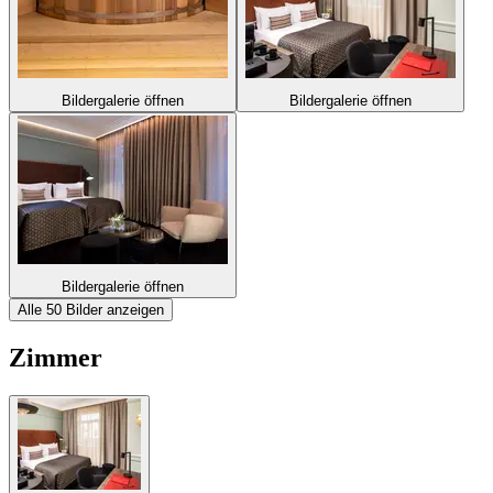
Bildergalerie öffnen
Bildergalerie öffnen
Bildergalerie öffnen
Alle 50 Bilder anzeigen
Zimmer