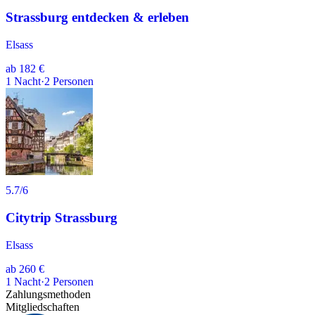
Strassburg entdecken & erleben
Elsass
ab
182 €
1
Nacht
·
2
Personen
5.7
/6
Citytrip Strassburg
Elsass
ab
260 €
1
Nacht
·
2
Personen
Zahlungsmethoden
Mitgliedschaften