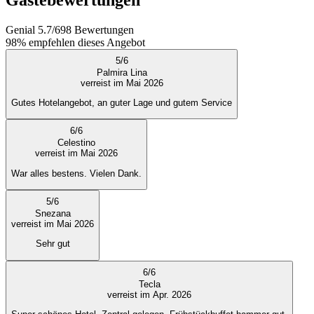
Genial
5.7
/
6
98
Bewertungen
98%
empfehlen dieses Angebot
5
/
6
Palmira Lina
verreist im Mai 2026
Gutes Hotelangebot, an guter Lage und gutem Service
6
/
6
Celestino
verreist im Mai 2026
War alles bestens. Vielen Dank.
5
/
6
Snezana
verreist im Mai 2026
Sehr gut
6
/
6
Tecla
verreist im Apr. 2026