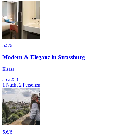
5.5
/6
Modern & Eleganz in Strassburg
Elsass
ab
225 €
1
Nacht
·
2
Personen
5.6
/6