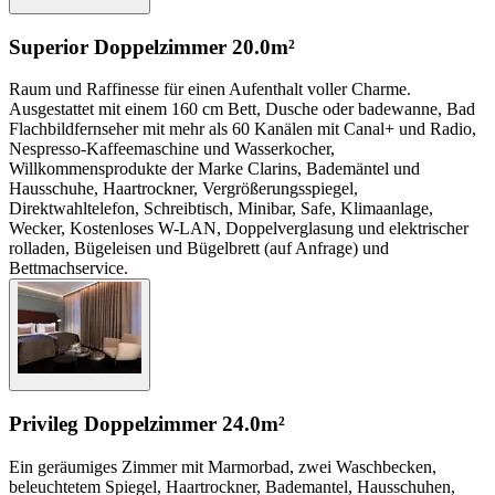
Superior Doppelzimmer
20.0m²
Raum und Raffinesse für einen Aufenthalt voller Charme.
Ausgestattet mit einem 160 cm Bett, Dusche oder badewanne, Bad
Flachbildfernseher mit mehr als 60 Kanälen mit Canal+ und Radio,
Nespresso-Kaffeemaschine und Wasserkocher,
Willkommensprodukte der Marke Clarins, Bademäntel und
Hausschuhe, Haartrockner, Vergrößerungsspiegel,
Direktwahltelefon, Schreibtisch, Minibar, Safe, Klimaanlage,
Wecker, Kostenloses W-LAN, Doppelverglasung und elektrischer
rolladen, Bügeleisen und Bügelbrett (auf Anfrage) und
Bettmachservice.
Privileg Doppelzimmer
24.0m²
Ein geräumiges Zimmer mit Marmorbad, zwei Waschbecken,
beleuchtetem Spiegel, Haartrockner, Bademantel, Hausschuhen,