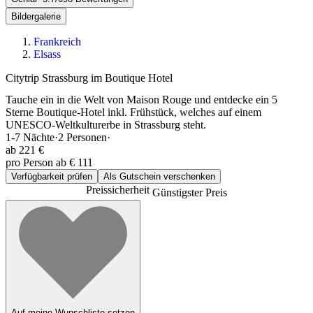
Bildergalerie
Frankreich
Elsass
Citytrip Strassburg im Boutique Hotel
Tauche ein in die Welt von Maison Rouge und entdecke ein 5
Sterne Boutique-Hotel inkl. Frühstück, welches auf einem
UNESCO-Weltkulturerbe in Strassburg steht.
1-7
Nächte
·
2
Personen
·
ab
221 €
pro Person ab € 111
Verfügbarkeit prüfen
Als Gutschein verschenken
Preissicherheit
Günstigster Preis
Auf meine Wunschliste setzen