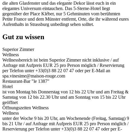
die alten Glasfenster und das elegante Dekor lässt euch in ein
elegantes Universum eintauchen. Das 5-Sterne-Hotel liegt
gegenüber der Place Kléber, nur 5 Gehminuten vom berühmten
Petite France und dem Münster entfernt, Orte, die ihr während eures
Aufenthalts in Strassburg unbedingt sehen solltet.
Gut zu wissen
Superior Zimmer
Wellness
Wellnessbereich ist beim Superior Zimmer nicht inklusive / auf
Anfrage mit Aufpreis EUR 25 pro Person möglich / Reservierung
per Telefon unter +33(0)3 88 22 07 47 oder per E-Mail an
spa.vinesime@maison-rouge.com
Restaurant-Bar "le 1387"
Hotel
ist von Montag bis Donnerstag von 12 bis 22 Uhr und am Freitag &
Samstag von 12 bis 22.30 Uhr und am Sonntag von 15 bis 22 Uhr
geöffnet
Öffnungszeiten Wellness
Wellness
unter der Woche 9 bis 20 Uhr, am Wochenende (Freitag, Samstag) 9
bis 21 Uhr / auf Anfrage mit Aufpreis EUR 25 pro Person möglich /
Reservierung per Telefon unter +33(0)3 88 22 07 47 oder per E-