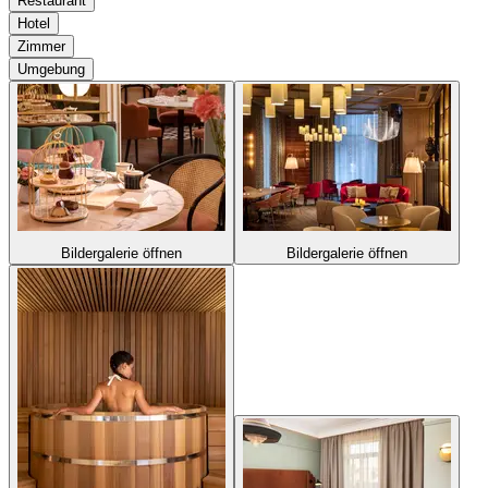
Restaurant
Hotel
Zimmer
Umgebung
Bildergalerie öffnen
Bildergalerie öffnen