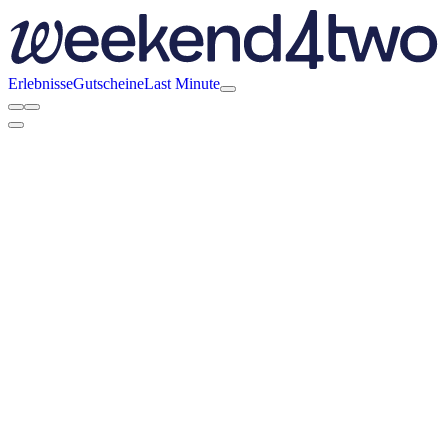
Erlebnisse
Gutscheine
Last Minute