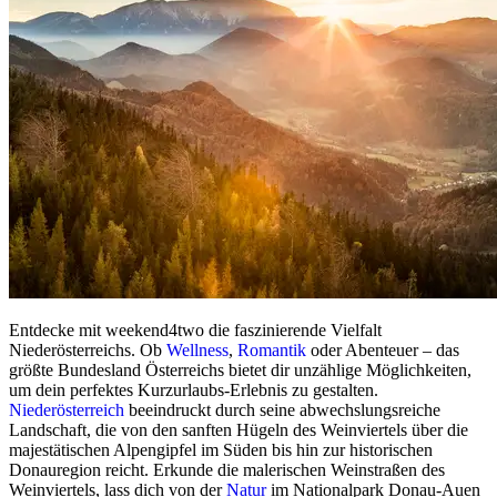
Entdecke mit weekend4two die faszinierende Vielfalt
Niederösterreichs. Ob
Wellness
,
Romantik
oder Abenteuer – das
größte Bundesland Österreichs bietet dir unzählige Möglichkeiten,
um dein perfektes Kurzurlaubs-Erlebnis zu gestalten.
Niederösterreich
beeindruckt durch seine abwechslungsreiche
Landschaft, die von den sanften Hügeln des Weinviertels über die
majestätischen Alpengipfel im Süden bis hin zur historischen
Donauregion reicht. Erkunde die malerischen Weinstraßen des
Weinviertels, lass dich von der
Natur
im Nationalpark Donau-Auen