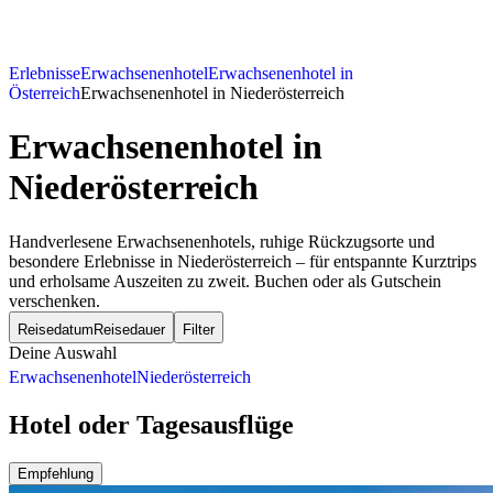
Erlebnisse
Erwachsenenhotel
Erwachsenenhotel in
Österreich
Erwachsenenhotel in Niederösterreich
Erwachsenenhotel
in
Niederösterreich
Handverlesene Erwachsenenhotels, ruhige Rückzugsorte und
besondere Erlebnisse in Niederösterreich – für entspannte Kurztrips
und erholsame Auszeiten zu zweit. Buchen oder als Gutschein
verschenken.
Reisedatum
Reisedauer
Filter
Deine Auswahl
Erwachsenenhotel
Niederösterreich
Hotel oder Tagesausflüge
Empfehlung