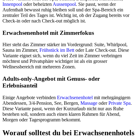
Innenpool
oder beheizten
Aussenpool
. Sie passt, wenn der
Aufenthalt bewusst ruhig bleiben soll und der Spa-Bereich ein
zentraler Teil des Tages ist. Wichtig ist, ob der Zugang bereits vor
Check-in oder nach Check-out möglich ist.
Erwachsenenhotel mit Zimmerfokus
Hier steht das Zimmer stärker im Vordergrund: Suite, Whirlpool,
Sauna im Zimmer,
Frühstück im Bett
oder Late Check-out. Diese
Variante eignet sich, wenn du viel Zeit im Zimmer verbringen
möchtest und Privatsphäre wichtiger ist als ein grosser
Wellnessbereich mit mehreren Zonen.
Adults-only-Angebot mit Genuss- oder
Erlebnisanteil
Einige Angebote verbinden
Erwachsenenhotel
mit mehrgängigem
Abendessen, 3/4-Pension, See, Bergen,
Massage
oder
Private Spa
.
Diese Variante passt, wenn der Kurzurlaub nicht nur aus Ruhe
bestehen soll, sondern auch einen klaren Rahmen für Abend,
Morgen oder Tagesprogramm bekommt.
Worauf solltest du bei Erwachsenenhotels