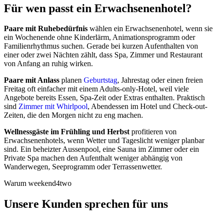
Für wen passt ein Erwachsenenhotel?
Paare mit Ruhebedürfnis
wählen ein Erwachsenenhotel, wenn sie
ein Wochenende ohne Kinderlärm, Animationsprogramm oder
Familienrhythmus suchen. Gerade bei kurzen Aufenthalten von
einer oder zwei Nächten zählt, dass Spa, Zimmer und Restaurant
von Anfang an ruhig wirken.
Paare mit Anlass
planen
Geburtstag
, Jahrestag oder einen freien
Freitag oft einfacher mit einem Adults-only-Hotel, weil viele
Angebote bereits Essen, Spa-Zeit oder Extras enthalten. Praktisch
sind
Zimmer mit Whirlpool
, Abendessen im Hotel und Check-out-
Zeiten, die den Morgen nicht zu eng machen.
Wellnessgäste im Frühling und Herbst
profitieren von
Erwachsenenhotels, wenn Wetter und Tageslicht weniger planbar
sind. Ein beheizter Aussenpool, eine Sauna im Zimmer oder ein
Private Spa machen den Aufenthalt weniger abhängig von
Wanderwegen, Seeprogramm oder Terrassenwetter.
Warum weekend4two
Unsere Kunden sprechen für uns