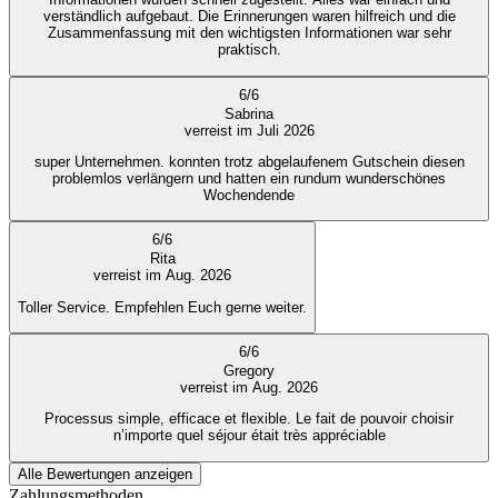
verständlich aufgebaut. Die Erinnerungen waren hilfreich und die
Zusammenfassung mit den wichtigsten Informationen war sehr
praktisch.
6
/
6
Sabrina
verreist im Juli 2026
super Unternehmen. konnten trotz abgelaufenem Gutschein diesen
problemlos verlängern und hatten ein rundum wunderschönes
Wochendende
6
/
6
Rita
verreist im Aug. 2026
Toller Service. Empfehlen Euch gerne weiter.
6
/
6
Gregory
verreist im Aug. 2026
Processus simple, efficace et flexible. Le fait de pouvoir choisir
n’importe quel séjour était très appréciable
Alle Bewertungen anzeigen
Zahlungsmethoden