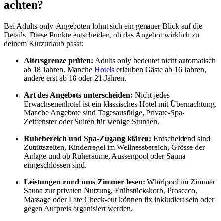
achten?
Bei Adults-only-Angeboten lohnt sich ein genauer Blick auf die
Details. Diese Punkte entscheiden, ob das Angebot wirklich zu
deinem Kurzurlaub passt:
Altersgrenze prüfen:
Adults only bedeutet nicht automatisch
ab 18 Jahren. Manche
Hotels
erlauben Gäste ab 16 Jahren,
andere erst ab 18 oder 21 Jahren.
Art des Angebots unterscheiden:
Nicht jedes
Erwachsenenhotel ist ein klassisches Hotel mit Übernachtung.
Manche Angebote sind Tagesausflüge, Private-Spa-
Zeitfenster oder Suiten für wenige Stunden.
Ruhebereich und Spa-Zugang klären:
Entscheidend sind
Zutrittszeiten, Kinderregel im Wellnessbereich, Grösse der
Anlage und ob Ruheräume, Aussenpool oder Sauna
eingeschlossen sind.
Leistungen rund ums Zimmer lesen:
Whirlpool im Zimmer,
Sauna zur privaten Nutzung, Frühstückskorb, Prosecco,
Massage oder Late Check-out können fix inkludiert sein oder
gegen Aufpreis organisiert werden.