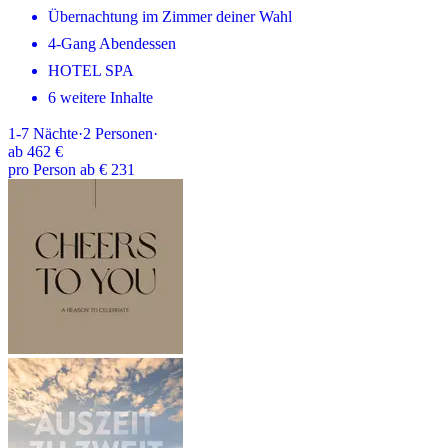
Übernachtung im Zimmer deiner Wahl
4-Gang Abendessen
HOTEL SPA
6 weitere Inhalte
1-7
Nächte
·
2
Personen
·
ab
462 €
pro Person ab € 231