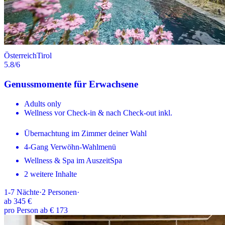
Österreich
Tirol
5.8
/6
Genussmomente für Erwachsene
Adults only
Wellness vor Check-in & nach Check-out inkl.
Übernachtung im Zimmer deiner Wahl
4-Gang Verwöhn-Wahlmenü
Wellness & Spa im AuszeitSpa
2 weitere Inhalte
1-7
Nächte
·
2
Personen
·
ab
345 €
pro Person ab € 173