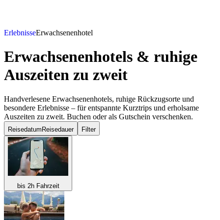
Erlebnisse
Erwachsenenhotel
Erwachsenenhotels & ruhige
Auszeiten
zu zweit
Handverlesene Erwachsenenhotels, ruhige Rückzugsorte und
besondere Erlebnisse – für entspannte Kurztrips und erholsame
Auszeiten zu zweit. Buchen oder als Gutschein verschenken.
Reisedatum
Reisedauer
Filter
bis 2h Fahrzeit