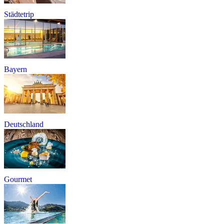
Städtetrip
Bayern
Deutschland
Gourmet