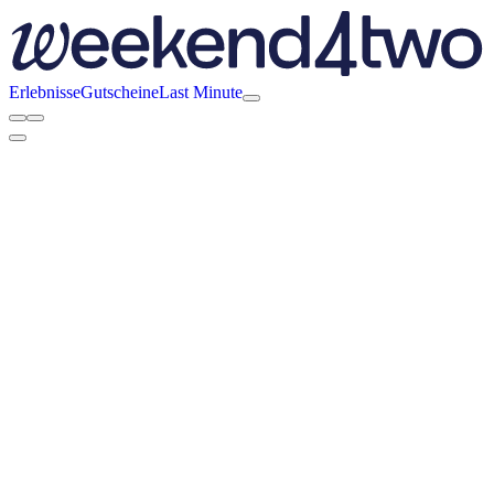
Erlebnisse
Gutscheine
Last Minute