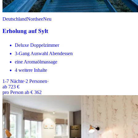
Deutschland
Nordsee
Neu
Erholung auf Sylt
Deluxe Doppelzimmer
3-Gang Auswahl Abendessen
eine Aromaölmassage
4 weitere Inhalte
1-7
Nächte
·
2
Personen
·
ab
723 €
pro Person ab € 362