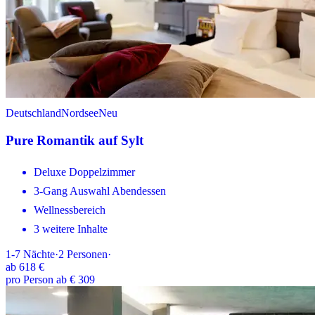
Deutschland
Nordsee
Neu
Pure Romantik auf Sylt
Deluxe Doppelzimmer
3-Gang Auswahl Abendessen
Wellnessbereich
3 weitere Inhalte
1-7
Nächte
·
2
Personen
·
ab
618 €
pro Person ab € 309