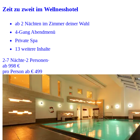
Zeit zu zweit im Wellnesshotel
ab 2 Nächten im Zimmer deiner Wahl
4-Gang Abendmenü
Private Spa
13 weitere Inhalte
2-7
Nächte
·
2
Personen
·
ab
998 €
pro Person ab € 499