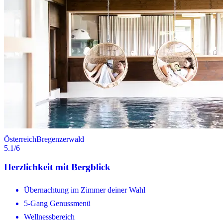
Österreich
Bregenzerwald
5.1
/6
Herzlichkeit mit Bergblick
Übernachtung im Zimmer deiner Wahl
5-Gang Genussmenü
Wellnessbereich