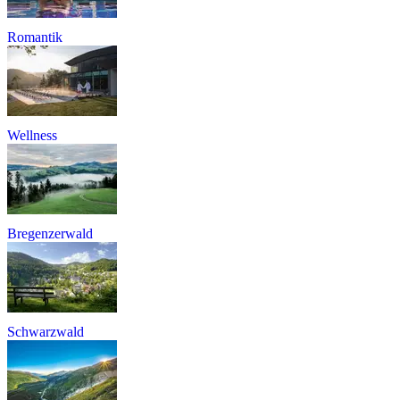
Romantik
Wellness
Bregenzerwald
Schwarzwald