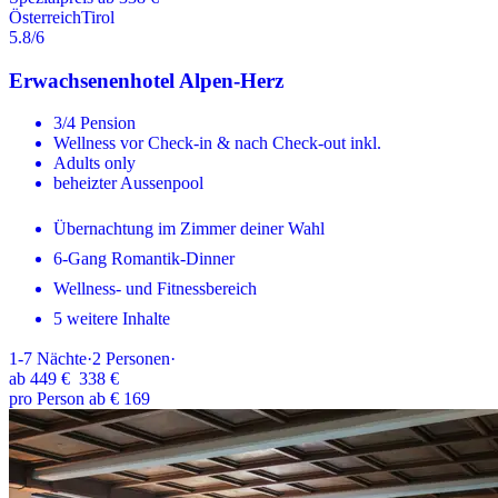
Österreich
Tirol
5.8
/6
Erwachsenenhotel Alpen-Herz
3/4 Pension
Wellness vor Check-in & nach Check-out inkl.
Adults only
beheizter Aussenpool
Übernachtung im Zimmer deiner Wahl
6-Gang Romantik-Dinner
Wellness- und Fitnessbereich
5 weitere Inhalte
1-7
Nächte
·
2
Personen
·
ab
449 €
338 €
pro Person ab € 169