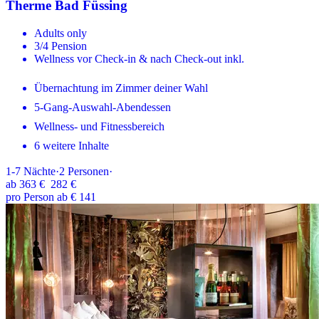
Therme Bad Füssing
Adults only
3/4 Pension
Wellness vor Check-in & nach Check-out inkl.
Übernachtung im Zimmer deiner Wahl
5-Gang-Auswahl-Abendessen
Wellness- und Fitnessbereich
6 weitere Inhalte
1-7
Nächte
·
2
Personen
·
ab
363 €
282 €
pro Person ab € 141