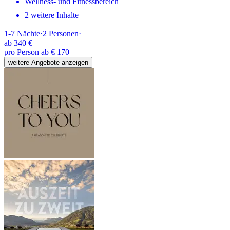
Wellness- und Fitnessbereich
2 weitere Inhalte
1-7
Nächte
·
2
Personen
·
ab
340 €
pro Person ab € 170
weitere Angebote anzeigen