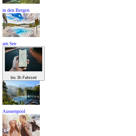
in den Bergen
am See
bis 3h Fahrzeit
Aussenpool