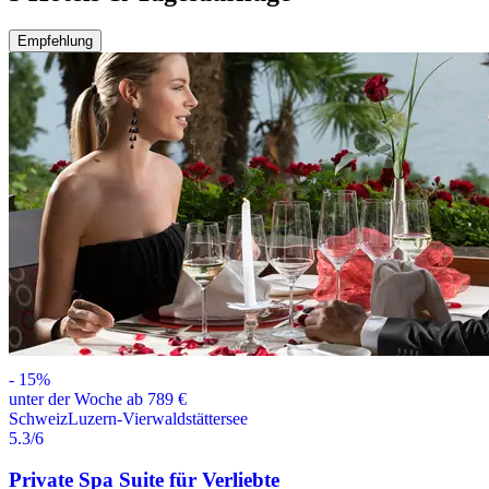
Empfehlung
-
15
%
unter der Woche ab 789 €
Schweiz
Luzern-Vierwaldstättersee
5.3
/6
Private Spa Suite für Verliebte