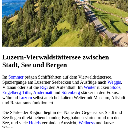
Luzern-Vierwaldstättersee zwischen
Stadt, See und Bergen
Im
Sommer
prägen Schifffahrten auf dem Vierwaldstättersee,
Spaziergänge am Luzerner Seebecken und Ausflüge nach
Weggis
,
Vitznau oder auf die
Rigi
den Aufenthalt. Im
Winter
rücken
Stoos
,
Engelberg-Titlis
,
Andermatt
und
Sörenberg
stärker in den Fokus,
während
Luzern
selbst auch bei kaltem Wetter mit Museum, Altstadt
und Restaurants funktioniert.
Die Stärke der Region liegt in der Nähe der Gegensätze: Stadt und
See liegen direkt nebeneinander, Bergbahnen starten rund um den
See, und viele
Hotels
verbinden Aussicht,
Wellness
und kurze
Wege.