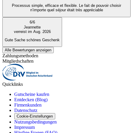
Processus simple, efficace et flexible. Le fait de pouvoir choisir
n’importe quel séjour était très appréciable
6
/
6
Jeannette
verreist im Aug. 2026
Gute Sache schönes Geschenk
Alle Bewertungen anzeigen
Zahlungsmethoden
Mitgliedschaften
Quicklinks
Gutscheine kaufen
Entdecken (Blog)
Firmenkunden
Datenschutz
Cookie-Einstellungen
Nutzungsbedingungen
Impressum
Häufige Fragen (FAQ)