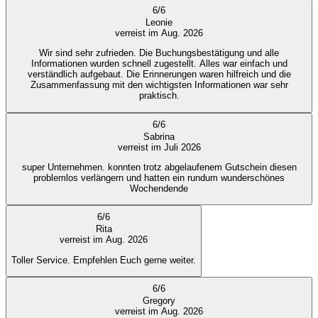
6
/
6
Leonie
verreist im Aug. 2026
Wir sind sehr zufrieden. Die Buchungsbestätigung und alle
Informationen wurden schnell zugestellt. Alles war einfach und
verständlich aufgebaut. Die Erinnerungen waren hilfreich und die
Zusammenfassung mit den wichtigsten Informationen war sehr
praktisch.
6
/
6
Sabrina
verreist im Juli 2026
super Unternehmen. konnten trotz abgelaufenem Gutschein diesen
problemlos verlängern und hatten ein rundum wunderschönes
Wochendende
6
/
6
Rita
verreist im Aug. 2026
Toller Service. Empfehlen Euch gerne weiter.
6
/
6
Gregory
verreist im Aug. 2026