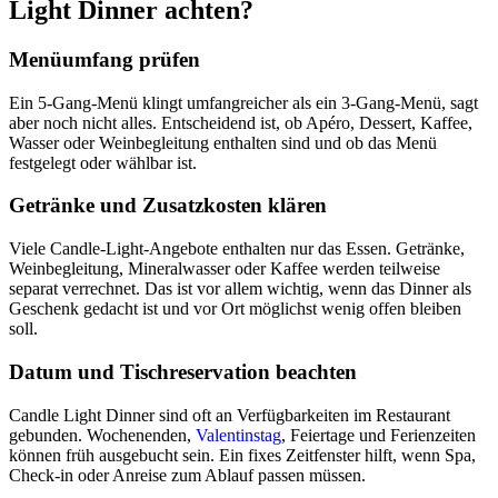
Light Dinner achten?
Menüumfang prüfen
Ein 5-Gang-Menü klingt umfangreicher als ein 3-Gang-Menü, sagt
aber noch nicht alles. Entscheidend ist, ob Apéro, Dessert, Kaffee,
Wasser oder Weinbegleitung enthalten sind und ob das Menü
festgelegt oder wählbar ist.
Getränke und Zusatzkosten klären
Viele Candle-Light-Angebote enthalten nur das Essen. Getränke,
Weinbegleitung, Mineralwasser oder Kaffee werden teilweise
separat verrechnet. Das ist vor allem wichtig, wenn das Dinner als
Geschenk gedacht ist und vor Ort möglichst wenig offen bleiben
soll.
Datum und Tischreservation beachten
Candle Light Dinner sind oft an Verfügbarkeiten im Restaurant
gebunden. Wochenenden,
Valentinstag
, Feiertage und Ferienzeiten
können früh ausgebucht sein. Ein fixes Zeitfenster hilft, wenn Spa,
Check-in oder Anreise zum Ablauf passen müssen.