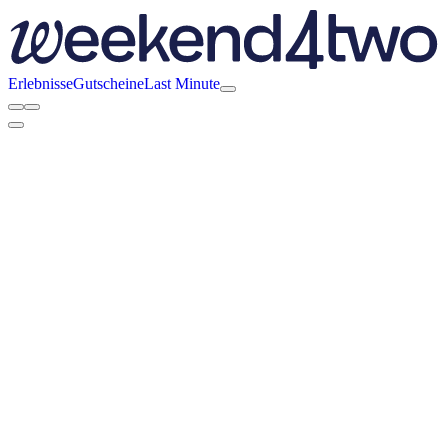
Erlebnisse
Gutscheine
Last Minute