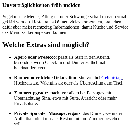
Unverträglichkeiten früh melden
Vegetarische Menüs, Allergien oder Schwangerschaft müssen vorab
geklärt werden. Restaurants können vieles vorbereiten, brauchen
dafür aber meist rechtzeitig Informationen, damit Küche und Service
das Menü sauber anpassen können.
Welche Extras sind möglich?
Apéro oder Prosecco:
passt als Start in den Abend,
besonders wenn Check-in und Dinner zeitlich nah
beieinanderliegen.
Blumen oder kleine Dekoration:
sinnvoll bei
Geburtstag
,
Hochzeitstag, Valentinstag oder als Überraschung am Tisch.
Zimmerupgrade:
macht vor allem bei Packages mit
Übernachtung Sinn, etwa mit Suite, Aussicht oder mehr
Privatsphäre.
Private Spa oder Massage:
ergänzt das Dinner, wenn der
Aufenthalt nicht nur aus Restaurant und Zimmer bestehen
soll.