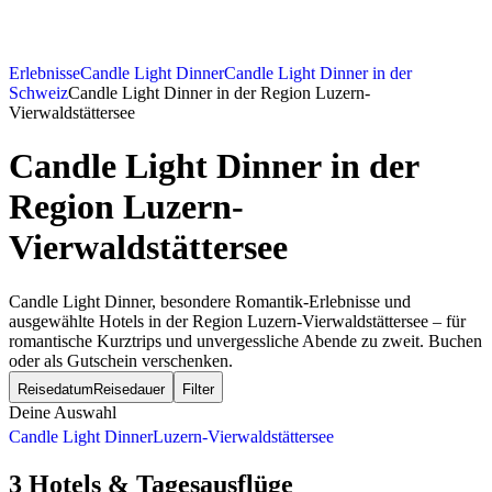
Erlebnisse
Candle Light Dinner
Candle Light Dinner in der
Schweiz
Candle Light Dinner in der Region Luzern-
Vierwaldstättersee
Candle Light Dinner
in der
Region Luzern-
Vierwaldstättersee
Candle Light Dinner, besondere Romantik-Erlebnisse und
ausgewählte Hotels in der Region Luzern-Vierwaldstättersee – für
romantische Kurztrips und unvergessliche Abende zu zweit. Buchen
oder als Gutschein verschenken.
Reisedatum
Reisedauer
Filter
Deine Auswahl
Candle Light Dinner
Luzern-Vierwaldstättersee
3 Hotels & Tagesausflüge