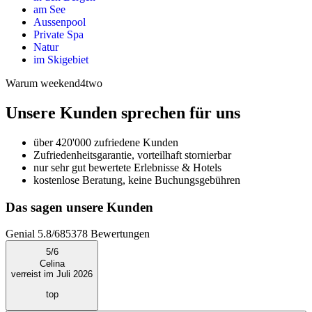
am See
Aussenpool
Private Spa
Natur
im Skigebiet
Warum weekend4two
Unsere Kunden sprechen für uns
über 420'000 zufriedene Kunden
Zufriedenheitsgarantie, vorteilhaft stornierbar
nur sehr gut bewertete Erlebnisse & Hotels
kostenlose Beratung, keine Buchungsgebühren
Das sagen unsere Kunden
Genial
5.8
/
6
85378
Bewertungen
5
/
6
Celina
verreist im Juli 2026
top