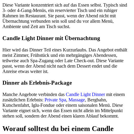
Diese Variante konzentriert sich auf das Essen selbst. Typisch sind
3- oder 4-Gang-Menüs, ein reservierter Tisch und ein ruhiger
Rahmen im Restaurant. Sie passt, wenn der Abend nicht mit
Übernachtung verbunden sein soll und du vor allem Menü,
Ambiente und Zeit am Tisch suchst.
Candle Light Dinner mit Übernachtung
Hier wird das Dinner Teil eines Kurzurlaubs. Das Angebot enthält
meist Zimmer, Frühstück und ein mehrgängiges Abendessen,
teilweise auch Spa-Zugang oder Late Check-out. Diese Variante
passt, wenn der Abend nicht nach dem Dessert endet und die
Anreise etwas weiter ist.
Dinner als Erlebnis-Package
Manche Angebote verbinden das
Candle Light Dinner
mit einem
zusätzlichen Erlebnis:
Private Spa
,
Massage
, Bergbahn,
Kutschenfahrt, Iglu-Fondue oder einem saisonalen Menü. Diese
Variante eignet sich, wenn das Essen nicht allein im Mittelpunkt
stehen soll, sondern der Abend einen klaren Ablauf bekommt.
Worauf solltest du bei einem Candle