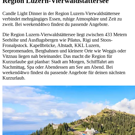
Region Luzern-Vierwaldstättersee
Candle Light Dinner in der Region Luzern-Vierwaldstättersee
verbindet mehrgängiges Essen, ruhige Atmosphäre und Zeit zu
zweit. Bei weekend4two findest du passende Angebote.
Die Region Luzern-Vierwaldstättersee liegt zwischen 433 Metern
Seehöhe und Ausflugsbergen wie Pilatus, Rigi und Stoos-
Fronalpstock. Kapellbrücke, Altstadt, KKL Luzern,
Seepromenaden, Bergbahnen und kleinere Orte wie Weggis oder
Vitznau liegen nah beieinander. Das macht die Region für
Kurzurlaube gut planbar: Stadt am Morgen, Schifffahrt am
Nachmittag, Spa oder Abendessen am See am Abend. Bei
weekend4two findest du passende Angebote für deinen nächsten
Kurzurlaub.