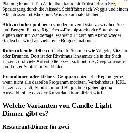
Planung braucht. Ein Aufenthalt kann mit Frühstück
am See
,
Spaziergang durch die Altstadt, Schifffahrt nach Weggis und einem
Abendessen mit Blick aufs Wasser kompakt bleiben.
Aktivurlauber
profitieren von der kurzen Distanz zwischen See
und Bergen. Pilatus, Rigi, Stoos-Fronalpstock oder Sörenberg
eignen sich für Wandertage, während Luzern am Abend wieder
städtischer wirkt als viele reine Bergdestinationen.
Ruhesuchende
bleiben oft lieber in Seeorten wie Weggis, Vitznau
oder Brunnen. Dort ist der Rhythmus langsamer als in der Stadt
Luzern, und viele Aufenthalte lassen sich mit Spa, Seepromenade
und kurzer Schifffahrt verbinden.
Freundinnen oder kleinere Gruppen
nutzen die Region gerne,
wenn nicht alle dasselbe Programm möchten. Verkehrshaus, KKL
Luzern, Altstadt, Schifffahrt und Bergbahnen geben genug
Auswahl, ohne dass der Kurzurlaub kompliziert wird.
Welche Varianten von Candle Light
Dinner gibt es?
Restaurant-Dinner für zwei