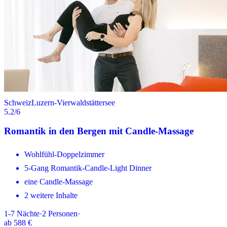
Schweiz
Luzern-Vierwaldstättersee
5.2
/6
Romantik in den Bergen mit Candle-Massage
Wohlfühl-Doppelzimmer
5-Gang Romantik-Candle-Light Dinner
eine Candle-Massage
2 weitere Inhalte
1-7
Nächte
·
2
Personen
·
ab
588 €