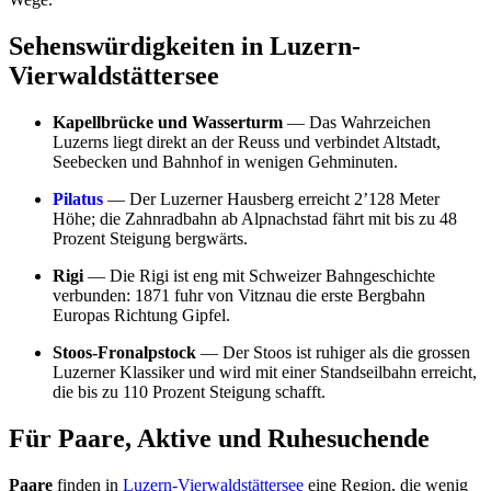
Sehenswürdigkeiten in Luzern-
Vierwaldstättersee
Kapellbrücke und Wasserturm
— Das Wahrzeichen
Luzerns liegt direkt an der Reuss und verbindet Altstadt,
Seebecken und Bahnhof in wenigen Gehminuten.
Pilatus
— Der Luzerner Hausberg erreicht 2’128 Meter
Höhe; die Zahnradbahn ab Alpnachstad fährt mit bis zu 48
Prozent Steigung bergwärts.
Rigi
— Die Rigi ist eng mit Schweizer Bahngeschichte
verbunden: 1871 fuhr von Vitznau die erste Bergbahn
Europas Richtung Gipfel.
Stoos-Fronalpstock
— Der Stoos ist ruhiger als die grossen
Luzerner Klassiker und wird mit einer Standseilbahn erreicht,
die bis zu 110 Prozent Steigung schafft.
Für Paare, Aktive und Ruhesuchende
Paare
finden in
Luzern-Vierwaldstättersee
eine Region, die wenig