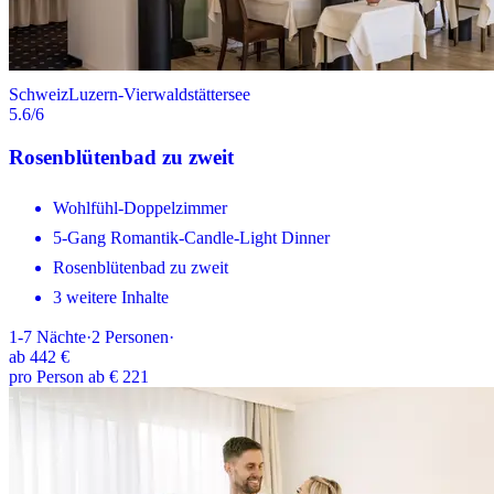
Schweiz
Luzern-Vierwaldstättersee
5.6
/6
Rosenblütenbad zu zweit
Wohlfühl-Doppelzimmer
5-Gang Romantik-Candle-Light Dinner
Rosenblütenbad zu zweit
3 weitere Inhalte
1-7
Nächte
·
2
Personen
·
ab
442 €
pro Person ab € 221