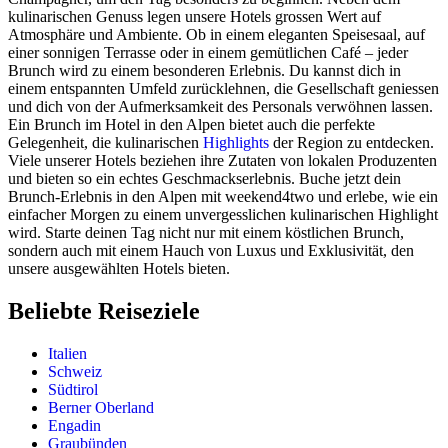
kulinarischen Genuss legen unsere Hotels grossen Wert auf
Atmosphäre und Ambiente. Ob in einem eleganten Speisesaal, auf
einer sonnigen Terrasse oder in einem gemütlichen Café – jeder
Brunch wird zu einem besonderen Erlebnis. Du kannst dich in
einem entspannten Umfeld zurücklehnen, die Gesellschaft geniessen
und dich von der Aufmerksamkeit des Personals verwöhnen lassen.
Ein Brunch im Hotel in den Alpen bietet auch die perfekte
Gelegenheit, die kulinarischen
Highlights
der Region zu entdecken.
Viele unserer Hotels beziehen ihre Zutaten von lokalen Produzenten
und bieten so ein echtes Geschmackserlebnis. Buche jetzt dein
Brunch-Erlebnis in den Alpen mit weekend4two und erlebe, wie ein
einfacher Morgen zu einem unvergesslichen kulinarischen Highlight
wird. Starte deinen Tag nicht nur mit einem köstlichen Brunch,
sondern auch mit einem Hauch von Luxus und Exklusivität, den
unsere ausgewählten Hotels bieten.
Beliebte Reiseziele
Italien
Schweiz
Südtirol
Berner Oberland
Engadin
Graubünden