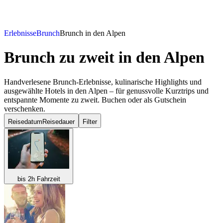
Erlebnisse
Brunch
Brunch in den Alpen
Brunch zu zweit
in den Alpen
Handverlesene Brunch-Erlebnisse, kulinarische Highlights und
ausgewählte Hotels in den Alpen – für genussvolle Kurztrips und
entspannte Momente zu zweit. Buchen oder als Gutschein
verschenken.
Reisedatum
Reisedauer
Filter
bis 2h Fahrzeit