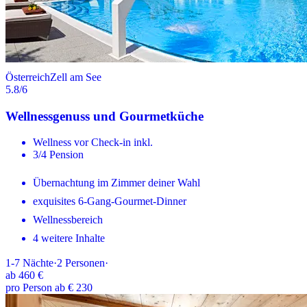
Österreich
Zell am See
5.8
/6
Wellnessgenuss und Gourmetküche
Wellness vor Check-in inkl.
3/4 Pension
Übernachtung im Zimmer deiner Wahl
exquisites 6-Gang-Gourmet-Dinner
Wellnessbereich
4 weitere Inhalte
1-7
Nächte
·
2
Personen
·
ab
460 €
pro Person ab € 230