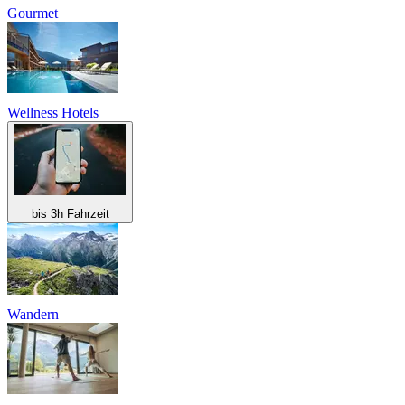
Gourmet
Wellness Hotels
bis 3h Fahrzeit
Wandern