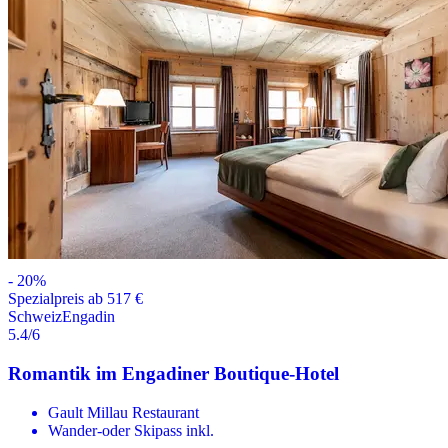
-
20
%
Spezialpreis ab 517 €
Schweiz
Engadin
5.4
/6
Romantik im Engadiner Boutique-Hotel
Gault Millau Restaurant
Wander-oder Skipass inkl.