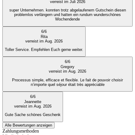
verreist im Juli 2026
super Unternehmen. konnten trotz abgelaufenem Gutschein diesen
problemlos verlängern und hatten ein rundum wunderschönes
Wochendende
6
/
6
Rita
verreist im Aug. 2026
Toller Service. Empfehlen Euch gerne weiter.
6
/
6
Gregory
verreist im Aug. 2026
Processus simple, efficace et flexible. Le fait de pouvoir choisir
n’importe quel séjour était très appréciable
6
/
6
Jeannette
verreist im Aug. 2026
Gute Sache schönes Geschenk
Alle Bewertungen anzeigen
Zahlungsmethoden