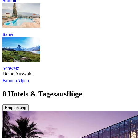
Sommer
Italien
Schweiz
Deine Auswahl
Brunch
Alpen
8 Hotels & Tagesausflüge
Empfehlung