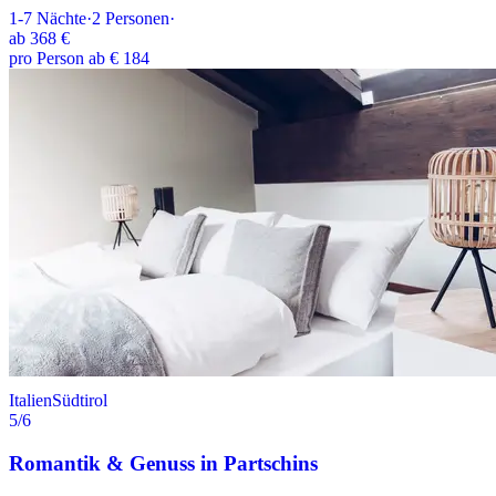
1-7
Nächte
·
2
Personen
·
ab
368 €
pro Person ab € 184
Italien
Südtirol
5
/6
Romantik & Genuss in Partschins