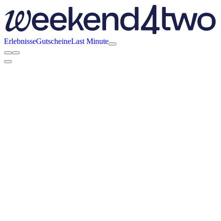
Erlebnisse
Gutscheine
Last Minute