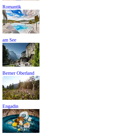
Romantik
am See
Berner Oberland
Engadin