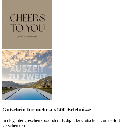
Gutschein
für mehr als 500 Erlebnisse
In eleganter Geschenkbox oder als digitaler Gutschein zum sofort
verschenken