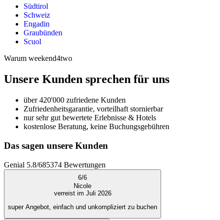
Südtirol
Schweiz
Engadin
Graubünden
Scuol
Warum weekend4two
Unsere Kunden sprechen für uns
über 420'000 zufriedene Kunden
Zufriedenheitsgarantie, vorteilhaft stornierbar
nur sehr gut bewertete Erlebnisse & Hotels
kostenlose Beratung, keine Buchungsgebühren
Das sagen unsere Kunden
Genial
5.8
/
6
85374
Bewertungen
6
/
6
Nicole
verreist im Juli 2026
super Angebot, einfach und unkompliziert zu buchen