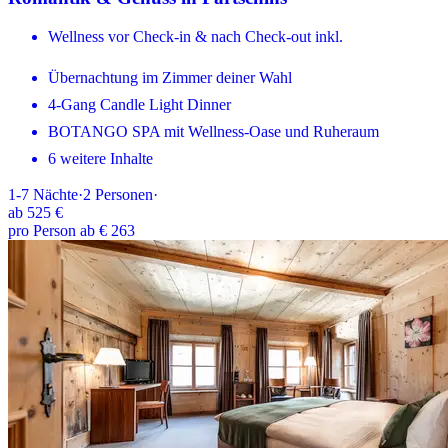
Wellness vor Check-in & nach Check-out inkl.
Übernachtung im Zimmer deiner Wahl
4-Gang Candle Light Dinner
BOTANGO SPA mit Wellness-Oase und Ruheraum
6 weitere Inhalte
1-7
Nächte
·
2
Personen
·
ab
525 €
pro Person ab € 263