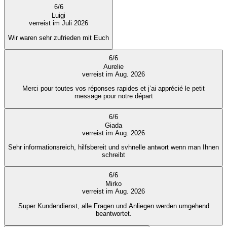
6
/
6
Luigi
verreist im Juli 2026
Wir waren sehr zufrieden mit Euch
6
/
6
Aurelie
verreist im Aug. 2026
Merci pour toutes vos réponses rapides et j’ai apprécié le petit
message pour notre départ
6
/
6
Giada
verreist im Aug. 2026
Sehr informationsreich, hilfsbereit und svhnelle antwort wenn man Ihnen
schreibt
6
/
6
Mirko
verreist im Aug. 2026
Super Kundendienst, alle Fragen und Anliegen werden umgehend
beantwortet.