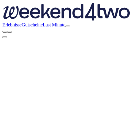
Erlebnisse
Gutscheine
Last Minute