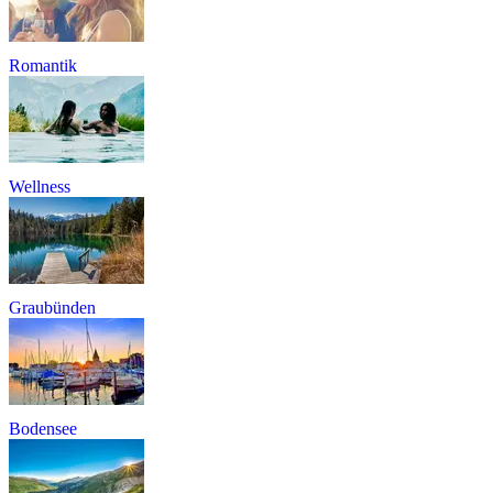
Romantik
Wellness
Graubünden
Bodensee