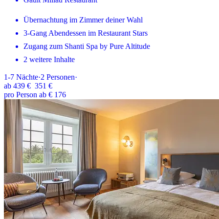
Übernachtung im Zimmer deiner Wahl
3-Gang Abendessen im Restaurant Stars
Zugang zum Shanti Spa by Pure Altitude
2 weitere Inhalte
1-7
Nächte
·
2
Personen
·
ab
439 €
351 €
pro Person ab € 176