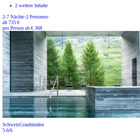
2 weitere Inhalte
2-7
Nächte
·
2
Personen
·
ab
735 €
pro Person ab € 368
Schweiz
Graubünden
5.6
/6