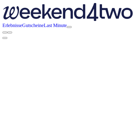
Erlebnisse
Gutscheine
Last Minute