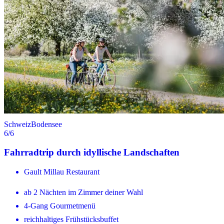
Schweiz
Bodensee
6
/6
Fahrradtrip durch idyllische Landschaften
Gault Millau Restaurant
ab 2 Nächten im Zimmer deiner Wahl
4-Gang Gourmetmenü
reichhaltiges Frühstücksbuffet