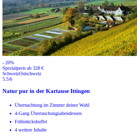
-
20
%
Spezialpreis ab 328 €
Schweiz
Ostschweiz
5.5
/6
Natur pur in der Kartause Ittingen
Übernachtung im Zimmer deiner Wahl
4-Gang Überraschungsabendessen
Frühstücksbuffet
4 weitere Inhalte