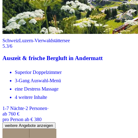
Schweiz
Luzern-Vierwaldstättersee
5.3
/6
Auszeit & frische Bergluft in Andermatt
Superior Doppelzimmer
3-Gang Auswahl-Menü
eine Destress Massage
4 weitere Inhalte
1-7
Nächte
·
2
Personen
·
ab
760 €
pro Person ab € 380
weitere Angebote anzeigen