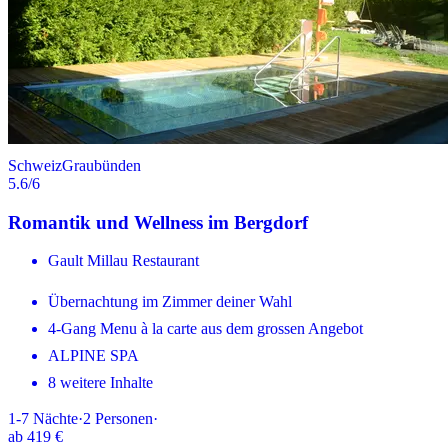
Schweiz
Graubünden
5.6
/6
Romantik und Wellness im Bergdorf
Gault Millau Restaurant
Übernachtung im Zimmer deiner Wahl
4-Gang Menu à la carte aus dem grossen Angebot
ALPINE SPA
8 weitere Inhalte
1-7
Nächte
·
2
Personen
·
ab
419 €