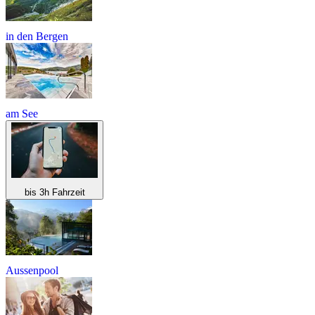
in den Bergen
am See
bis 3h Fahrzeit
Aussenpool