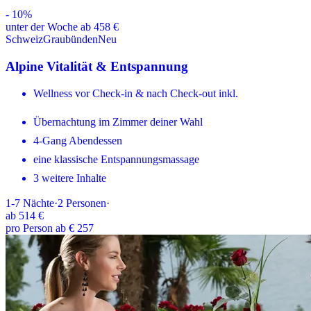
-
10
%
unter der Woche ab 458 €
Schweiz
Graubünden
Neu
Alpine Vitalität & Entspannung
Wellness vor Check-in & nach Check-out inkl.
Übernachtung im Zimmer deiner Wahl
4-Gang Abendessen
eine klassische Entspannungsmassage
3 weitere Inhalte
1-7
Nächte
·
2
Personen
·
ab
514 €
pro Person ab € 257