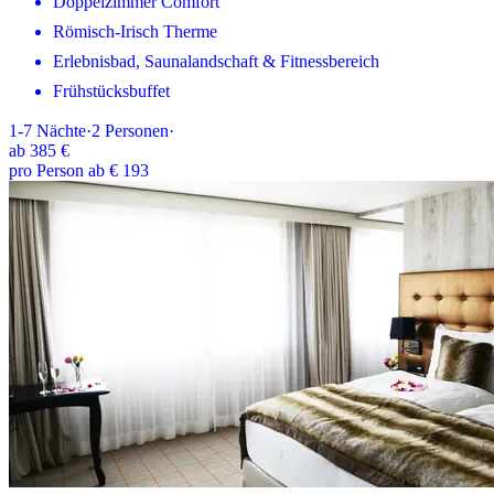
Doppelzimmer Comfort
Römisch-Irisch Therme
Erlebnisbad, Saunalandschaft & Fitnessbereich
Frühstücksbuffet
1-7
Nächte
·
2
Personen
·
ab
385 €
pro Person ab € 193