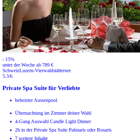
-
15
%
unter der Woche ab 789 €
Schweiz
Luzern-Vierwaldstättersee
5.3
/6
Private Spa Suite für Verliebte
beheizter Aussenpool
Übernachtung im Zimmer deiner Wahl
4-Gang Auswahl Candle Light Dinner
2h in der Private Spa Suite Palmaris oder Rosaris
7 weitere Inhalte