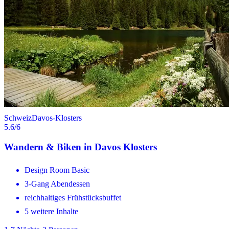
Schweiz
Davos-Klosters
5.6
/6
Wandern & Biken in Davos Klosters
Design Room Basic
3-Gang Abendessen
reichhaltiges Frühstücksbuffet
5 weitere Inhalte