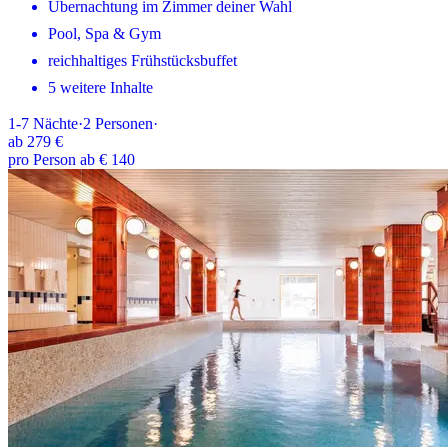
Übernachtung im Zimmer deiner Wahl
Pool, Spa & Gym
reichhaltiges Frühstücksbuffet
5 weitere Inhalte
1-7
Nächte
·
2
Personen
·
ab
279 €
pro Person ab € 140