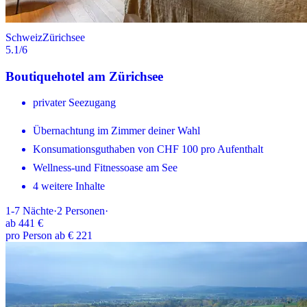
Schweiz
Zürichsee
5.1
/6
Boutiquehotel am Zürichsee
privater Seezugang
Übernachtung im Zimmer deiner Wahl
Konsumationsguthaben von CHF 100 pro Aufenthalt
Wellness-und Fitnessoase am See
4 weitere Inhalte
1-7
Nächte
·
2
Personen
·
ab
441 €
pro Person ab € 221