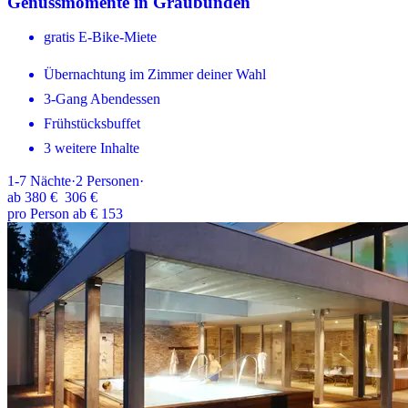
Genussmomente in Graubünden
gratis E-Bike-Miete
Übernachtung im Zimmer deiner Wahl
3-Gang Abendessen
Frühstücksbuffet
3 weitere Inhalte
1-7
Nächte
·
2
Personen
·
ab
380 €
306 €
pro Person ab € 153