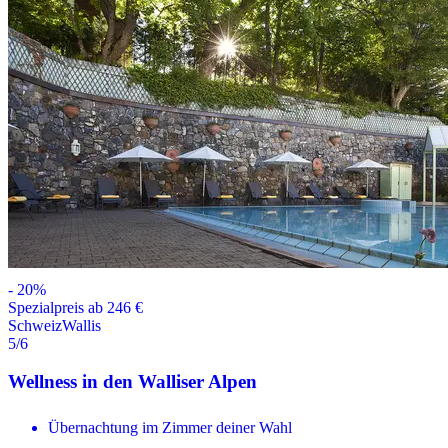
-
20
%
Spezialpreis ab 246 €
Schweiz
Wallis
5
/6
Wellness in den Walliser Alpen
Übernachtung im Zimmer deiner Wahl