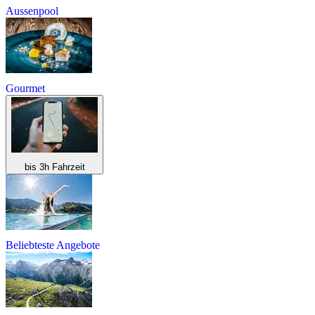
Aussenpool
Gourmet
bis 3h Fahrzeit
Beliebteste Angebote