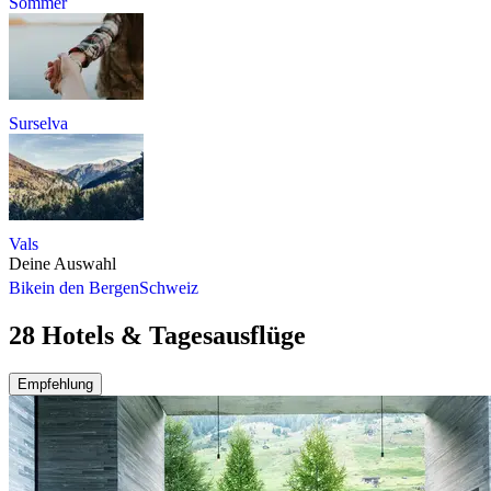
Sommer
Surselva
Vals
Deine Auswahl
Bike
in den Bergen
Schweiz
28 Hotels & Tagesausflüge
Empfehlung