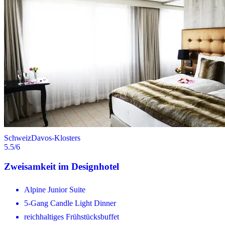
Schweiz
Davos-Klosters
5.5
/6
Zweisamkeit im Designhotel
Alpine Junior Suite
5-Gang Candle Light Dinner
reichhaltiges Frühstücksbuffet