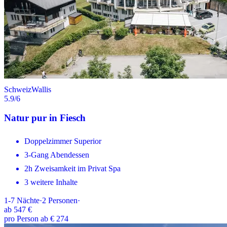
Schweiz
Wallis
5.9
/6
Natur pur in Fiesch
Doppelzimmer Superior
3-Gang Abendessen
2h Zweisamkeit im Privat Spa
3 weitere Inhalte
1-7
Nächte
·
2
Personen
·
ab
547 €
pro Person ab € 274