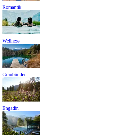
Romantik
Wellness
Graubünden
Engadin