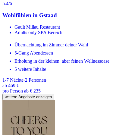
5.4
/6
Wohlfühlen in Gstaad
Gault Millau Restaurant
Adults only SPA Bereich
Übernachtung im Zimmer deiner Wahl
5-Gang Abendessen
Erholung in der kleinen, aber feinen Wellnessoase
5 weitere Inhalte
1-7
Nächte
·
2
Personen
·
ab
469 €
pro Person ab € 235
weitere Angebote anzeigen