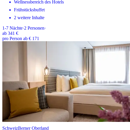
Wellnessbereich des Hotels
Frühstücksbuffet
2 weitere Inhalte
1-7
Nächte
·
2
Personen
·
ab
341 €
pro Person ab € 171
Schweiz
Berner Oberland