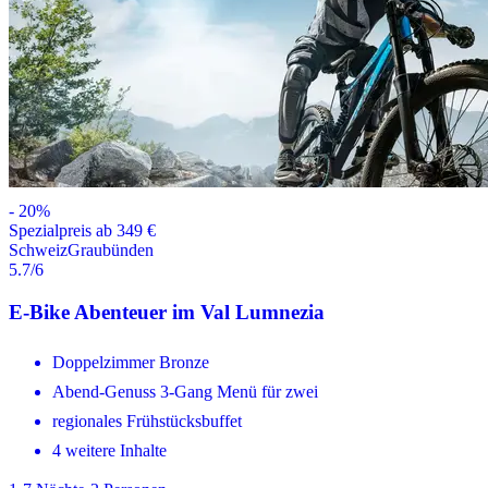
-
20
%
Spezialpreis ab 349 €
Schweiz
Graubünden
5.7
/6
E-Bike Abenteuer im Val Lumnezia
Doppelzimmer Bronze
Abend-Genuss 3-Gang Menü für zwei
regionales Frühstücksbuffet
4 weitere Inhalte