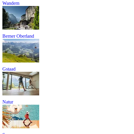
Wandern
Berner Oberland
Gstaad
Natur