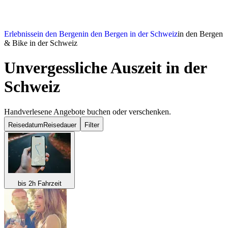
Erlebnisse
in den Bergen
in den Bergen in der Schweiz
in den Bergen
& Bike in der Schweiz
Unvergessliche Auszeit in der
Schweiz
Handverlesene Angebote buchen oder verschenken.
Reisedatum
Reisedauer
Filter
bis 2h Fahrzeit