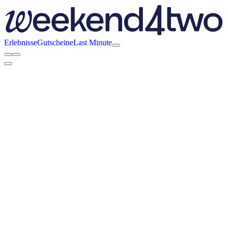
Erlebnisse
Gutscheine
Last Minute