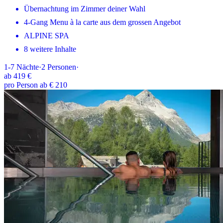
Übernachtung im Zimmer deiner Wahl
4-Gang Menu à la carte aus dem grossen Angebot
ALPINE SPA
8 weitere Inhalte
1-7
Nächte
·
2
Personen
·
ab
419 €
pro Person ab € 210