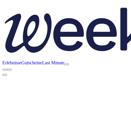
Erlebnisse
Gutscheine
Last Minute