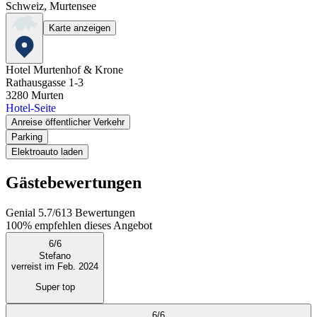
Schweiz, Murtensee
Karte anzeigen
Hotel Murtenhof & Krone
Rathausgasse 1-3
3280
Murten
Hotel-Seite
Anreise öffentlicher Verkehr
Parking
Elektroauto laden
Gästebewertungen
Genial
5.7
/
6
13
Bewertungen
100%
empfehlen dieses Angebot
6
/
6
Stefano
verreist im Feb. 2024
Super top
6
/
6