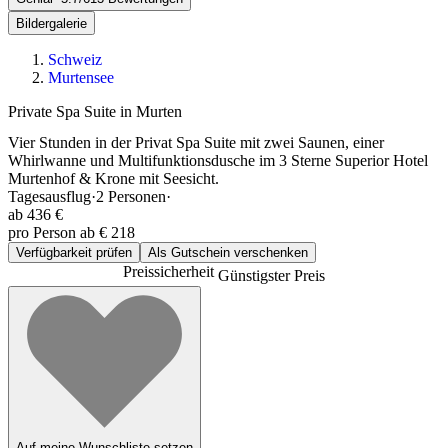
Bildergalerie
Schweiz
Murtensee
Private Spa Suite in Murten
Vier Stunden in der Privat Spa Suite mit zwei Saunen, einer
Whirlwanne und Multifunktionsdusche im 3 Sterne Superior Hotel
Murtenhof & Krone mit Seesicht.
Tagesausflug
·
2
Personen
·
ab
436 €
pro Person ab € 218
Verfügbarkeit prüfen
Als Gutschein verschenken
Preissicherheit
Günstigster Preis
Auf meine Wunschliste setzen