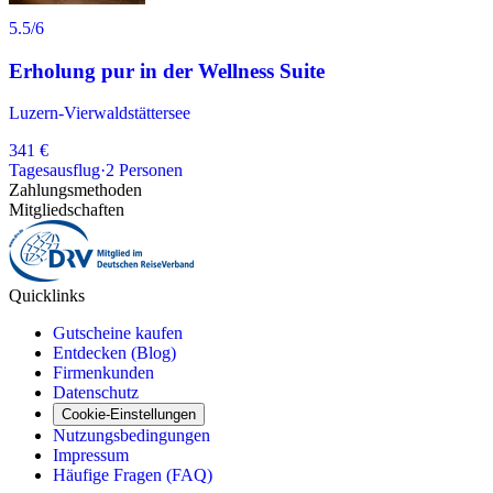
5.5
/6
Erholung pur in der Wellness Suite
Luzern-Vierwaldstättersee
341 €
Tagesausflug
·
2
Personen
Zahlungsmethoden
Mitgliedschaften
Quicklinks
Gutscheine kaufen
Entdecken (Blog)
Firmenkunden
Datenschutz
Cookie-Einstellungen
Nutzungsbedingungen
Impressum
Häufige Fragen (FAQ)