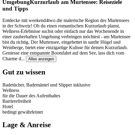
Umgebung
Kurzurlaub am Murtensee: Reiseziele
und Tipps
Entdecke mit weekend4two die malerische Region des Murtensees
in der Schweiz! Ob du einen romantischen Kurzurlaub planst,
Wellness-Erlebnisse suchst oder einfach nur das Wochenende in
einer zauberhaften Umgebung verbringen möchtest - am Murtensee
bist du richtig. Der Murtensee, eingebettet in sanfte Hügel und
Weinberge, bietet eine einzigartige Kulisse für deinen Kurzurlaub.
Geniesse eine entspannte Bootsfahrt auf dem See, lass dich vom
Charme d
...
Alles anzeigen
Gut zu wissen
Badetücher, Bademäntel und Slipper inklusive
Wellness
für die Dauer des Aufenthaltes
Barrierefreiheit
Hotel
bedingt gewährleistet
Lage & Anreise