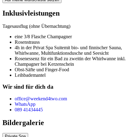
Inklusivleistungen
Tagesausflug (ohne Übernachtung)
eine 3/8 Flasche Champagner
Rosenstrauss
4h in der Privat Spa Suite
mit bio- und finnischer Sauna,
Whirlwanne, Multifunktionsdusche und Seesicht
Rosenessenz für ein Bad zu zweit
in der Whirlwanne inkl.
Champagner bei Kerzenschein
Obst-Säfte und Finger-Food
Leihbademantel
Wir sind für dich da
office@weekend4two.com
WhatsApp
089 41434445
Bildergalerie
Private Spa