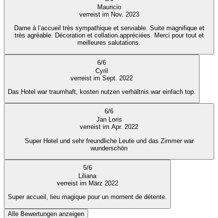
Mauricio
verreist im Nov. 2023
Dame à l’accueil très sympathique et serviable. Suite magnifique et
très agréable. Décoration et collation appréciées. Merci pour tout et
meilleures salutations.
6
/
6
Cyril
verreist im Sept. 2022
Das Hotel war traumhaft, kosten nutzen verhältnis war einfach top.
6
/
6
Jan Loris
verreist im Apr. 2022
Super Hotel und sehr freundliche Leute und das Zimmer war
wunderschön
5
/
6
Liliana
verreist im März 2022
Super accueil, lieu magique pour un moment de détente.
Alle Bewertungen anzeigen