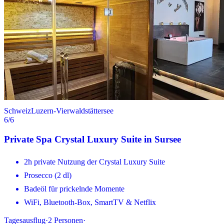
Schweiz
Luzern-Vierwaldstättersee
6
/6
Private Spa Crystal Luxury Suite in Sursee
2h private Nutzung der Crystal Luxury Suite
Prosecco (2 dl)
Badeöl für prickelnde Momente
WiFi, Bluetooth-Box, SmartTV & Netflix
Tagesausflug
·
2
Personen
·