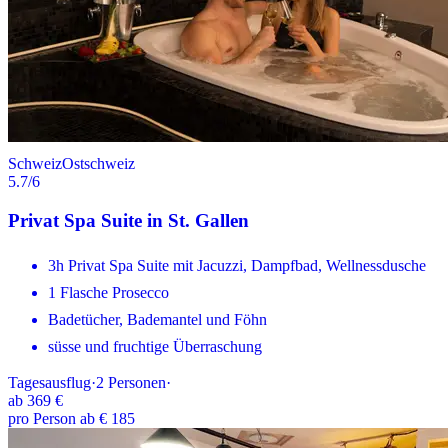
Schweiz
Ostschweiz
5.7
/6
Privat Spa Suite in St. Gallen
3h Privat Spa Suite mit Jacuzzi, Dampfbad, Wellnessdusche
1 Flasche Prosecco
Badetücher, Bademantel und Föhn
süsse und fruchtige Überraschung
Tagesausflug
·
2
Personen
·
ab
369 €
pro Person ab € 185