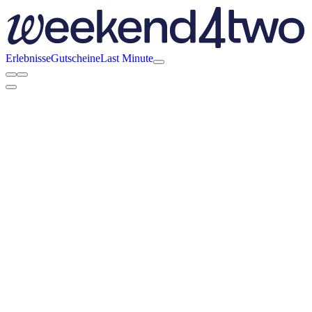
Erlebnisse
Gutscheine
Last Minute