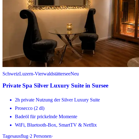
Schweiz
Luzern-Vierwaldstättersee
Neu
Private Spa Silver Luxury Suite in Sursee
2h private Nutzung der Silver Luxury Suite
Prosecco (2 dl)
Badeöl für prickelnde Momente
WiFi, Bluetooth-Box, SmartTV & Netflix
Tagesausflug
·
2
Personen
·