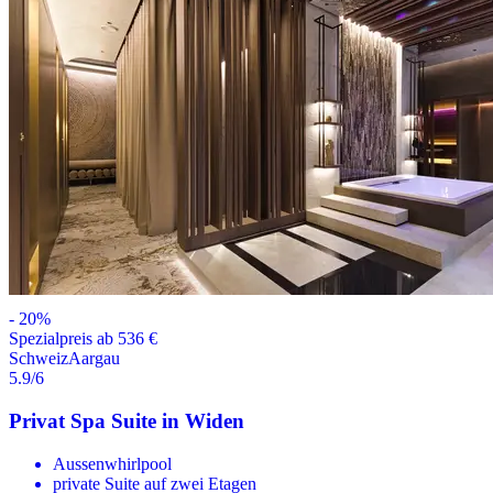
-
20
%
Spezialpreis ab 536 €
Schweiz
Aargau
5.9
/6
Privat Spa Suite in Widen
Aussenwhirlpool
private Suite auf zwei Etagen