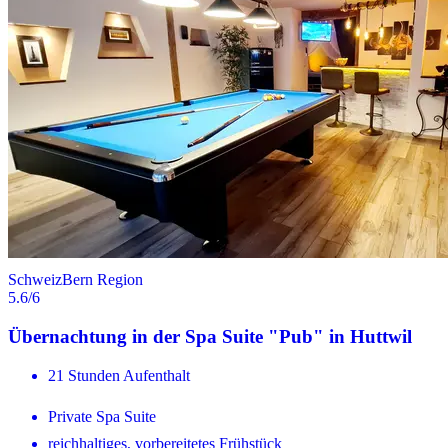
Schweiz
Bern Region
5.6
/6
Übernachtung in der Spa Suite "Pub" in Huttwil
21 Stunden Aufenthalt
Private Spa Suite
reichhaltiges, vorbereitetes Frühstück