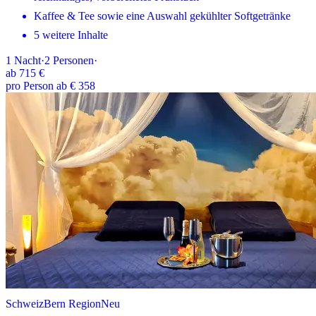
Kaffee & Tee sowie eine Auswahl gekühlter Softgetränke
5 weitere Inhalte
1
Nacht
·
2
Personen
·
ab
715 €
pro Person ab € 358
Schweiz
Bern Region
Neu