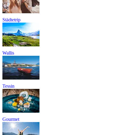
Städtetrip
Wallis
Tessin
Gourmet