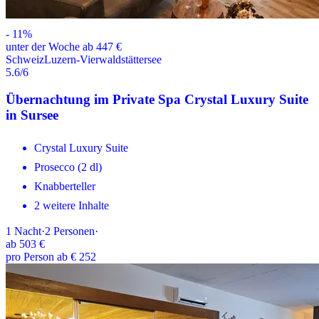
-
11
%
unter der Woche ab 447 €
Schweiz
Luzern-Vierwaldstättersee
5.6
/6
Übernachtung im Private Spa Crystal Luxury Suite
in Sursee
Crystal Luxury Suite
Prosecco (2 dl)
Knabberteller
2 weitere Inhalte
1
Nacht
·
2
Personen
·
ab
503 €
pro Person ab € 252