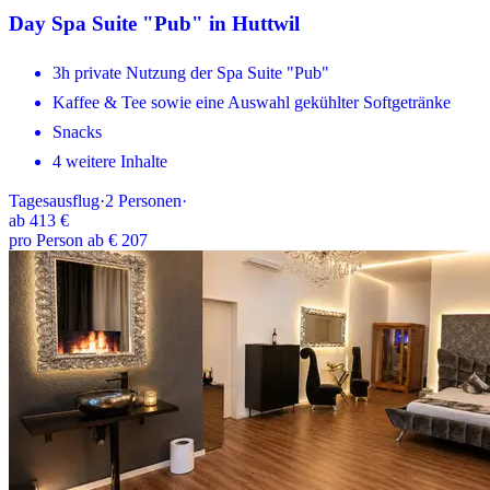
Day Spa Suite "Pub" in Huttwil
3h private Nutzung der Spa Suite "Pub"
Kaffee & Tee sowie eine Auswahl gekühlter Softgetränke
Snacks
4 weitere Inhalte
Tagesausflug
·
2
Personen
·
ab
413 €
pro Person ab € 207