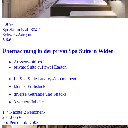
-
20
%
Spezialpreis ab 804 €
Schweiz
Aargau
5.6
/6
Übernachtung in der privat Spa Suite in Widen
Aussenwhirlpool
private Suite auf zwei Etagen
La Spa Suite Luxury-Appartement
kleines Frühstück
diverse Getränke und Snacks
3 weitere Inhalte
1-7
Nächte
·
2
Personen
·
ab
1.005 €
pro Person ab € 503