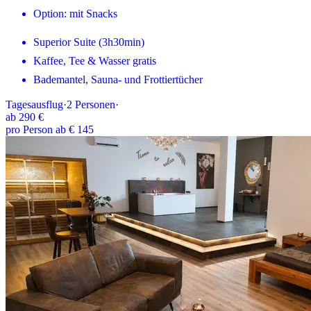
Option: mit Snacks
Superior Suite (3h30min)
Kaffee, Tee & Wasser gratis
Bademantel, Sauna- und Frottiertücher
Tagesausflug
·
2
Personen
·
ab
290 €
pro Person ab € 145