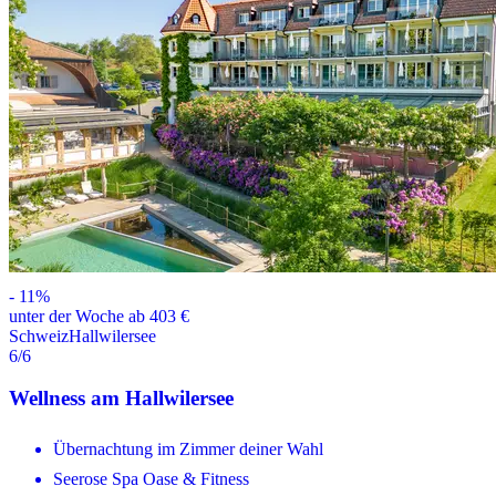
-
11
%
unter der Woche ab 403 €
Schweiz
Hallwilersee
6
/6
Wellness am Hallwilersee
Übernachtung im Zimmer deiner Wahl
Seerose Spa Oase & Fitness