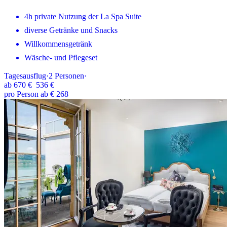
4h private Nutzung der La Spa Suite
diverse Getränke und Snacks
Willkommensgetränk
Wäsche- und Pflegeset
Tagesausflug
·
2
Personen
·
ab
670 €
536 €
pro Person ab € 268