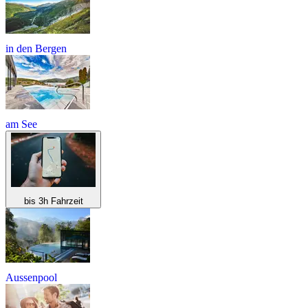
in den Bergen
am See
bis 3h Fahrzeit
Aussenpool