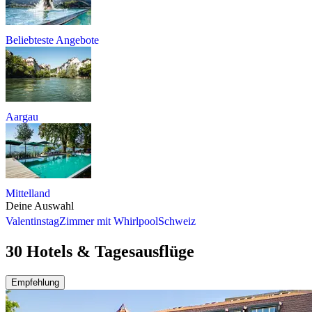
Beliebteste Angebote
Aargau
Mittelland
Deine Auswahl
Valentinstag
Zimmer mit Whirlpool
Schweiz
30 Hotels & Tagesausflüge
Empfehlung