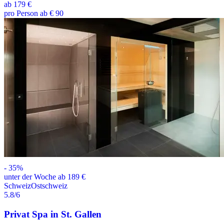
ab
179 €
pro Person ab € 90
-
35
%
unter der Woche ab 189 €
Schweiz
Ostschweiz
5.8
/6
Privat Spa in St. Gallen