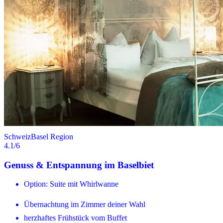
Schweiz
Basel Region
4.1
/6
Genuss & Entspannung im Baselbiet
Option: Suite mit Whirlwanne
Übernachtung im Zimmer deiner Wahl
herzhaftes Frühstück vom Buffet