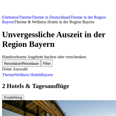
Erlebnisse
Therme
Therme in Deutschland
Therme in der Region
Bayern
Therme & Wellness Hotels in der Region Bayern
Unvergessliche Auszeit in der
Region Bayern
Handverlesene Angebote buchen oder verschenken.
Reisedatum
Reisedauer
Filter
Deine Auswahl
Therme
Wellness Hotels
Bayern
2 Hotels & Tagesausflüge
Empfehlung