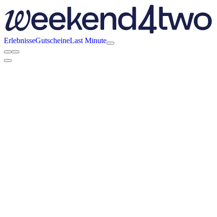
Erlebnisse
Gutscheine
Last Minute