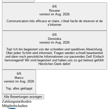
6
/
6
Roxane
verreist im Aug. 2026
Communication très efficace et claire, c'était facile de réserver et de
s'informer
6
/
6
Dominika
verreist im Aug. 2026
Top! Ich bin begeistert von der schnellen und speditiven Abwicklung.
Über jeden Schritt wird informiert, Fragen werden schnell beantwortet
und dann noch persönliche Informationen zur passenden Zeit! Einfach
hervorragend! Wir sind begeistert und haben uns so gut betreut gefühlt.
Herzlichen Dank dafür!
6
/
6
Marco
verreist im Aug. 2026
Top, alles geklappt
Alle Bewertungen anzeigen
Zahlungsmethoden
Mitgliedschaften