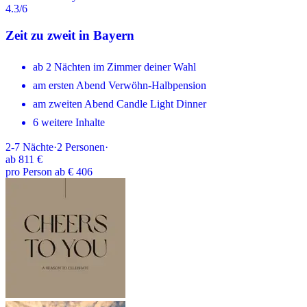
4.3
/6
Zeit zu zweit in Bayern
ab 2 Nächten im Zimmer deiner Wahl
am ersten Abend Verwöhn-Halbpension
am zweiten Abend Candle Light Dinner
6 weitere Inhalte
2-7
Nächte
·
2
Personen
·
ab
811 €
pro Person ab € 406