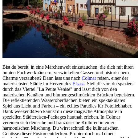
Bist du bereit, in eine Märchenwelt einzutauchen, die dich mit ihren
bunten Fachwerkhäusern, verwinkelten Gassen und historischem
Charme verzaubert? Dann lass uns nach
Colmar
reisen, einer der
malerischsten Städte im Herzen des
Elsass
. Stell dir vor, du spazierst
durch das Viertel "La Petite Venise" und lässt dich von den
malerischen Kanälen und blumengeschmückten Brücken begeistern.
Die reflektierenden Wasseroberflächen bieten ein spektakuläres
Spiel aus Licht und Farben – ein echtes Paradies für Fotoliebhaber.
Dank weekend4two kannst du diese magische Atmosphäre in
speziellen Städtereisen-Packages hautnah erleben. In Colmar
vereinen sich deutsche und französische Kulturen in einer
harmonischen Mischung. Du wirst schnell die kulinarischen
Genüsse dieser Fusion entdecken. Probier doch mal einen