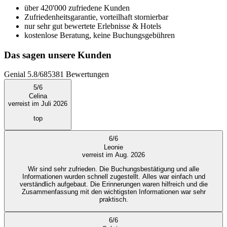
über 420'000 zufriedene Kunden
Zufriedenheitsgarantie, vorteilhaft stornierbar
nur sehr gut bewertete Erlebnisse & Hotels
kostenlose Beratung, keine Buchungsgebühren
Das sagen unsere Kunden
Genial
5.8
/
6
85381
Bewertungen
5
/
6
Celina
verreist im Juli 2026
top
6
/
6
Leonie
verreist im Aug. 2026
Wir sind sehr zufrieden. Die Buchungsbestätigung und alle
Informationen wurden schnell zugestellt. Alles war einfach und
verständlich aufgebaut. Die Erinnerungen waren hilfreich und die
Zusammenfassung mit den wichtigsten Informationen war sehr
praktisch.
6
/
6