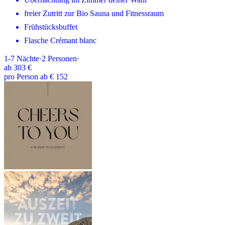
freier Zutritt zur Bio Sauna und Fitnessraum
Frühstücksbuffet
Flasche Crémant blanc
1-7
Nächte
·
2
Personen
·
ab
303 €
pro Person ab € 152