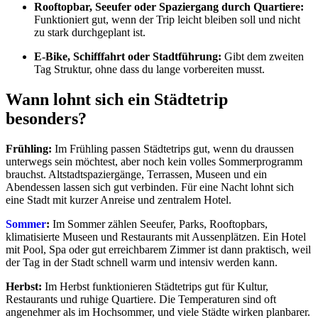
Rooftopbar, Seeufer oder Spaziergang durch Quartiere:
Funktioniert gut, wenn der Trip leicht bleiben soll und nicht
zu stark durchgeplant ist.
E-Bike, Schifffahrt oder Stadtführung:
Gibt dem zweiten
Tag Struktur, ohne dass du lange vorbereiten musst.
Wann lohnt sich ein Städtetrip
besonders?
Frühling:
Im Frühling passen Städtetrips gut, wenn du draussen
unterwegs sein möchtest, aber noch kein volles Sommerprogramm
brauchst. Altstadtspaziergänge, Terrassen, Museen und ein
Abendessen lassen sich gut verbinden. Für eine Nacht lohnt sich
eine Stadt mit kurzer Anreise und zentralem Hotel.
Sommer
:
Im Sommer zählen Seeufer, Parks, Rooftopbars,
klimatisierte Museen und Restaurants mit Aussenplätzen. Ein Hotel
mit Pool, Spa oder gut erreichbarem Zimmer ist dann praktisch, weil
der Tag in der Stadt schnell warm und intensiv werden kann.
Herbst:
Im Herbst funktionieren Städtetrips gut für Kultur,
Restaurants und ruhige Quartiere. Die Temperaturen sind oft
angenehmer als im Hochsommer, und viele Städte wirken planbarer.