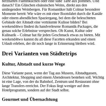
herzhaften Flammkuchen oder eine süße Tarte aux pommes. Und
danach? Ein Gläschen elsässischen Weins, direkt aus den
umliegenden Weinbergen. Für Romantiker hält Colmar besondere
Momente bereit: Wie wäre es mit einer Bootsfahrt durch die Kanäle
oder einem abendlichen Spaziergang, bei dem die beleuchteten
Gebäude der Altstadt eine verträumte Kulisse bilden? Bei
weekend4two findest du handverlesene Romantik-Packages, die
genau solche Erlebnisse versprechen. Ob Kunst, Kultur oder
Kulinarik – Colmar hat für jeden Geschmack etwas zu bieten. Mit
weekend4two kannst du all diese Facetten erkunden und einen
Urlaub erleben, der dir noch lange in Erinnerung bleiben wird.
Drei Varianten von Städtetrips
Kultur, Altstadt und kurze Wege
Diese Variante passt, wenn der Tag aus Museen, Altstadtgassen,
Architektur, Shopping und einem Abendessen bestehen soll. Wichtig
ist eine Lage, von der du Bahnhof, Zentrum und Restaurant ohne
lange Transfers erreichst. Der Fokus liegt weniger auf dem
Hotelprogramm, sondern auf der Stadt selbst.
Gourmet und Übernachtung