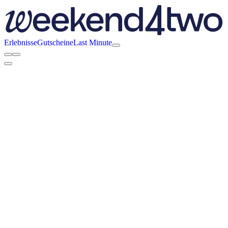
Erlebnisse
Gutscheine
Last Minute