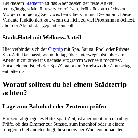
Bei diesem
Städtetrip
ist das Abendessen der feste Anker:
mehrgängiges Menü, reservierter Tisch, Frühstück am nächsten
Morgen und genug Zeit zwischen Check-in und Restaurant. Diese
Variante funktioniert gut, wenn du nicht zu viel Programm möchtest,
aber der Abend klar geplant sein soll.
Stadt-Hotel mit Wellness-Anteil
Hier verbindet sich der
Citytrip
mit Spa, Sauna, Pool oder Private-
Spa-Zeit. Das passt, wenn du tagsüber unterwegs bist, aber am
Abend nicht direkt ins nächste Programm wechseln möchtest.
Entscheidend ist, ob der Spa-Zugang am Anreise- oder Abreisetag
enthalten ist.
Worauf solltest du bei einem Städtetrip
achten?
Lage zum Bahnhof oder Zentrum prüfen
Ein zentral gelegenes Hotel spart Zeit, ist aber nicht immer ruhiger.
Prüfe, ob das Zimmer zur Strasse, zum Innenhof oder in einem
ruhigeren Gebäudeteil liegt, besonders bei Wochenendnächten.