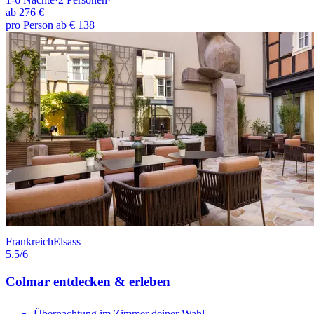
ab
276 €
pro Person ab € 138
Frankreich
Elsass
5.5
/6
Colmar entdecken & erleben
Übernachtung im Zimmer deiner Wahl