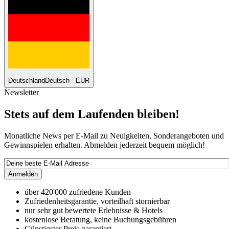
Deutschland
Deutsch - EUR
Newsletter
Stets auf dem Laufenden bleiben!
Monatliche News per E-Mail zu Neuigkeiten, Sonderangeboten und
Gewinnspielen erhalten. Abmelden jederzeit bequem möglich!
Anmelden
über 420'000 zufriedene Kunden
Zufriedenheitsgarantie, vorteilhaft stornierbar
nur sehr gut bewertete Erlebnisse & Hotels
kostenlose Beratung, keine Buchungsgebühren
Günstigster Preis garantiert