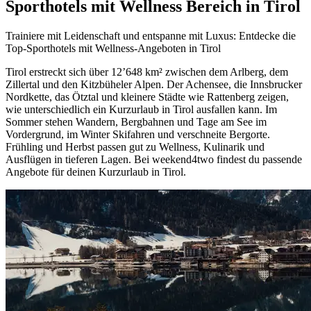
Sporthotels mit Wellness Bereich in Tirol
Trainiere mit Leidenschaft und entspanne mit Luxus: Entdecke die
Top-Sporthotels mit Wellness-Angeboten in Tirol
Tirol erstreckt sich über 12’648 km² zwischen dem Arlberg, dem
Zillertal und den Kitzbüheler Alpen. Der Achensee, die Innsbrucker
Nordkette, das Ötztal und kleinere Städte wie Rattenberg zeigen,
wie unterschiedlich ein Kurzurlaub in Tirol ausfallen kann. Im
Sommer stehen Wandern, Bergbahnen und Tage am See im
Vordergrund, im Winter Skifahren und verschneite Bergorte.
Frühling und Herbst passen gut zu Wellness, Kulinarik und
Ausflügen in tieferen Lagen. Bei weekend4two findest du passende
Angebote für deinen Kurzurlaub in Tirol.