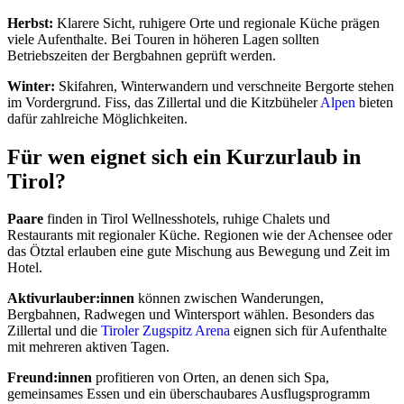
Herbst:
Klarere Sicht, ruhigere Orte und regionale Küche prägen
viele Aufenthalte. Bei Touren in höheren Lagen sollten
Betriebszeiten der Bergbahnen geprüft werden.
Winter:
Skifahren, Winterwandern und verschneite Bergorte stehen
im Vordergrund. Fiss, das Zillertal und die Kitzbüheler
Alpen
bieten
dafür zahlreiche Möglichkeiten.
Für wen eignet sich ein Kurzurlaub in
Tirol?
Paare
finden in Tirol Wellnesshotels, ruhige Chalets und
Restaurants mit regionaler Küche. Regionen wie der Achensee oder
das Ötztal erlauben eine gute Mischung aus Bewegung und Zeit im
Hotel.
Aktivurlauber:innen
können zwischen Wanderungen,
Bergbahnen, Radwegen und Wintersport wählen. Besonders das
Zillertal und die
Tiroler Zugspitz Arena
eignen sich für Aufenthalte
mit mehreren aktiven Tagen.
Freund:innen
profitieren von Orten, an denen sich Spa,
gemeinsames Essen und ein überschaubares Ausflugsprogramm