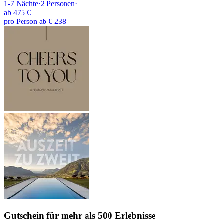
1-7
Nächte
·
2
Personen
·
ab
475 €
pro Person ab € 238
Gutschein
für mehr als 500 Erlebnisse