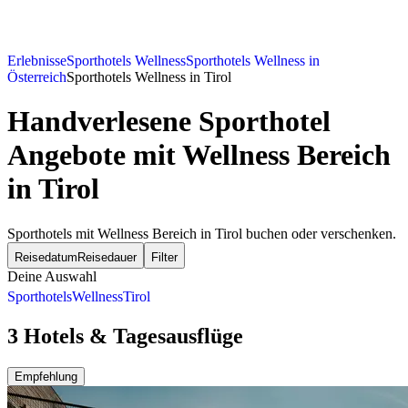
Erlebnisse
Sporthotels Wellness
Sporthotels Wellness in
Österreich
Sporthotels Wellness in Tirol
Handverlesene Sporthotel
Angebote mit Wellness Bereich
in Tirol
Sporthotels mit Wellness Bereich in Tirol buchen oder verschenken.
Reisedatum
Reisedauer
Filter
Deine Auswahl
Sporthotels
Wellness
Tirol
3 Hotels & Tagesausflüge
Empfehlung