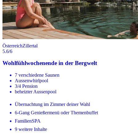
Österreich
Zillertal
5.6
/6
Wohlfühlwochenende in der Bergwelt
7 verschiedene Saunen
Aussenwhirlpool
3/4 Pension
beheizter Aussenpool
Übernachtung im Zimmer deiner Wahl
6-Gang Genießermenü oder Themenbuffet
FamilienSPA
9 weitere Inhalte