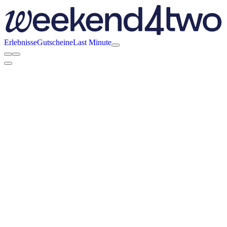
Erlebnisse
Gutscheine
Last Minute