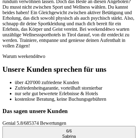
rundum verwöhnen lassen. Doch das Beste an diesen Angeboten?
Du musst nicht zwischen Sport und Wellness wählen. Du kannst
beides haben! Ein Gleichgewicht zwischen aktiver Betätigung und
Erholung, das dich sowohl physisch als auch psychisch stärkt. Also,
schnapp dir deine Sportkleidung und mach dich bereit für ein
Erlebnis, das Körper und Geist vereint. Bei weekend4two warten
unzählige Wellnesssporthotels in Tirol darauf, von dir entdeckt zu
werden. Trainiere, entspanne und geniesse deinen Aufenthalt in
vollen Zügen!
Warum weekend4two
Unsere Kunden sprechen für uns
über 420'000 zufriedene Kunden
Zufriedenheitsgarantie, vorteilhaft stornierbar
nur sehr gut bewertete Erlebnisse & Hotels
kostenlose Beratung, keine Buchungsgebühren
Das sagen unsere Kunden
Genial
5.8
/
6
85374
Bewertungen
6
/
6
Sabrina