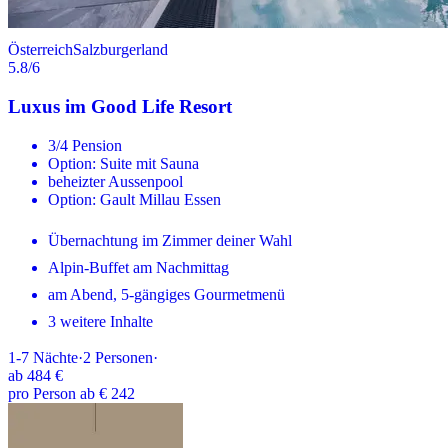
Österreich
Salzburgerland
5.8
/6
Luxus im Good Life Resort
3/4 Pension
Option: Suite mit Sauna
beheizter Aussenpool
Option: Gault Millau Essen
Übernachtung im Zimmer deiner Wahl
Alpin-Buffet am Nachmittag
am Abend, 5-gängiges Gourmetmenü
3 weitere Inhalte
1-7
Nächte
·
2
Personen
·
ab
484 €
pro Person ab € 242