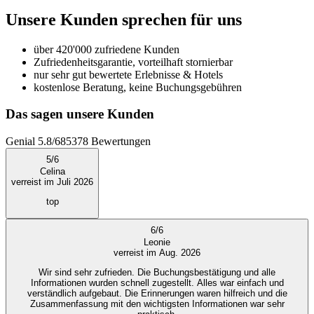
Unsere Kunden sprechen für uns
über 420'000 zufriedene Kunden
Zufriedenheitsgarantie, vorteilhaft stornierbar
nur sehr gut bewertete Erlebnisse & Hotels
kostenlose Beratung, keine Buchungsgebühren
Das sagen unsere Kunden
Genial
5.8
/
6
85378
Bewertungen
5
/
6
Celina
verreist im Juli 2026
top
6
/
6
Leonie
verreist im Aug. 2026
Wir sind sehr zufrieden. Die Buchungsbestätigung und alle
Informationen wurden schnell zugestellt. Alles war einfach und
verständlich aufgebaut. Die Erinnerungen waren hilfreich und die
Zusammenfassung mit den wichtigsten Informationen war sehr