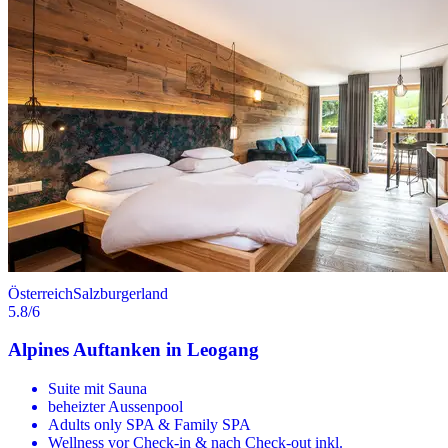
Österreich
Salzburgerland
5.8
/6
Alpines Auftanken in Leogang
Suite mit Sauna
beheizter Aussenpool
Adults only SPA & Family SPA
Wellness vor Check-in & nach Check-out inkl.