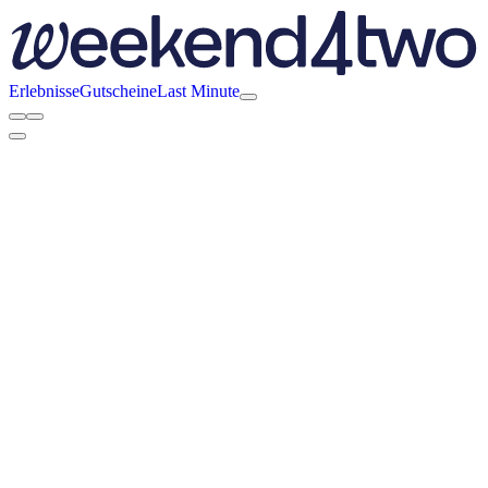
Erlebnisse
Gutscheine
Last Minute