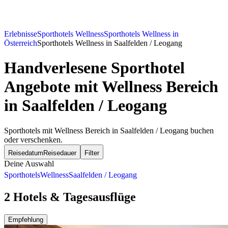
Erlebnisse
Sporthotels Wellness
Sporthotels Wellness in
Österreich
Sporthotels Wellness in Saalfelden / Leogang
Handverlesene Sporthotel
Angebote mit Wellness Bereich
in Saalfelden / Leogang
Sporthotels mit Wellness Bereich in Saalfelden / Leogang buchen
oder verschenken.
Reisedatum
Reisedauer
Filter
Deine Auswahl
Sporthotels
Wellness
Saalfelden / Leogang
2 Hotels & Tagesausflüge
Empfehlung