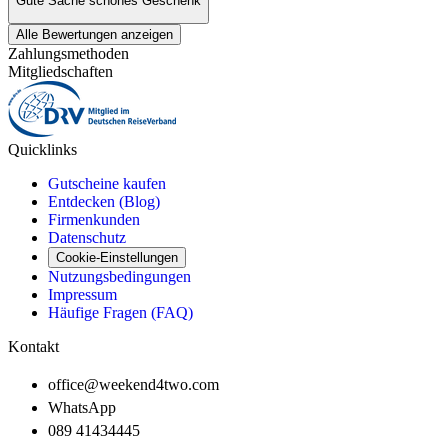
Gute Sache schönes Geschenk
Alle Bewertungen anzeigen
Zahlungsmethoden
Mitgliedschaften
Quicklinks
Gutscheine kaufen
Entdecken (Blog)
Firmenkunden
Datenschutz
Cookie-Einstellungen
Nutzungsbedingungen
Impressum
Häufige Fragen (FAQ)
Kontakt
office@weekend4two.com
WhatsApp
089 41434445