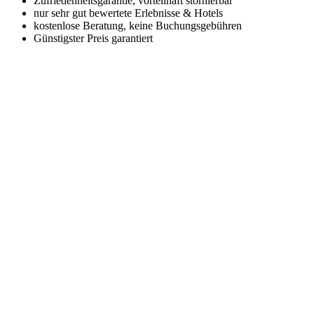
Zufriedenheitsgarantie, vorteilhaft stornierbar
nur sehr gut bewertete Erlebnisse & Hotels
kostenlose Beratung, keine Buchungsgebühren
Günstigster Preis garantiert