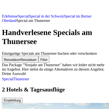
Erlebnisse
Special
Special in der Schweiz
Special im Berner
Oberland
Special am Thunersee
Handverlesene Specials am
Thunersee
Einzigartige Specials am Thunersee buchen oder verschenken
Reisedatum
Reisedauer
Filter
Das Package "Neujahr am Thunersee" haben wir leider nicht mehr
im Angebot. Hier siehst du einige Alternativen zu diesem Angebot.
Deine Auswahl
Special
Thunersee
2 Hotels & Tagesausflüge
Empfehlung