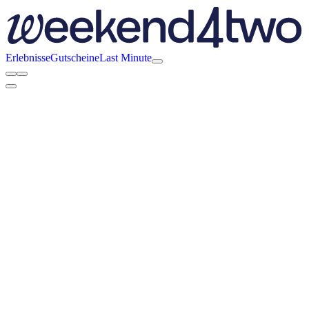
Erlebnisse
Gutscheine
Last Minute