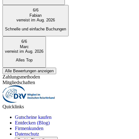
6
/
6
Fabian
verreist im Aug. 2026
Schnelle und einfache Buchungen
6
/
6
Marc
verreist im Aug. 2026
Alles Top
Alle Bewertungen anzeigen
Zahlungsmethoden
Mitgliedschaften
Quicklinks
Gutscheine kaufen
Entdecken (Blog)
Firmenkunden
Datenschutz