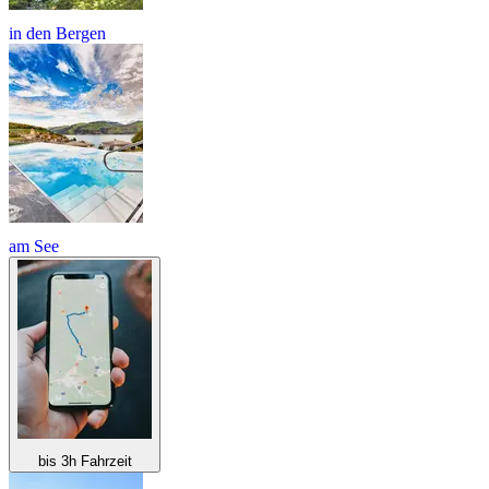
in den Bergen
am See
bis 3h Fahrzeit