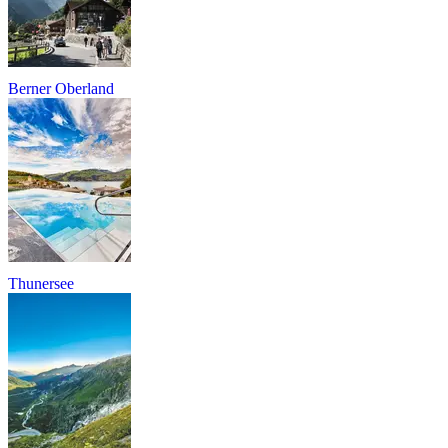
Berner Oberland
Thunersee