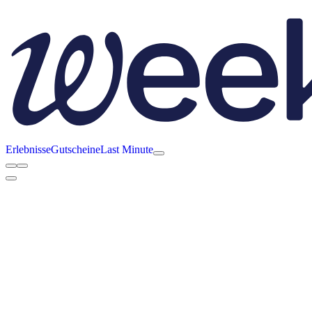
Erlebnisse
Gutscheine
Last Minute