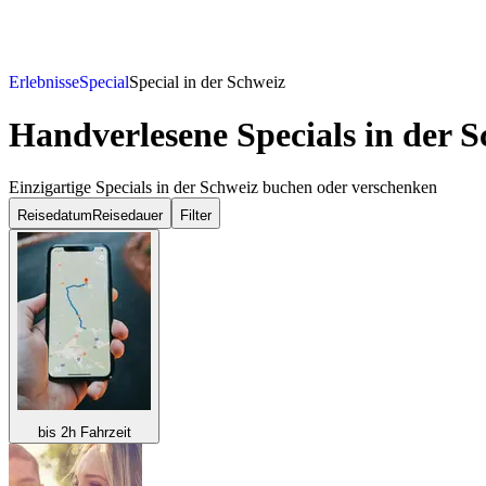
Erlebnisse
Special
Special in der Schweiz
Handverlesene Specials in der 
Einzigartige Specials in der Schweiz buchen oder verschenken
Reisedatum
Reisedauer
Filter
bis 2h Fahrzeit