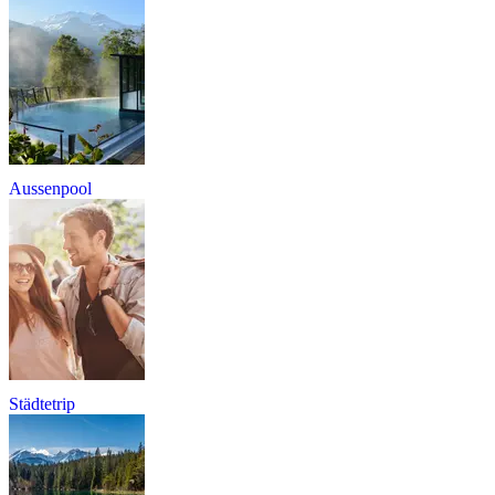
Aussenpool
Städtetrip