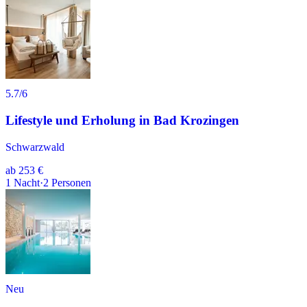
5.7
/6
Lifestyle und Erholung in Bad Krozingen
Schwarzwald
ab
253 €
1
Nacht
·
2
Personen
Neu