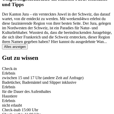
und Tipps
Der Kanton Jura – ein verstecktes Juwel in der Schweiz, das darauf
wartet, von dir entdeckt zu werden. Mit weekend4two erlebst du
diese faszinierende Region von ihrer besten Seite. Der Jura, gelegen
im Nordwesten der Schweiz, ist ein Paradies für Natur- und
Kulturliebhaber. Wusstest du, dass die beeindruckenden Juragebirge,
die sich über Frankreich und die Schweiz erstrecken, dieser Region
ihren Namen gegeben haben? Hier kannst du ausgedehnte Wan
...
Alles anzeigen
Gut zu wissen
Check-in
Erlebnis
zwischen 15 und 17 Uhr (andere Zeit auf Anfrage)
Badetücher, Bademäntel und Slipper inklusive
Erlebnis
für die Dauer des Aufenthaltes
Haustiere
Erlebnis
nicht erlaubt
Check-in
ab 15:00 Uhr