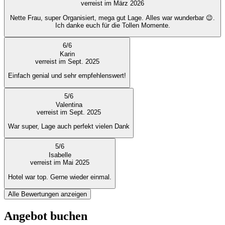
verreist im März 2026
Nette Frau, super Organisiert, mega gut Lage. Alles war wunderbar 😉.
Ich danke euch für die Tollen Momente.
6
/
6
Karin
verreist im Sept. 2025
Einfach genial und sehr empfehlenswert!
5
/
6
Valentina
verreist im Sept. 2025
War super, Lage auch perfekt vielen Dank
5
/
6
Isabelle
verreist im Mai 2025
Hotel war top. Gerne wieder einmal.
Alle Bewertungen anzeigen
Angebot buchen