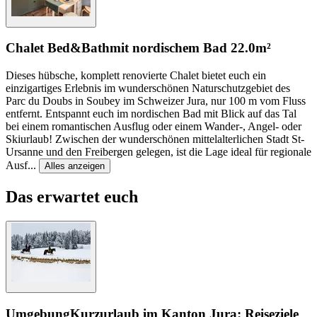
Chalet Bed&Bath
mit nordischem Bad
22.0m²
Dieses hübsche, komplett renovierte Chalet bietet euch ein
einzigartiges Erlebnis im wunderschönen Naturschutzgebiet des
Parc du Doubs in Soubey im Schweizer Jura, nur 100 m vom Fluss
entfernt. Entspannt euch im nordischen Bad mit Blick auf das Tal
bei einem romantischen Ausflug oder einem Wander-, Angel- oder
Skiurlaub! Zwischen der wunderschönen mittelalterlichen Stadt St-
Ursanne und den Freibergen gelegen, ist die Lage ideal für regionale
Ausf
...
Alles anzeigen
Das erwartet euch
Umgebung
Kurzurlaub im Kanton Jura: Reiseziele