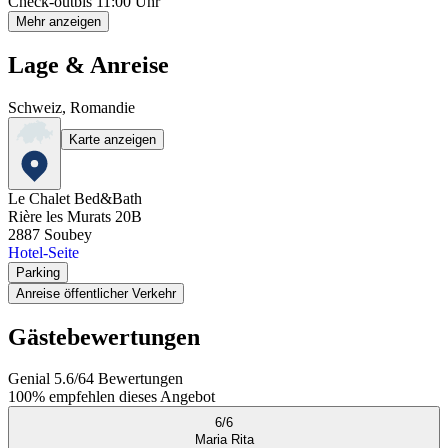
Check-out
bis 11:00 Uhr
Mehr anzeigen
Lage & Anreise
Schweiz, Romandie
Karte anzeigen
Le Chalet Bed&Bath
Rière les Murats 20B
2887
Soubey
Hotel-Seite
Parking
Anreise öffentlicher Verkehr
Gästebewertungen
Genial
5.6
/
6
4
Bewertungen
100%
empfehlen dieses Angebot
6
/
6
Maria Rita