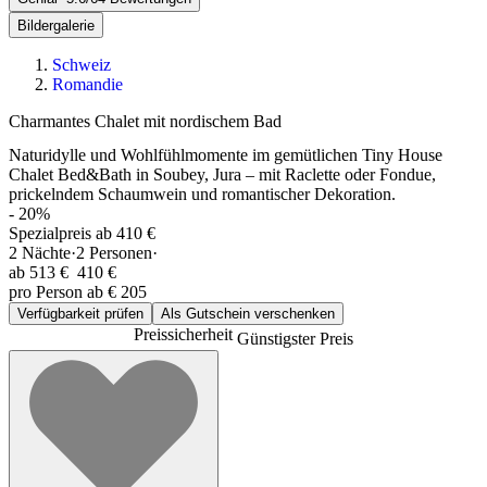
Bildergalerie
Schweiz
Romandie
Charmantes Chalet mit nordischem Bad
Naturidylle und Wohlfühlmomente im gemütlichen Tiny House
Chalet Bed&Bath in Soubey, Jura – mit Raclette oder Fondue,
prickelndem Schaumwein und romantischer Dekoration.
-
20
%
Spezialpreis ab 410 €
2
Nächte
·
2
Personen
·
ab
513 €
410 €
pro Person ab € 205
Verfügbarkeit prüfen
Als Gutschein verschenken
Preissicherheit
Günstigster Preis