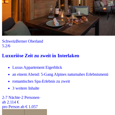
Schweiz
Berner Oberland
5.2
/6
Luxuriöse Zeit zu zweit in Interlaken
Luxus Appartement Eigerblick
an einem Abend: 5-Gang Alpines naturnahes Erlebnismenü
romantisches Spa-Erlebnis zu zweit
3 weitere Inhalte
2-7
Nächte
·
2
Personen
·
ab
2.114 €
pro Person ab € 1.057