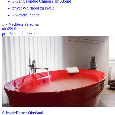
3-Gang Fondue Chinoise am Abend
privat Whirlpool zu zweit
7 weitere Inhalte
1-7
Nächte
·
2
Personen
·
ab
659 €
pro Person ab € 330
Schweiz
Berner Oberland