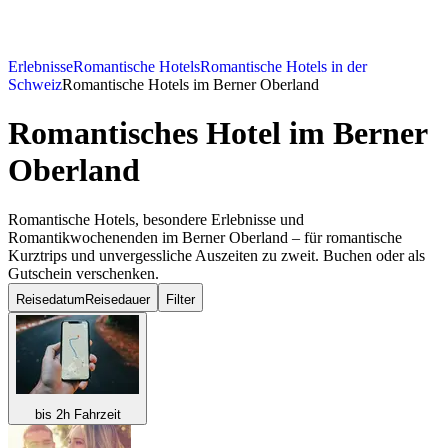
Erlebnisse
Romantische Hotels
Romantische Hotels in der
Schweiz
Romantische Hotels im Berner Oberland
Romantisches Hotel
im Berner
Oberland
Romantische Hotels, besondere Erlebnisse und
Romantikwochenenden im Berner Oberland – für romantische
Kurztrips und unvergessliche Auszeiten zu zweit. Buchen oder als
Gutschein verschenken.
Reisedatum
Reisedauer
Filter
bis 2h Fahrzeit