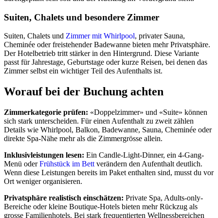
Suiten, Chalets und besondere Zimmer
Suiten, Chalets und
Zimmer mit Whirlpool
, privater Sauna,
Cheminée oder freistehender Badewanne bieten mehr Privatsphäre.
Der Hotelbetrieb tritt stärker in den Hintergrund. Diese Variante
passt für Jahrestage, Geburtstage oder kurze Reisen, bei denen das
Zimmer selbst ein wichtiger Teil des Aufenthalts ist.
Worauf bei der Buchung achten
Zimmerkategorie prüfen:
«Doppelzimmer» und «Suite» können
sich stark unterscheiden. Für einen Aufenthalt zu zweit zählen
Details wie Whirlpool, Balkon, Badewanne, Sauna, Cheminée oder
direkte Spa-Nähe mehr als die Zimmergrösse allein.
Inklusivleistungen lesen:
Ein Candle-Light-Dinner, ein 4-Gang-
Menü oder
Frühstück im Bett
verändern den Aufenthalt deutlich.
Wenn diese Leistungen bereits im Paket enthalten sind, musst du vor
Ort weniger organisieren.
Privatsphäre realistisch einschätzen:
Private Spa, Adults-only-
Bereiche oder kleine Boutique-Hotels bieten mehr Rückzug als
grosse Familienhotels. Bei stark frequentierten Wellnessbereichen