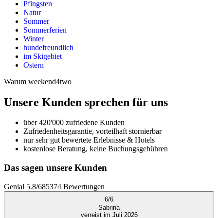
Pfingsten
Natur
Sommer
Sommerferien
Winter
hundefreundlich
im Skigebiet
Ostern
Warum weekend4two
Unsere Kunden sprechen für uns
über 420'000 zufriedene Kunden
Zufriedenheitsgarantie, vorteilhaft stornierbar
nur sehr gut bewertete Erlebnisse & Hotels
kostenlose Beratung, keine Buchungsgebühren
Das sagen unsere Kunden
Genial
5.8
/
6
85374
Bewertungen
6
/
6
Sabrina
verreist im Juli 2026