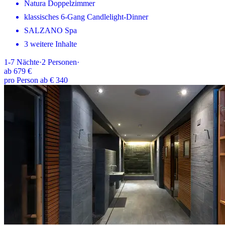
Natura Doppelzimmer
klassisches 6-Gang Candlelight-Dinner
SALZANO Spa
3 weitere Inhalte
1-7
Nächte
·
2
Personen
·
ab
679 €
pro Person ab € 340