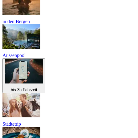
in den Bergen
Aussenpool
bis 3h Fahrzeit
Städtetrip