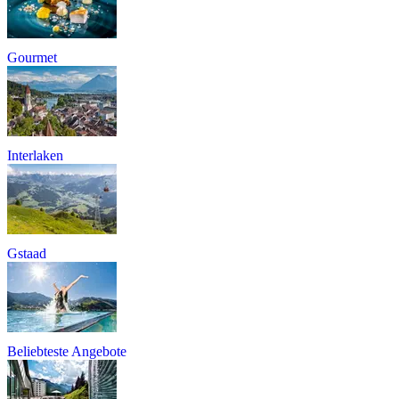
Gourmet
Interlaken
Gstaad
Beliebteste Angebote