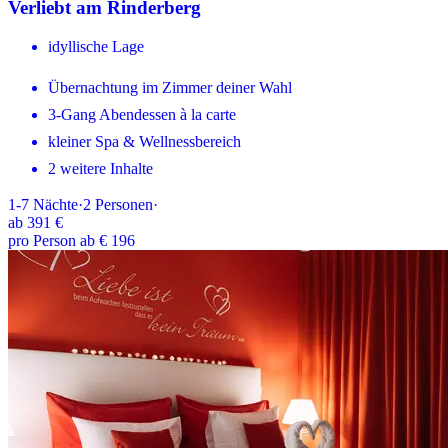
Verliebt am Rinderberg
idyllische Lage
Übernachtung im Zimmer deiner Wahl
3-Gang Abendessen à la carte
kleiner Spa & Wellnessbereich
2 weitere Inhalte
1-7
Nächte
·
2
Personen
·
ab
391 €
pro Person ab € 196