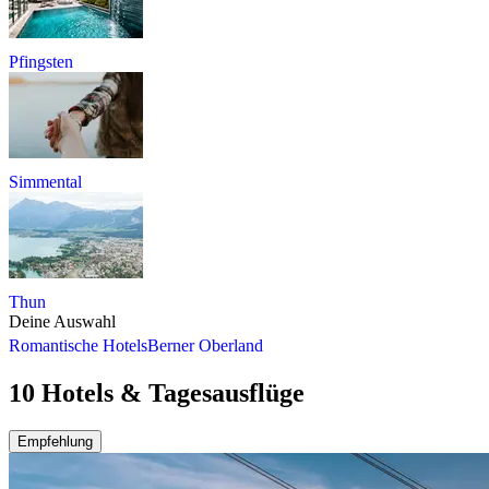
Pfingsten
Simmental
Thun
Deine Auswahl
Romantische Hotels
Berner Oberland
10 Hotels & Tagesausflüge
Empfehlung