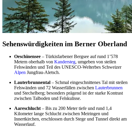
Sehenswürdigkeiten im Berner Oberland
Oeschinensee
– Türkisfarbener Bergsee auf rund 1’578
Metern oberhalb von
Kandersteg
, umgeben von steilen
Felswänden und Teil des UNESCO-Welterbes Schweizer
Alpen
Jungfrau-Aletsch.
Lauterbrunnental
– Schmal eingeschnittenes Tal mit steilen
Felswänden und 72 Wasserfällen zwischen
Lauterbrunnen
und Stechelberg; besonders prägend ist der starke Kontrast
zwischen Talboden und Felskulisse.
Aareschlucht
– Bis zu 200 Meter tiefe und rund 1,4
Kilometer lange Schlucht zwischen Meiringen und
Innertkirchen, erschlossen durch Stege und Tunnel direkt am
Wasserlauf.