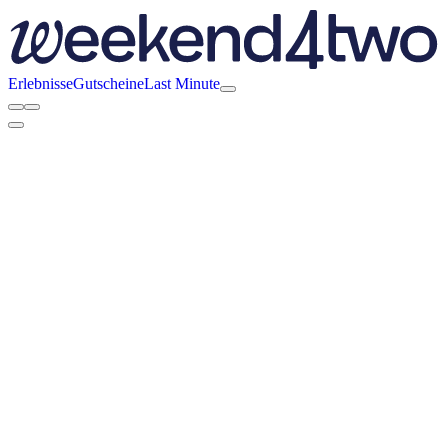
Erlebnisse
Gutscheine
Last Minute