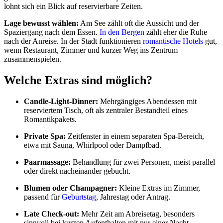
lohnt sich ein Blick auf reservierbare Zeiten.
Lage bewusst wählen:
Am See zählt oft die Aussicht und der
Spaziergang nach dem Essen.
In den Bergen
zählt eher die Ruhe
nach der Anreise. In der Stadt funktionieren
romantische Hotels
gut,
wenn Restaurant, Zimmer und kurzer Weg ins Zentrum
zusammenspielen.
Welche Extras sind möglich?
Candle-Light-Dinner:
Mehrgängiges Abendessen mit
reserviertem Tisch, oft als zentraler Bestandteil eines
Romantikpakets.
Private Spa:
Zeitfenster in einem separaten Spa-Bereich,
etwa mit Sauna, Whirlpool oder Dampfbad.
Paarmassage:
Behandlung für zwei Personen, meist parallel
oder direkt nacheinander gebucht.
Blumen oder Champagner:
Kleine Extras im Zimmer,
passend für
Geburtstag
, Jahrestag oder Antrag.
Late Check-out:
Mehr Zeit am Abreisetag, besonders
sinnvoll bei kurzen Aufenthalten mit nur einer Nacht.