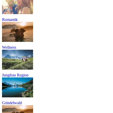
Romantik
Wellness
Jungfrau Region
Grindelwald