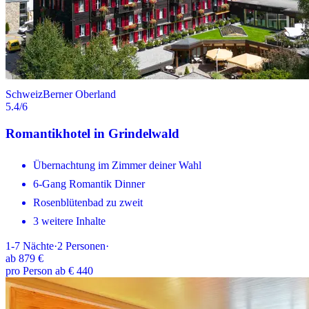
Schweiz
Berner Oberland
5.4
/6
Romantikhotel in Grindelwald
Übernachtung im Zimmer deiner Wahl
6-Gang Romantik Dinner
Rosenblütenbad zu zweit
3 weitere Inhalte
1-7
Nächte
·
2
Personen
·
ab
879 €
pro Person ab € 440