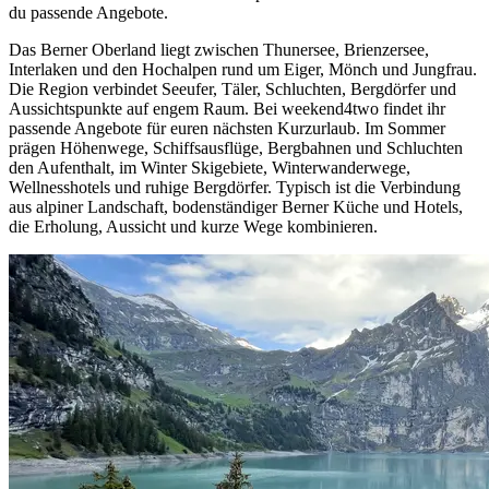
du passende Angebote.
Das Berner Oberland liegt zwischen Thunersee, Brienzersee,
Interlaken und den Hochalpen rund um Eiger, Mönch und Jungfrau.
Die Region verbindet Seeufer, Täler, Schluchten, Bergdörfer und
Aussichtspunkte auf engem Raum. Bei weekend4two findet ihr
passende Angebote für euren nächsten Kurzurlaub. Im Sommer
prägen Höhenwege, Schiffsausflüge, Bergbahnen und Schluchten
den Aufenthalt, im Winter Skigebiete, Winterwanderwege,
Wellnesshotels und ruhige Bergdörfer. Typisch ist die Verbindung
aus alpiner Landschaft, bodenständiger Berner Küche und Hotels,
die Erholung, Aussicht und kurze Wege kombinieren.