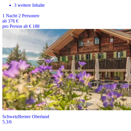
3 weitere Inhalte
1
Nacht
·
2
Personen
·
ab
376 €
pro Person ab € 188
Schweiz
Berner Oberland
5.3
/6