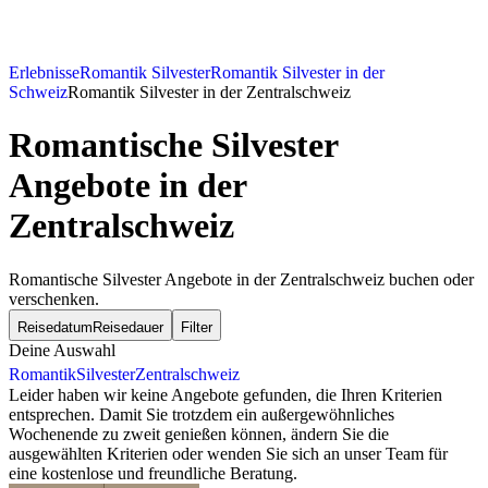
Erlebnisse
Romantik Silvester
Romantik Silvester in der
Schweiz
Romantik Silvester in der Zentralschweiz
Romantische Silvester
Angebote in der
Zentralschweiz
Romantische Silvester Angebote in der Zentralschweiz buchen oder
verschenken.
Reisedatum
Reisedauer
Filter
Deine Auswahl
Romantik
Silvester
Zentralschweiz
Leider haben wir keine Angebote gefunden, die Ihren Kriterien
entsprechen. Damit Sie trotzdem ein außergewöhnliches
Wochenende zu zweit genießen können, ändern Sie die
ausgewählten Kriterien oder wenden Sie sich an unser Team für
eine kostenlose und freundliche Beratung.