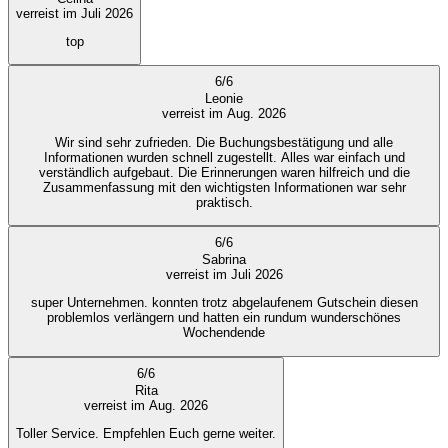
verreist im Juli 2026
top
6
/
6
Leonie
verreist im Aug. 2026
Wir sind sehr zufrieden. Die Buchungsbestätigung und alle
Informationen wurden schnell zugestellt. Alles war einfach und
verständlich aufgebaut. Die Erinnerungen waren hilfreich und die
Zusammenfassung mit den wichtigsten Informationen war sehr
praktisch.
6
/
6
Sabrina
verreist im Juli 2026
super Unternehmen. konnten trotz abgelaufenem Gutschein diesen
problemlos verlängern und hatten ein rundum wunderschönes
Wochendende
6
/
6
Rita
verreist im Aug. 2026
Toller Service. Empfehlen Euch gerne weiter.