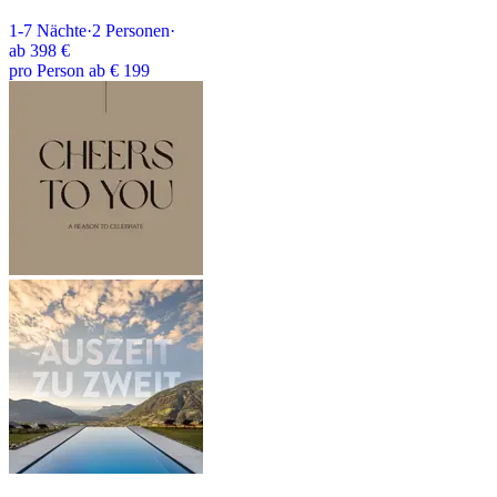
1-7
Nächte
·
2
Personen
·
ab
398 €
pro Person ab € 199