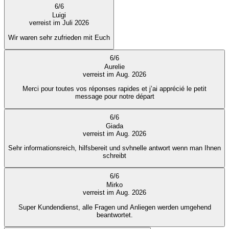
6
/
6
Luigi
verreist im Juli 2026
Wir waren sehr zufrieden mit Euch
6
/
6
Aurelie
verreist im Aug. 2026
Merci pour toutes vos réponses rapides et j’ai apprécié le petit
message pour notre départ
6
/
6
Giada
verreist im Aug. 2026
Sehr informationsreich, hilfsbereit und svhnelle antwort wenn man Ihnen
schreibt
6
/
6
Mirko
verreist im Aug. 2026
Super Kundendienst, alle Fragen und Anliegen werden umgehend
beantwortet.