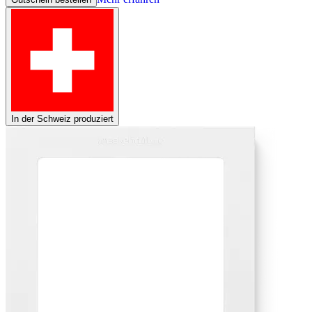
In der Schweiz produziert