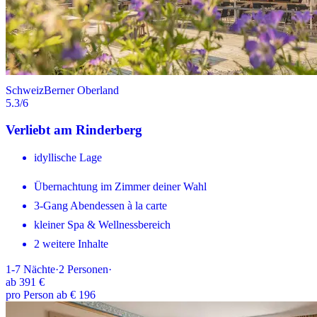
Schweiz
Berner Oberland
5.3
/6
Verliebt am Rinderberg
idyllische Lage
Übernachtung im Zimmer deiner Wahl
3-Gang Abendessen à la carte
kleiner Spa & Wellnessbereich
2 weitere Inhalte
1-7
Nächte
·
2
Personen
·
ab
391 €
pro Person ab € 196