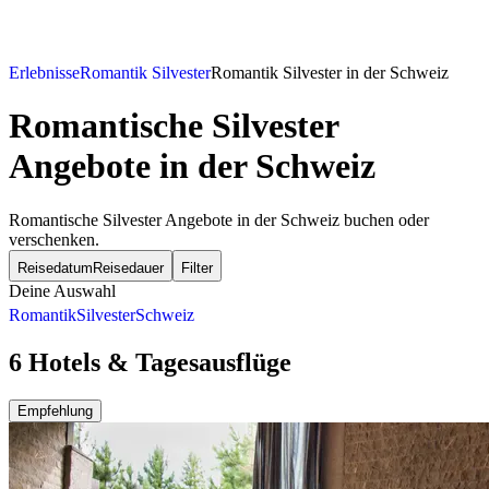
Erlebnisse
Romantik Silvester
Romantik Silvester in der Schweiz
Romantische Silvester
Angebote in der Schweiz
Romantische Silvester Angebote in der Schweiz buchen oder
verschenken.
Reisedatum
Reisedauer
Filter
Deine Auswahl
Romantik
Silvester
Schweiz
6 Hotels & Tagesausflüge
Empfehlung