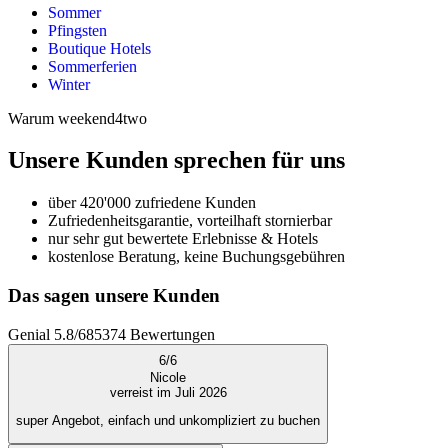
Sommer
Pfingsten
Boutique Hotels
Sommerferien
Winter
Warum weekend4two
Unsere Kunden sprechen für uns
über 420'000 zufriedene Kunden
Zufriedenheitsgarantie, vorteilhaft stornierbar
nur sehr gut bewertete Erlebnisse & Hotels
kostenlose Beratung, keine Buchungsgebühren
Das sagen unsere Kunden
Genial
5.8
/
6
85374
Bewertungen
6
/
6
Nicole
verreist im Juli 2026
super Angebot, einfach und unkompliziert zu buchen