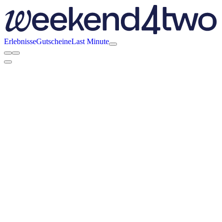
Erlebnisse
Gutscheine
Last Minute