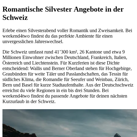
Romantische Silvester Angebote in der
Schweiz
Erlebe einen Silvesterabend voller Romantik und Zweisamkeit. Bei
weekend4two findest du das perfekte Ambiente für einen
unvergesslichen Jahreswechsel.
Die Schweiz umfasst rund 41’300 km², 26 Kantone und etwa 9
Millionen Einwohner zwischen Deutschland, Frankreich, Italien,
Österreich und Liechtenstein. Für Kurzferien ist diese Dichte
entscheidend: Wallis und Berner Oberland stehen für Hochgebirge,
Graubünden für weite Täler und Passlandschaften, das Tessin für
südliches Klima, die Romandie für Seeufer und Weinbau, Zürich,
Bern und Basel für kurze Stadtaufenthalte. Aus der Deutschschweiz
erreichst du viele Regionen in ein bis drei Stunden. Bei
weekend4two findest du passende Angebote für deinen nächsten
Kurzurlaub in der Schweiz.