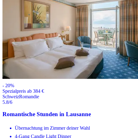
-
20
%
Spezialpreis ab 384 €
Schweiz
Romandie
5.8
/6
Romantische Stunden in Lausanne
Übernachtung im Zimmer deiner Wahl
4-Gang Candle Light Dinner