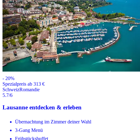
-
20
%
Spezialpreis ab 313 €
Schweiz
Romandie
5.7
/6
Lausanne entdecken & erleben
Übernachtung im Zimmer deiner Wahl
3-Gang Menü
Frühstücksbuffet