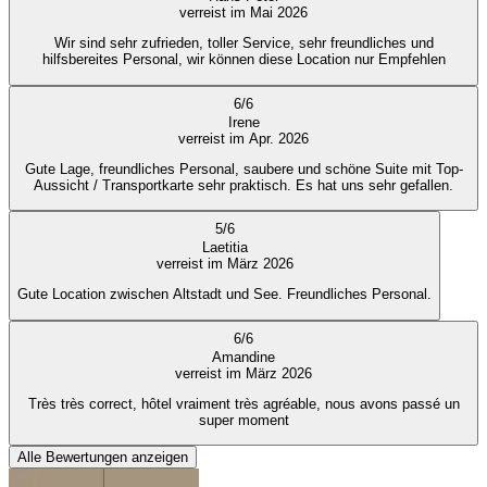
verreist im Mai 2026
Wir sind sehr zufrieden, toller Service, sehr freundliches und
hilfsbereites Personal, wir können diese Location nur Empfehlen
6
/
6
Irene
verreist im Apr. 2026
Gute Lage, freundliches Personal, saubere und schöne Suite mit Top-
Aussicht / Transportkarte sehr praktisch. Es hat uns sehr gefallen.
5
/
6
Laetitia
verreist im März 2026
Gute Location zwischen Altstadt und See. Freundliches Personal.
6
/
6
Amandine
verreist im März 2026
Très très correct, hôtel vraiment très agréable, nous avons passé un
super moment
Alle Bewertungen anzeigen