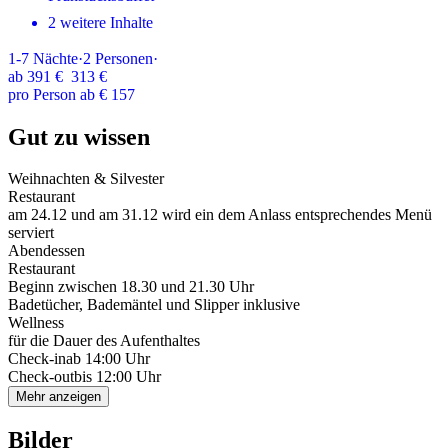
2 weitere Inhalte
1-7
Nächte
·
2
Personen
·
ab
391 €
313 €
pro Person ab € 157
Gut zu wissen
Weihnachten & Silvester
Restaurant
am 24.12 und am 31.12 wird ein dem Anlass entsprechendes Menü
serviert
Abendessen
Restaurant
Beginn zwischen 18.30 und 21.30 Uhr
Badetücher, Bademäntel und Slipper inklusive
Wellness
für die Dauer des Aufenthaltes
Check-in
ab 14:00 Uhr
Check-out
bis 12:00 Uhr
Mehr anzeigen
Bilder