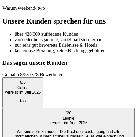
Warum weekend4two
Unsere Kunden sprechen für uns
über 420'000 zufriedene Kunden
Zufriedenheitsgarantie, vorteilhaft stornierbar
nur sehr gut bewertete Erlebnisse & Hotels
kostenlose Beratung, keine Buchungsgebühren
Das sagen unsere Kunden
Genial
5.8
/
6
85378
Bewertungen
5
/
6
Celina
verreist im Juli 2026
top
6
/
6
Leonie
verreist im Aug. 2026
Wir sind sehr zufrieden. Die Buchungsbestätigung und alle
Informationen wurden schnell zugestellt. Alles war einfach und