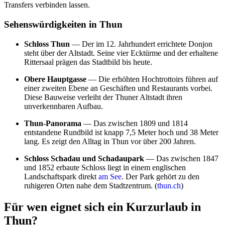
Transfers verbinden lassen.
Sehenswürdigkeiten in Thun
Schloss Thun
— Der im 12. Jahrhundert errichtete Donjon
steht über der Altstadt. Seine vier Ecktürme und der erhaltene
Rittersaal prägen das Stadtbild bis heute.
Obere Hauptgasse
— Die erhöhten Hochtrottoirs führen auf
einer zweiten Ebene an Geschäften und Restaurants vorbei.
Diese Bauweise verleiht der Thuner Altstadt ihren
unverkennbaren Aufbau.
Thun-Panorama
— Das zwischen 1809 und 1814
entstandene Rundbild ist knapp 7,5 Meter hoch und 38 Meter
lang. Es zeigt den Alltag in Thun vor über 200 Jahren.
Schloss Schadau und Schadaupark
— Das zwischen 1847
und 1852 erbaute Schloss liegt in einem englischen
Landschaftspark direkt
am See
. Der Park gehört zu den
ruhigeren Orten nahe dem Stadtzentrum. (
thun.ch
)
Für wen eignet sich ein Kurzurlaub in
Thun?