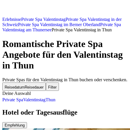
Erlebnisse
Private Spa Valentinstag
Private Spa Valentinstag in der
Schweiz
Private Spa Valentinstag im Berner Oberland
Private Spa
Valentinstag am Thunersee
Private Spa Valentinstag in Thun
Romantische Private Spa
Angebote für den Valentinstag
in Thun
Private Spas für den Valentinstag in Thun buchen oder verschenken.
Reisedatum
Reisedauer
Filter
Deine Auswahl
Private Spa
Valentinstag
Thun
Hotel oder Tagesausflüge
Empfehlung