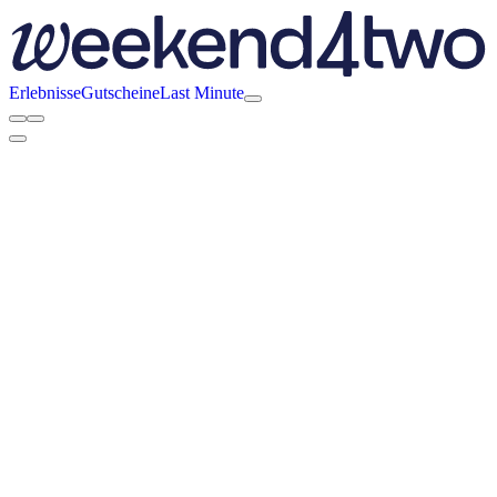
Erlebnisse
Gutscheine
Last Minute