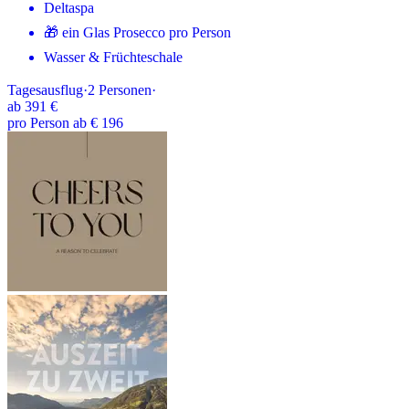
Deltaspa
🎁 ein Glas Prosecco pro Person
Wasser & Früchteschale
Tagesausflug
·
2
Personen
·
ab
391 €
pro Person ab € 196