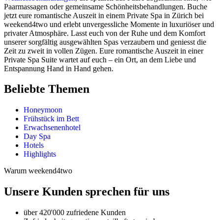
Paarmassagen oder gemeinsame Schönheitsbehandlungen. Buche
jetzt eure romantische Auszeit in einem Private Spa in Zürich bei
weekend4two und erlebt unvergessliche Momente in luxuriöser und
privater Atmosphäre. Lasst euch von der Ruhe und dem Komfort
unserer sorgfältig ausgewählten Spas verzaubern und geniesst die
Zeit zu zweit in vollen Zügen. Eure romantische Auszeit in einer
Private Spa Suite wartet auf euch – ein Ort, an dem Liebe und
Entspannung Hand in Hand gehen.
Beliebte Themen
Honeymoon
Frühstück im Bett
Erwachsenenhotel
Day Spa
Hotels
Highlights
Warum weekend4two
Unsere Kunden sprechen für uns
über 420'000 zufriedene Kunden