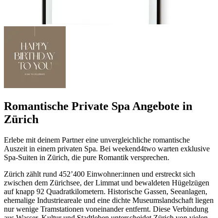
Romantische Private Spa Angebote in
Zürich
Erlebe mit deinem Partner eine unvergleichliche romantische
Auszeit in einem privaten Spa. Bei weekend4two warten exklusive
Spa-Suiten in Zürich, die pure Romantik versprechen.
Zürich zählt rund 452’400 Einwohner:innen und erstreckt sich
zwischen dem Zürichsee, der Limmat und bewaldeten Hügelzügen
auf knapp 92 Quadratkilometern. Historische Gassen, Seeanlagen,
ehemalige Industrieareale und eine dichte Museumslandschaft liegen
nur wenige Tramstationen voneinander entfernt. Diese Verbindung
aus Wasser, Kultur und Stadtleben unterscheidet Zürich von vielen