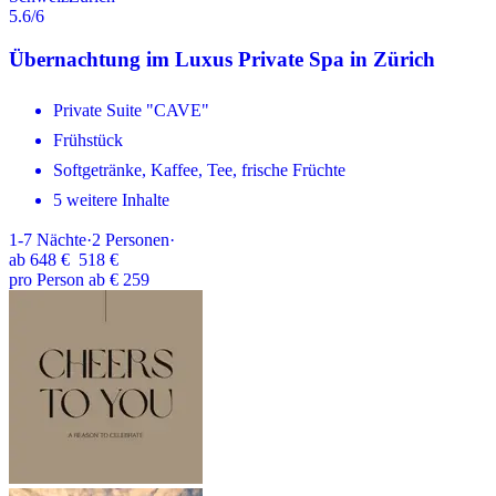
5.6
/6
Übernachtung im Luxus Private Spa in Zürich
Private Suite "CAVE"
Frühstück
Softgetränke, Kaffee, Tee, frische Früchte
5 weitere Inhalte
1-7
Nächte
·
2
Personen
·
ab
648 €
518 €
pro Person ab € 259