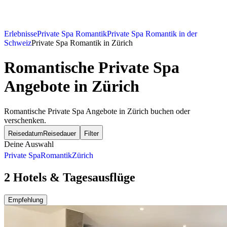
Erlebnisse
Private Spa Romantik
Private Spa Romantik in der
Schweiz
Private Spa Romantik in Zürich
Romantische Private Spa
Angebote in Zürich
Romantische Private Spa Angebote in Zürich buchen oder
verschenken.
Reisedatum
Reisedauer
Filter
Deine Auswahl
Private Spa
Romantik
Zürich
2 Hotels & Tagesausflüge
Empfehlung