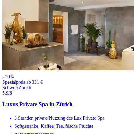
-
20
%
Spezialpreis ab 331 €
Schweiz
Zürich
5.9
/6
Luxus Private Spa in Zürich
3 Stunden private Nutzung des Lux Private Spa
Softgetränke, Kaffee, Tee, frische Früchte