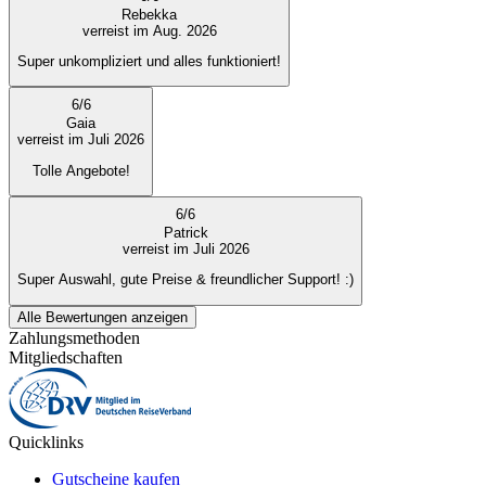
Rebekka
verreist im Aug. 2026
Super unkompliziert und alles funktioniert!
6
/
6
Gaia
verreist im Juli 2026
Tolle Angebote!
6
/
6
Patrick
verreist im Juli 2026
Super Auswahl, gute Preise & freundlicher Support! :)
Alle Bewertungen anzeigen
Zahlungsmethoden
Mitgliedschaften
Quicklinks
Gutscheine kaufen