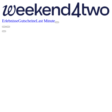
Erlebnisse
Gutscheine
Last Minute