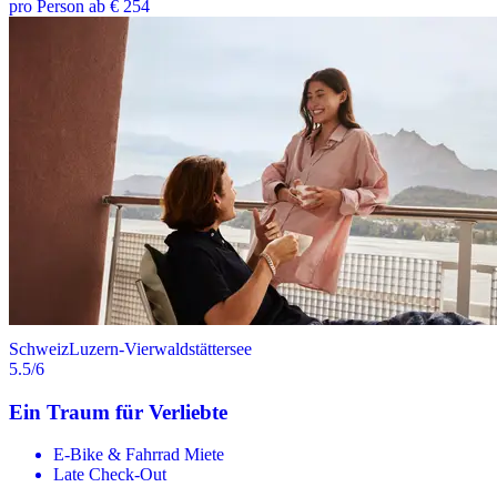
pro Person ab € 254
Schweiz
Luzern-Vierwaldstättersee
5.5
/6
Ein Traum für Verliebte
E-Bike & Fahrrad Miete
Late Check-Out