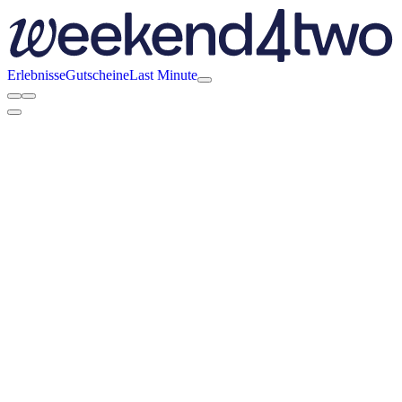
Erlebnisse
Gutscheine
Last Minute