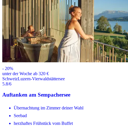
-
20
%
unter der Woche ab 320 €
Schweiz
Luzern-Vierwaldstättersee
5.8
/6
Auftanken am Sempachersee
Übernachtung im Zimmer deiner Wahl
Seebad
herzhaftes Frühstück vom Buffet