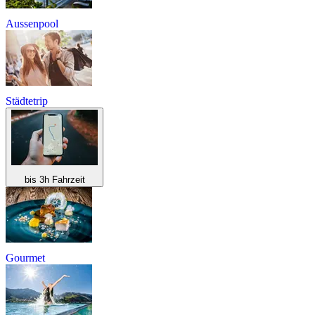
Aussenpool
Städtetrip
bis 3h Fahrzeit
Gourmet