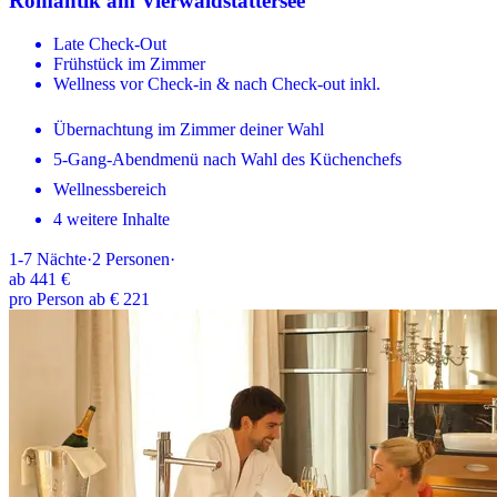
Romantik am Vierwaldstättersee
Late Check-Out
Frühstück im Zimmer
Wellness vor Check-in & nach Check-out inkl.
Übernachtung im Zimmer deiner Wahl
5-Gang-Abendmenü nach Wahl des Küchenchefs
Wellnessbereich
4 weitere Inhalte
1-7
Nächte
·
2
Personen
·
ab
441 €
pro Person ab € 221