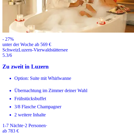
-
27
%
unter der Woche ab 569 €
Schweiz
Luzern-Vierwaldstättersee
5.3
/6
Zu zweit in Luzern
Option: Suite mit Whirlwanne
Übernachtung im Zimmer deiner Wahl
Frühstücksbuffet
3/8 Flasche Champagner
2 weitere Inhalte
1-7
Nächte
·
2
Personen
·
ab
783 €