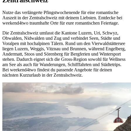
Zentralschweiz
Nutze das verlängerte Pfingstwochenende für eine romantische
Auszeit in der Zentralschweiz mit deinem Liebsten. Entdecke bei
weekend4two traumhafte Orte für eure romantischen Feiertage.
Die Zentralschweiz umfasst die Kantone Luzern, Uri, Schwyz,
Obwalden, Nidwalden und Zug und verbindet Seen, Städte und
Voralpen mit hochalpinen Tälern. Rund um den Vierwaldstättersee
liegen Luzern, Weggis, Vitznau und Brunnen, während Engelberg,
Andermatt, Stoos und Sörenberg für Bergferien und Wintersport
stehen. Dadurch eignet sich die Gross-Region sowohl für Wellness
am See als auch für Wanderungen, Schifffahrten und Städtetrips.
Bei weekend4two findest du passende Angebote für deinen
nächsten Kurzurlaub in der Zentralschweiz.