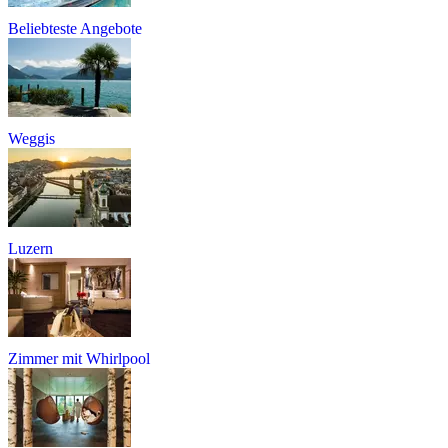
Beliebteste Angebote
Weggis
Luzern
Zimmer mit Whirlpool