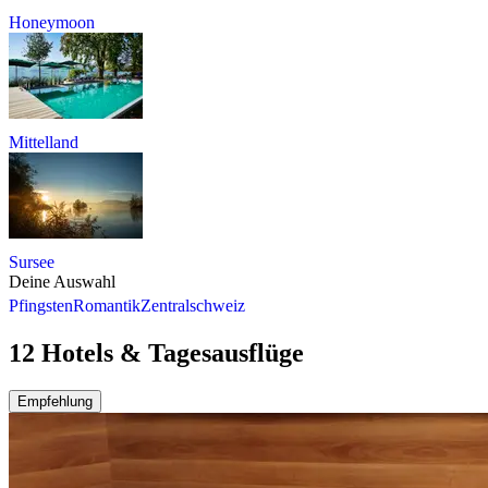
Honeymoon
Mittelland
Sursee
Deine Auswahl
Pfingsten
Romantik
Zentralschweiz
12 Hotels & Tagesausflüge
Empfehlung