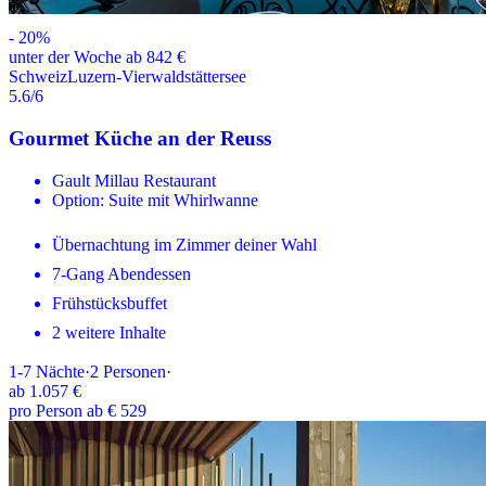
-
20
%
unter der Woche ab 842 €
Schweiz
Luzern-Vierwaldstättersee
5.6
/6
Gourmet Küche an der Reuss
Gault Millau Restaurant
Option: Suite mit Whirlwanne
Übernachtung im Zimmer deiner Wahl
7-Gang Abendessen
Frühstücksbuffet
2 weitere Inhalte
1-7
Nächte
·
2
Personen
·
ab
1.057 €
pro Person ab € 529