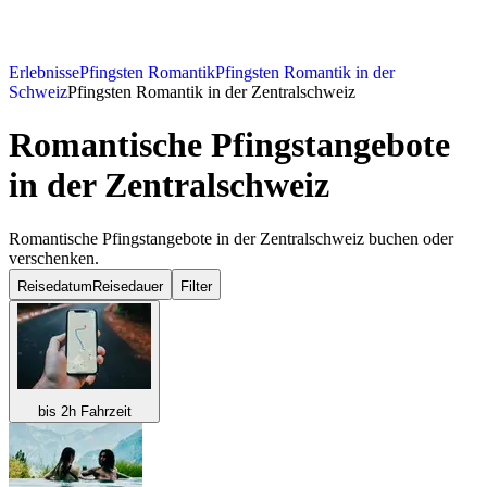
Erlebnisse
Pfingsten Romantik
Pfingsten Romantik in der
Schweiz
Pfingsten Romantik in der Zentralschweiz
Romantische Pfingstangebote
in der Zentralschweiz
Romantische Pfingstangebote in der Zentralschweiz buchen oder
verschenken.
Reisedatum
Reisedauer
Filter
bis 2h Fahrzeit