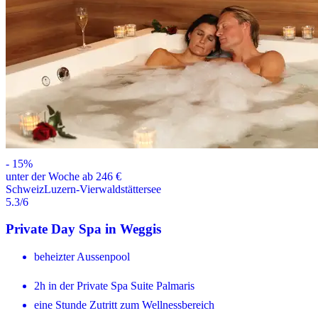
-
15
%
unter der Woche ab 246 €
Schweiz
Luzern-Vierwaldstättersee
5.3
/6
Private Day Spa in Weggis
beheizter Aussenpool
2h in der Private Spa Suite Palmaris
eine Stunde Zutritt zum Wellnessbereich