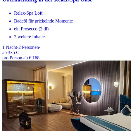
Relax-Spa Loft
Badeöl für prickelnde Momente
ein Prosecco (2 dl)
2 weitere Inhalte
1
Nacht
·
2
Personen
·
ab
335 €
pro Person ab € 168