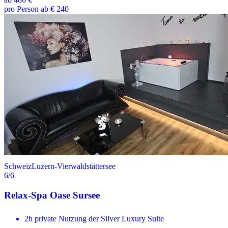
pro Person ab € 240
Schweiz
Luzern-Vierwaldstättersee
6
/6
Relax-Spa Oase Sursee
2h private Nutzung der Silver Luxury Suite