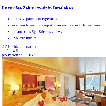
Luxuriöse Zeit zu zweit in Interlaken
Luxus Appartement Eigerblick
an einem Abend: 5-Gang Alpines naturnahes Erlebnismenü
romantisches Spa-Erlebnis zu zweit
3 weitere Inhalte
2-7
Nächte
·
2
Personen
·
ab
2.114 €
pro Person ab € 1.057