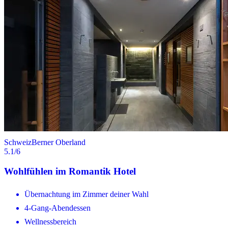
Schweiz
Berner Oberland
5.1
/6
Wohlfühlen im Romantik Hotel
Übernachtung im Zimmer deiner Wahl
4-Gang-Abendessen
Wellnessbereich