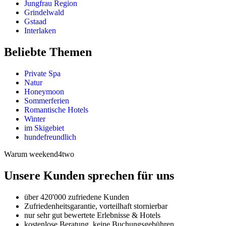
Jungfrau Region
Grindelwald
Gstaad
Interlaken
Beliebte Themen
Private Spa
Natur
Honeymoon
Sommerferien
Romantische Hotels
Winter
im Skigebiet
hundefreundlich
Warum weekend4two
Unsere Kunden sprechen für uns
über 420'000 zufriedene Kunden
Zufriedenheitsgarantie, vorteilhaft stornierbar
nur sehr gut bewertete Erlebnisse & Hotels
kostenlose Beratung, keine Buchungsgebühren