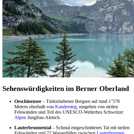
Sehenswürdigkeiten im Berner Oberland
Oeschinensee
– Türkisfarbener Bergsee auf rund 1’578
Metern oberhalb von
Kandersteg
, umgeben von steilen
Felswänden und Teil des UNESCO-Welterbes Schweizer
Alpen
Jungfrau-Aletsch.
Lauterbrunnental
– Schmal eingeschnittenes Tal mit steilen
Felswänden und 72 Wasserfällen zwischen
Lauterbrunnen