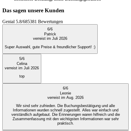
Das sagen unsere Kunden
Genial
5.8
/
6
85381
Bewertungen
6
/
6
Patrick
verreist im Juli 2026
Super Auswahl, gute Preise & freundlicher Support! :)
5
/
6
Celina
verreist im Juli 2026
top
6
/
6
Leonie
verreist im Aug. 2026
Wir sind sehr zufrieden. Die Buchungsbestätigung und alle
Informationen wurden schnell zugestellt. Alles war einfach und
verständlich aufgebaut. Die Erinnerungen waren hilfreich und die
Zusammenfassung mit den wichtigsten Informationen war sehr
praktisch.