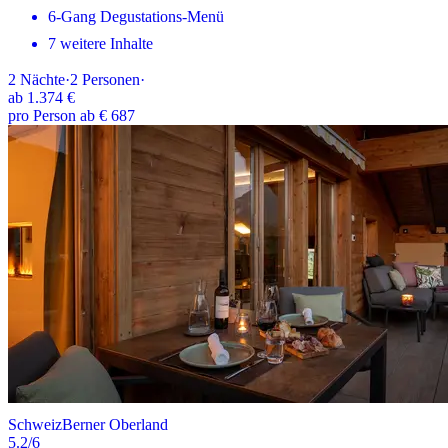
6-Gang Degustations-Menü
7 weitere Inhalte
2
Nächte
·
2
Personen
·
ab
1.374 €
pro Person ab € 687
Schweiz
Berner Oberland
5.2
/6