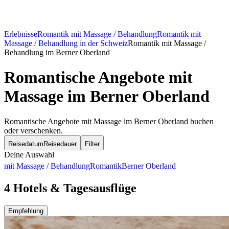
Erlebnisse
Romantik mit Massage / Behandlung
Romantik mit
Massage / Behandlung in der Schweiz
Romantik mit Massage /
Behandlung im Berner Oberland
Romantische Angebote mit
Massage im Berner Oberland
Romantische Angebote mit Massage im Berner Oberland buchen
oder verschenken.
Reisedatum
Reisedauer
Filter
Deine Auswahl
mit Massage / Behandlung
Romantik
Berner Oberland
4 Hotels & Tagesausflüge
Empfehlung