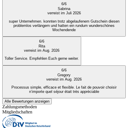
6
/
6
Sabrina
verreist im Juli 2026
super Unternehmen. konnten trotz abgelaufenem Gutschein diesen
problemlos verlängern und hatten ein rundum wunderschönes
Wochendende
6
/
6
Rita
verreist im Aug. 2026
Toller Service. Empfehlen Euch gerne weiter.
6
/
6
Gregory
verreist im Aug. 2026
Processus simple, efficace et flexible. Le fait de pouvoir choisir
n’importe quel séjour était très appréciable
Alle Bewertungen anzeigen
Zahlungsmethoden
Mitgliedschaften