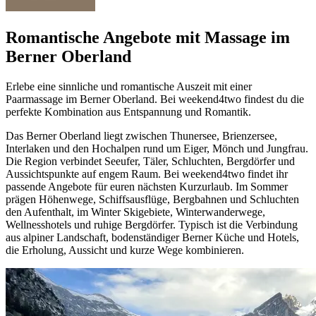
Romantische Angebote mit Massage im
Berner Oberland
Erlebe eine sinnliche und romantische Auszeit mit einer
Paarmassage im Berner Oberland. Bei weekend4two findest du die
perfekte Kombination aus Entspannung und Romantik.
Das Berner Oberland liegt zwischen Thunersee, Brienzersee,
Interlaken und den Hochalpen rund um Eiger, Mönch und Jungfrau.
Die Region verbindet Seeufer, Täler, Schluchten, Bergdörfer und
Aussichtspunkte auf engem Raum. Bei weekend4two findet ihr
passende Angebote für euren nächsten Kurzurlaub. Im Sommer
prägen Höhenwege, Schiffsausflüge, Bergbahnen und Schluchten
den Aufenthalt, im Winter Skigebiete, Winterwanderwege,
Wellnesshotels und ruhige Bergdörfer. Typisch ist die Verbindung
aus alpiner Landschaft, bodenständiger Berner Küche und Hotels,
die Erholung, Aussicht und kurze Wege kombinieren.