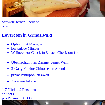
Schweiz
Berner Oberland
5.6
/6
Loveroom in Grindelwald
Option: mit Massage
kostenlose Minibar
Wellness vor Check-in & nach Check-out inkl.
Übernachtung im Zimmer deiner Wahl
3-Gang Fondue Chinoise am Abend
privat Whirlpool zu zweit
7 weitere Inhalte
1-7
Nächte
·
2
Personen
·
ab
659 €
pro Person ab € 330