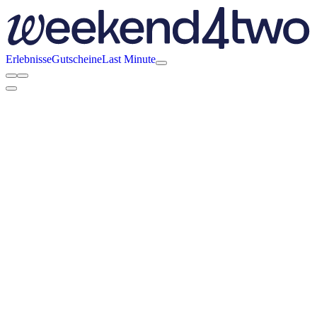
Erlebnisse
Gutscheine
Last Minute