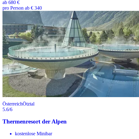
ab
680 €
pro Person ab € 340
Österreich
Ötztal
5.6
/6
Thermenresort der Alpen
kostenlose Minibar