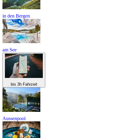
in den Bergen
am See
bis 3h Fahrzeit
Aussenpool