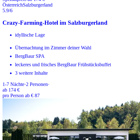
Österreich
Salzburgerland
5.9
/6
Crazy-Farming-Hotel im Salzburgerland
idyllische Lage
Übernachtung im Zimmer deiner Wahl
BergBaur SPA
leckeres und frisches BergBaur Frühstücksbuffet
3 weitere Inhalte
1-7
Nächte
·
2
Personen
·
ab
174 €
pro Person ab € 87