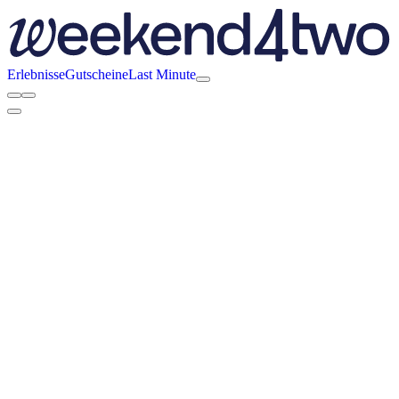
Erlebnisse
Gutscheine
Last Minute