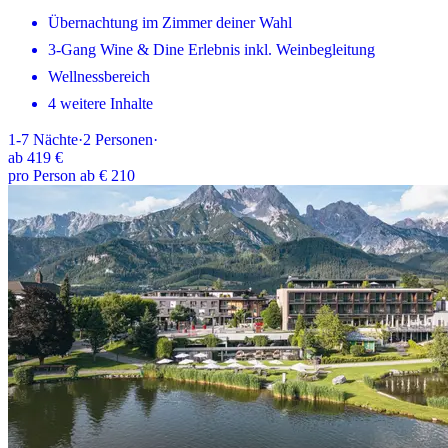
Übernachtung im Zimmer deiner Wahl
3-Gang Wine & Dine Erlebnis inkl. Weinbegleitung
Wellnessbereich
4 weitere Inhalte
1-7
Nächte
·
2
Personen
·
ab
419 €
pro Person ab € 210