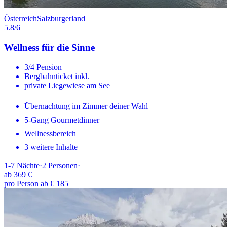
Österreich
Salzburgerland
5.8
/6
Wellness für die Sinne
3/4 Pension
Bergbahnticket inkl.
private Liegewiese am See
Übernachtung im Zimmer deiner Wahl
5-Gang Gourmetdinner
Wellnessbereich
3 weitere Inhalte
1-7
Nächte
·
2
Personen
·
ab
369 €
pro Person ab € 185