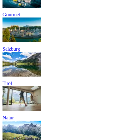
Gourmet
Salzburg
Tirol
Natur