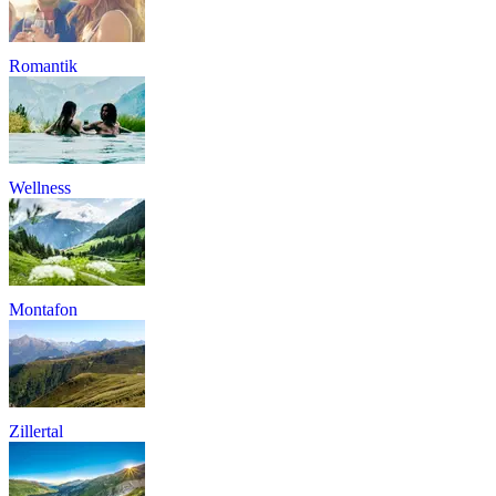
Romantik
Wellness
Montafon
Zillertal