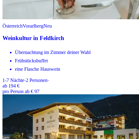
Österreich
Vorarlberg
Neu
Weinkultur in Feldkirch
Übernachtung im Zimmer deiner Wahl
Frühstücksbuffet
eine Flasche Hauswein
1-7
Nächte
·
2
Personen
·
ab
194 €
pro Person ab € 97