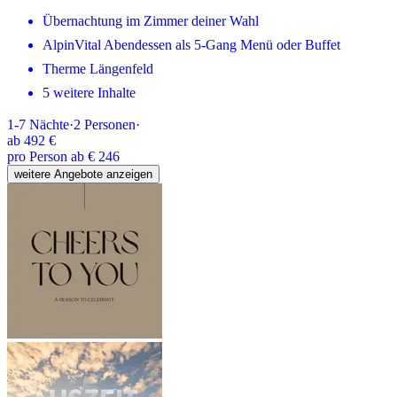
Übernachtung im Zimmer deiner Wahl
AlpinVital Abendessen als 5-Gang Menü oder Buffet
Therme Längenfeld
5 weitere Inhalte
1-7
Nächte
·
2
Personen
·
ab
492 €
pro Person ab € 246
weitere Angebote anzeigen