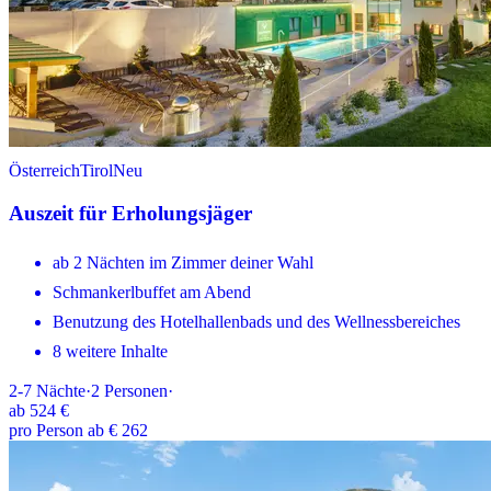
Österreich
Tirol
Neu
Auszeit für Erholungsjäger
ab 2 Nächten im Zimmer deiner Wahl
Schmankerlbuffet am Abend
Benutzung des Hotelhallenbads und des Wellnessbereiches
8 weitere Inhalte
2-7
Nächte
·
2
Personen
·
ab
524 €
pro Person ab € 262