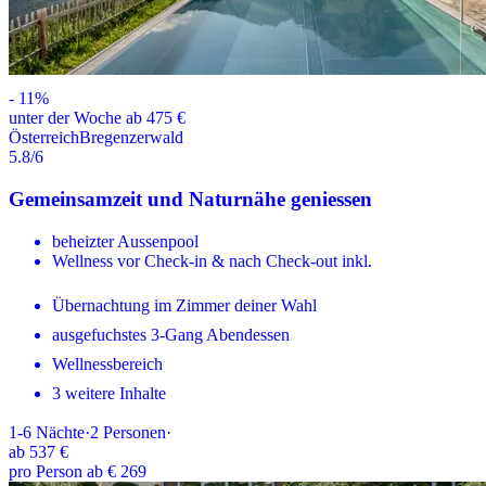
-
11
%
unter der Woche ab 475 €
Österreich
Bregenzerwald
5.8
/6
Gemeinsamzeit und Naturnähe geniessen
beheizter Aussenpool
Wellness vor Check-in & nach Check-out inkl.
Übernachtung im Zimmer deiner Wahl
ausgefuchstes 3-Gang Abendessen
Wellnessbereich
3 weitere Inhalte
1-6
Nächte
·
2
Personen
·
ab
537 €
pro Person ab € 269