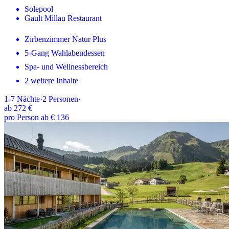
Solepool
Gault Millau Restaurant
Zirbenzimmer Natur Plus
5-Gang Wahlabendessen
Spa- und Wellnessbereich
2 weitere Inhalte
1-7
Nächte
·
2
Personen
·
ab
272 €
pro Person ab € 136