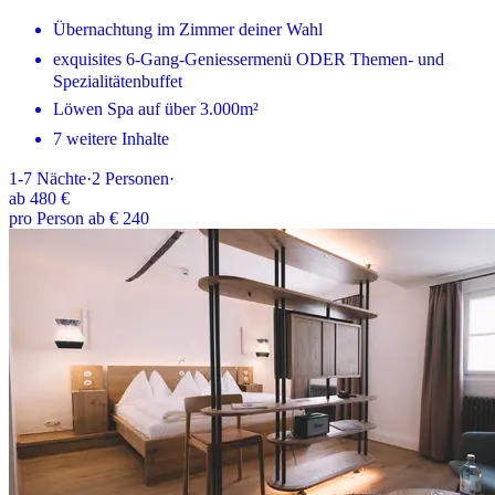
Übernachtung im Zimmer deiner Wahl
exquisites 6-Gang-Geniessermenü ODER Themen- und
Spezialitätenbuffet
Löwen Spa auf über 3.000m²
7 weitere Inhalte
1-7
Nächte
·
2
Personen
·
ab
480 €
pro Person ab € 240