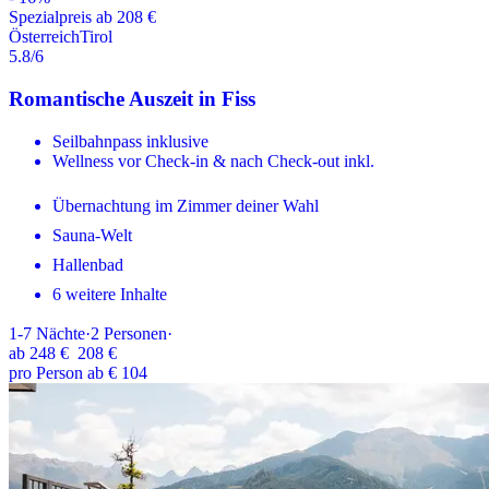
Spezialpreis ab 208 €
Österreich
Tirol
5.8
/6
Romantische Auszeit in Fiss
Seilbahnpass inklusive
Wellness vor Check-in & nach Check-out inkl.
Übernachtung im Zimmer deiner Wahl
Sauna-Welt
Hallenbad
6 weitere Inhalte
1-7
Nächte
·
2
Personen
·
ab
248 €
208 €
pro Person ab € 104