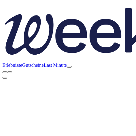
Erlebnisse
Gutscheine
Last Minute