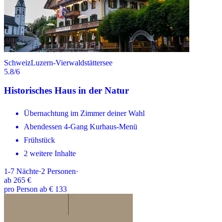
Schweiz
Luzern-Vierwaldstättersee
5.8
/6
Historisches Haus in der Natur
Übernachtung im Zimmer deiner Wahl
Abendessen 4-Gang Kurhaus-Menü
Frühstück
2 weitere Inhalte
1-7
Nächte
·
2
Personen
·
ab
265 €
pro Person ab € 133