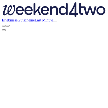
Erlebnisse
Gutscheine
Last Minute