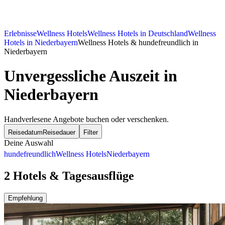
Erlebnisse
Wellness Hotels
Wellness Hotels in Deutschland
Wellness
Hotels in Niederbayern
Wellness Hotels & hundefreundlich in
Niederbayern
Unvergessliche Auszeit in
Niederbayern
Handverlesene Angebote buchen oder verschenken.
Reisedatum
Reisedauer
Filter
Deine Auswahl
hundefreundlich
Wellness Hotels
Niederbayern
2 Hotels & Tagesausflüge
Empfehlung