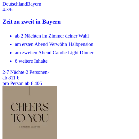
Deutschland
Bayern
4.3
/6
Zeit zu zweit in Bayern
ab 2 Nächten im Zimmer deiner Wahl
am ersten Abend Verwöhn-Halbpension
am zweiten Abend Candle Light Dinner
6 weitere Inhalte
2-7
Nächte
·
2
Personen
·
ab
811 €
pro Person ab € 406