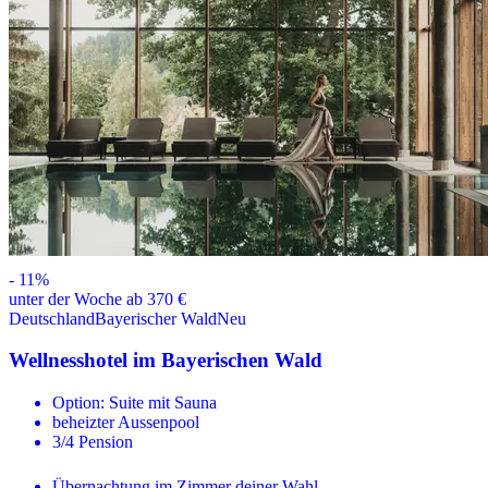
-
11
%
unter der Woche ab 370 €
Deutschland
Bayerischer Wald
Neu
Wellnesshotel im Bayerischen Wald
Option: Suite mit Sauna
beheizter Aussenpool
3/4 Pension
Übernachtung im Zimmer deiner Wahl