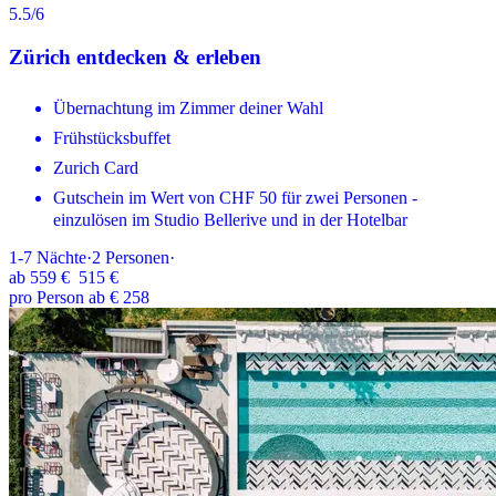
5.5
/6
Zürich entdecken & erleben
Übernachtung im Zimmer deiner Wahl
Frühstücksbuffet
Zurich Card
Gutschein im Wert von CHF 50 für zwei Personen -
einzulösen im Studio Bellerive und in der Hotelbar
1-7
Nächte
·
2
Personen
·
ab
559 €
515 €
pro Person ab € 258