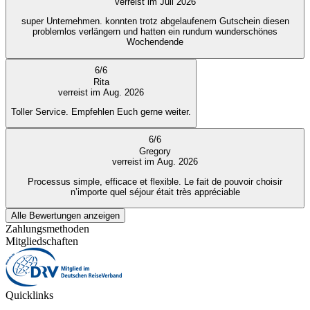
verreist im Juli 2026
super Unternehmen. konnten trotz abgelaufenem Gutschein diesen
problemlos verlängern und hatten ein rundum wunderschönes
Wochendende
6
/
6
Rita
verreist im Aug. 2026
Toller Service. Empfehlen Euch gerne weiter.
6
/
6
Gregory
verreist im Aug. 2026
Processus simple, efficace et flexible. Le fait de pouvoir choisir
n’importe quel séjour était très appréciable
Alle Bewertungen anzeigen
Zahlungsmethoden
Mitgliedschaften
Quicklinks