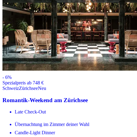
-
6
%
Spezialpreis ab 748 €
Schweiz
Zürichsee
Neu
Romantik-Weekend am Zürichsee
Late Check-Out
Übernachtung im Zimmer deiner Wahl
Candle-Light Dinner