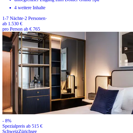
4 weitere Inhalte
1-7
Nächte
·
2
Personen
·
ab
1.530 €
pro Person ab € 765
-
8
%
Spezialpreis ab 515 €
Schweiz
Zürichsee