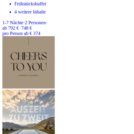
Frühstücksbuffet
4 weitere Inhalte
1-7
Nächte
·
2
Personen
·
ab
792 €
748 €
pro Person ab € 374