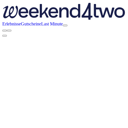
Erlebnisse
Gutscheine
Last Minute