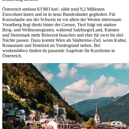
Österreich umfasst 83’883 km², zählt rund 9,2 Millionen
Einwohner:innen und ist in neun Bundesländer gegliedert. Für
Kurzurlaube aus der Schweiz ist vor allem der Westen interessant:
Vorarlberg liegt direkt hinter der Grenze, Tirol folgt mit starken
Berg- und Wellnessregionen, während SalzburgerLand, Kärnten
und Steiermark mehr Reisezeit brauchen und eher für zwei bis drei
Nächte passen. Dazu kommt Wien als Städtereise-Ziel, wenn Kultur,
Restaurants und Hotelzeit im Vordergrund stehen. Bei
weekend4two findest du passende Angebote für Kurzferien in
Österreich.