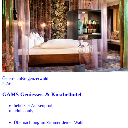
Österreich
Bregenzerwald
5.7
/6
GAMS Geniesser- & Kuschelhotel
beheizter Aussenpool
adults only
Übernachtung im Zimmer deiner Wahl