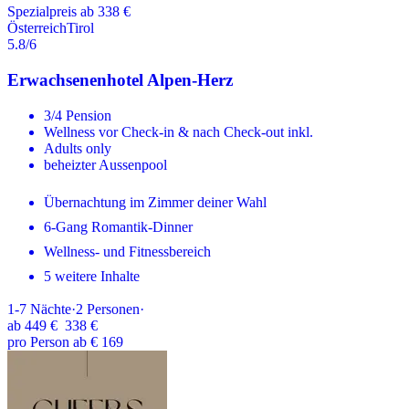
Spezialpreis ab 338 €
Österreich
Tirol
5.8
/6
Erwachsenenhotel Alpen-Herz
3/4 Pension
Wellness vor Check-in & nach Check-out inkl.
Adults only
beheizter Aussenpool
Übernachtung im Zimmer deiner Wahl
6-Gang Romantik-Dinner
Wellness- und Fitnessbereich
5 weitere Inhalte
1-7
Nächte
·
2
Personen
·
ab
449 €
338 €
pro Person ab € 169