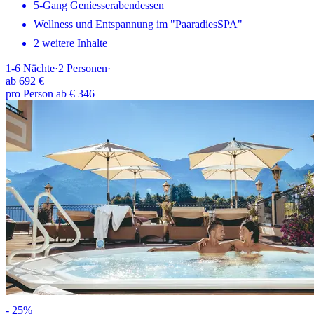
5-Gang Geniesserabendessen
Wellness und Entspannung im "PaaradiesSPA"
2 weitere Inhalte
1-6
Nächte
·
2
Personen
·
ab
692 €
pro Person ab € 346
-
25
%