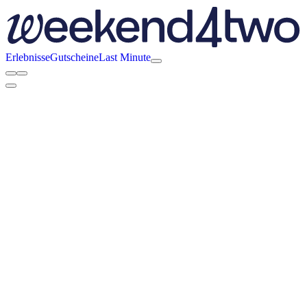
Erlebnisse
Gutscheine
Last Minute