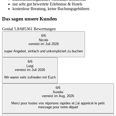
nur sehr gut bewertete Erlebnisse & Hotels
kostenlose Beratung, keine Buchungsgebühren
Das sagen unsere Kunden
Genial
5.8
/
6
85361
Bewertungen
6
/
6
Nicole
verreist im Juli 2026
super Angebot, einfach und unkompliziert zu buchen
6
/
6
Luigi
verreist im Juli 2026
Wir waren sehr zufrieden mit Euch
6
/
6
Aurelie
verreist im Aug. 2026
Merci pour toutes vos réponses rapides et j’ai apprécié le petit
message pour notre départ