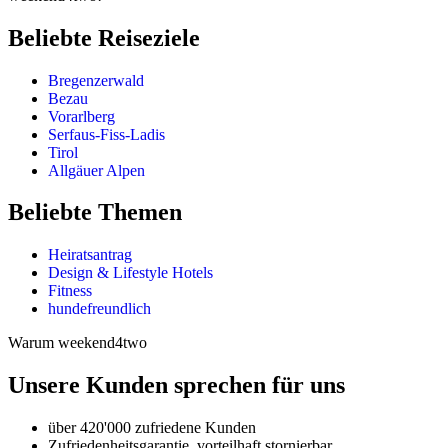
Beliebte Reiseziele
Bregenzerwald
Bezau
Vorarlberg
Serfaus-Fiss-Ladis
Tirol
Allgäuer Alpen
Beliebte Themen
Heiratsantrag
Design & Lifestyle Hotels
Fitness
hundefreundlich
Warum weekend4two
Unsere Kunden sprechen für uns
über 420'000 zufriedene Kunden
Zufriedenheitsgarantie, vorteilhaft stornierbar