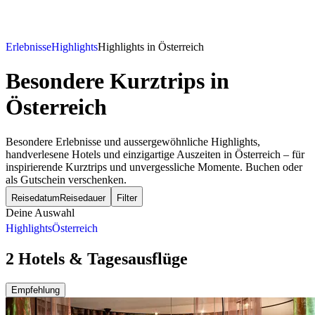
Erlebnisse
Highlights
Highlights in Österreich
Besondere Kurztrips
in
Österreich
Besondere Erlebnisse und aussergewöhnliche Highlights,
handverlesene Hotels und einzigartige Auszeiten in Österreich – für
inspirierende Kurztrips und unvergessliche Momente. Buchen oder
als Gutschein verschenken.
Reisedatum
Reisedauer
Filter
Deine Auswahl
Highlights
Österreich
2 Hotels & Tagesausflüge
Empfehlung