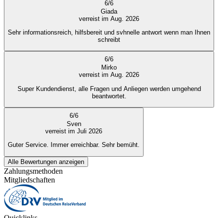
6
/
6
Giada
verreist im Aug. 2026
Sehr informationsreich, hilfsbereit und svhnelle antwort wenn man Ihnen
schreibt
6
/
6
Mirko
verreist im Aug. 2026
Super Kundendienst, alle Fragen und Anliegen werden umgehend
beantwortet.
6
/
6
Sven
verreist im Juli 2026
Guter Service. Immer erreichbar. Sehr bemüht.
Alle Bewertungen anzeigen
Zahlungsmethoden
Mitgliedschaften
Quicklinks