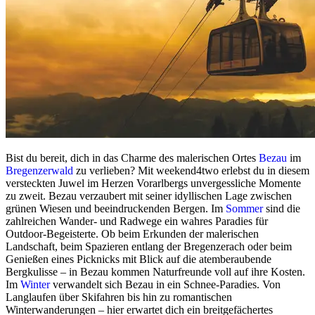
Bist du bereit, dich in das Charme des malerischen Ortes
Bezau
im
Bregenzerwald
zu verlieben? Mit weekend4two erlebst du in diesem
versteckten Juwel im Herzen Vorarlbergs unvergessliche Momente
zu zweit. Bezau verzaubert mit seiner idyllischen Lage zwischen
grünen Wiesen und beeindruckenden Bergen. Im
Sommer
sind die
zahlreichen Wander- und Radwege ein wahres Paradies für
Outdoor-Begeisterte. Ob beim Erkunden der malerischen
Landschaft, beim Spazieren entlang der Bregenzerach oder beim
Genießen eines Picknicks mit Blick auf die atemberaubende
Bergkulisse – in Bezau kommen Naturfreunde voll auf ihre Kosten.
Im
Winter
verwandelt sich Bezau in ein Schnee-Paradies. Von
Langlaufen über Skifahren bis hin zu romantischen
Winterwanderungen – hier erwartet dich ein breitgefächertes