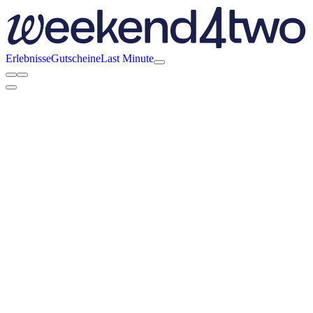
Erlebnisse
Gutscheine
Last Minute