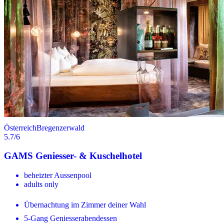
Österreich
Bregenzerwald
5.7
/6
GAMS Geniesser- & Kuschelhotel
beheizter Aussenpool
adults only
Übernachtung im Zimmer deiner Wahl
5-Gang Geniesserabendessen