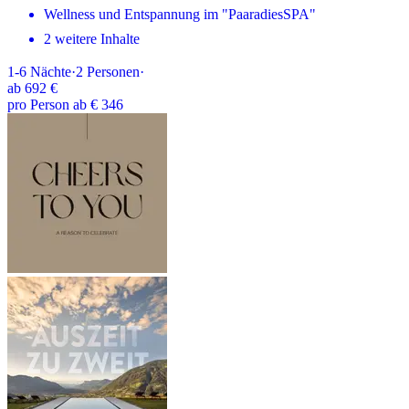
Wellness und Entspannung im "PaaradiesSPA"
2 weitere Inhalte
1-6
Nächte
·
2
Personen
·
ab
692 €
pro Person ab € 346