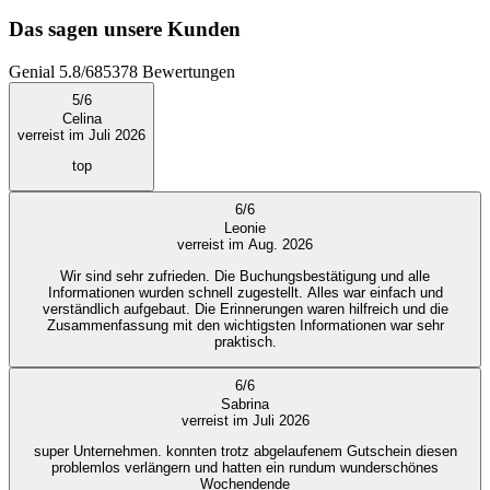
Das sagen unsere Kunden
Genial
5.8
/
6
85378
Bewertungen
5
/
6
Celina
verreist im Juli 2026
top
6
/
6
Leonie
verreist im Aug. 2026
Wir sind sehr zufrieden. Die Buchungsbestätigung und alle
Informationen wurden schnell zugestellt. Alles war einfach und
verständlich aufgebaut. Die Erinnerungen waren hilfreich und die
Zusammenfassung mit den wichtigsten Informationen war sehr
praktisch.
6
/
6
Sabrina
verreist im Juli 2026
super Unternehmen. konnten trotz abgelaufenem Gutschein diesen
problemlos verlängern und hatten ein rundum wunderschönes
Wochendende