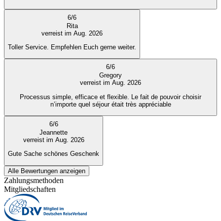
6
/
6
Rita
verreist im Aug. 2026
Toller Service. Empfehlen Euch gerne weiter.
6
/
6
Gregory
verreist im Aug. 2026
Processus simple, efficace et flexible. Le fait de pouvoir choisir
n’importe quel séjour était très appréciable
6
/
6
Jeannette
verreist im Aug. 2026
Gute Sache schönes Geschenk
Alle Bewertungen anzeigen
Zahlungsmethoden
Mitgliedschaften