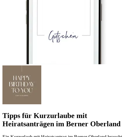
Tipps für Kurzurlaube mit
Heiratsanträgen im Berner Oberland
Ein Kurzurlaub mit Heiratsantrag im Berner Oberland braucht