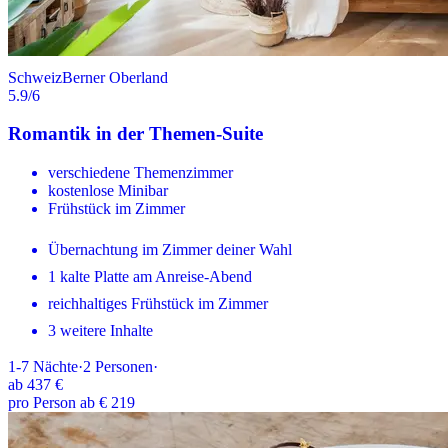
Schweiz
Berner Oberland
5.9
/6
Romantik in der Themen-Suite
verschiedene Themenzimmer
kostenlose Minibar
Frühstück im Zimmer
Übernachtung im Zimmer deiner Wahl
1 kalte Platte am Anreise-Abend
reichhaltiges Frühstück im Zimmer
3 weitere Inhalte
1-7
Nächte
·
2
Personen
·
ab
437 €
pro Person ab € 219