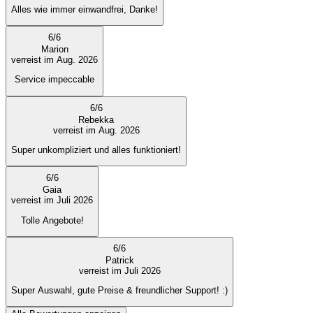
Alles wie immer einwandfrei, Danke!
6
/
6
Marion
verreist im Aug. 2026
Service impeccable
6
/
6
Rebekka
verreist im Aug. 2026
Super unkompliziert und alles funktioniert!
6
/
6
Gaia
verreist im Juli 2026
Tolle Angebote!
6
/
6
Patrick
verreist im Juli 2026
Super Auswahl, gute Preise & freundlicher Support! :)