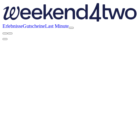
Erlebnisse
Gutscheine
Last Minute