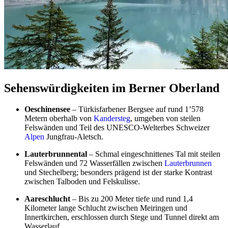
Sehenswürdigkeiten im Berner Oberland
Oeschinensee
– Türkisfarbener Bergsee auf rund 1’578
Metern oberhalb von
Kandersteg
, umgeben von steilen
Felswänden und Teil des UNESCO-Welterbes Schweizer
Alpen
Jungfrau-Aletsch.
Lauterbrunnental
– Schmal eingeschnittenes Tal mit steilen
Felswänden und 72 Wasserfällen zwischen
Lauterbrunnen
und Stechelberg; besonders prägend ist der starke Kontrast
zwischen Talboden und Felskulisse.
Aareschlucht
– Bis zu 200 Meter tiefe und rund 1,4
Kilometer lange Schlucht zwischen Meiringen und
Innertkirchen, erschlossen durch Stege und Tunnel direkt am
Wasserlauf.