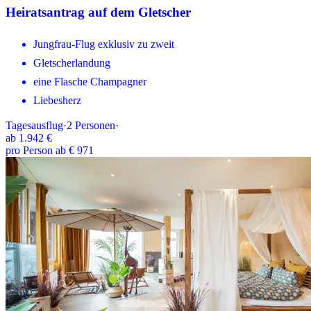
Heiratsantrag auf dem Gletscher
Jungfrau-Flug exklusiv zu zweit
Gletscherlandung
eine Flasche Champagner
Liebesherz
Tagesausflug
·
2
Personen
·
ab
1.942 €
pro Person ab € 971