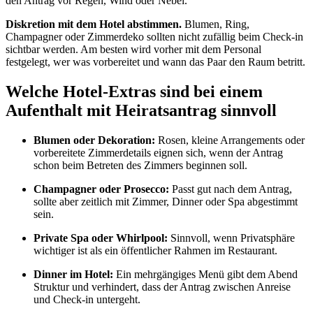
den Antrag vor Regen, Wind oder Nebel.
Diskretion mit dem Hotel abstimmen.
Blumen, Ring,
Champagner oder Zimmerdeko sollten nicht zufällig beim Check-in
sichtbar werden. Am besten wird vorher mit dem Personal
festgelegt, wer was vorbereitet und wann das Paar den Raum betritt.
Welche Hotel-Extras sind bei einem
Aufenthalt mit Heiratsantrag sinnvoll
Blumen oder Dekoration:
Rosen, kleine Arrangements oder
vorbereitete Zimmerdetails eignen sich, wenn der Antrag
schon beim Betreten des Zimmers beginnen soll.
Champagner oder Prosecco:
Passt gut nach dem Antrag,
sollte aber zeitlich mit Zimmer, Dinner oder Spa abgestimmt
sein.
Private Spa oder Whirlpool:
Sinnvoll, wenn Privatsphäre
wichtiger ist als ein öffentlicher Rahmen im Restaurant.
Dinner im Hotel:
Ein mehrgängiges Menü gibt dem Abend
Struktur und verhindert, dass der Antrag zwischen Anreise
und Check-in untergeht.