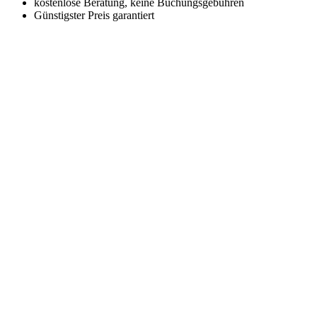
kostenlose Beratung, keine Buchungsgebühren
Günstigster Preis garantiert