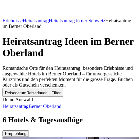
Erlebnisse
Heiratsantrag
Heiratsantrag in der Schweiz
Heiratsantrag
im Berner Oberland
Heiratsantrag Ideen
im Berner
Oberland
Romantische Orte für den Heiratsantrag, besondere Erlebnisse und
ausgewählte Hotels im Berner Oberland – für unvergessliche
Kurztrips und den perfekten Moment für die grosse Frage. Buchen
oder als Gutschein verschenken.
Reisedatum
Reisedauer
Filter
Deine Auswahl
Heiratsantrag
Berner Oberland
6 Hotels & Tagesausflüge
Empfehlung