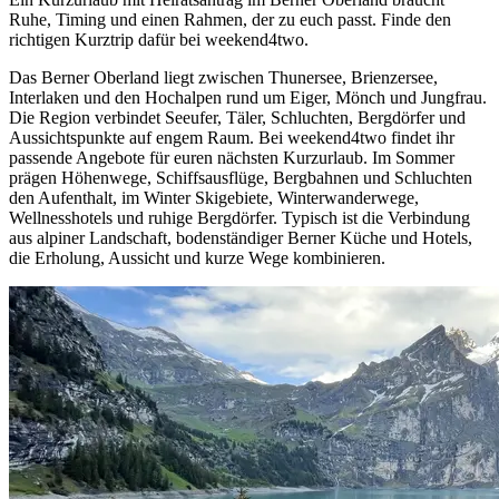
Ruhe, Timing und einen Rahmen, der zu euch passt. Finde den
richtigen Kurztrip dafür bei weekend4two.
Das Berner Oberland liegt zwischen Thunersee, Brienzersee,
Interlaken und den Hochalpen rund um Eiger, Mönch und Jungfrau.
Die Region verbindet Seeufer, Täler, Schluchten, Bergdörfer und
Aussichtspunkte auf engem Raum. Bei weekend4two findet ihr
passende Angebote für euren nächsten Kurzurlaub. Im Sommer
prägen Höhenwege, Schiffsausflüge, Bergbahnen und Schluchten
den Aufenthalt, im Winter Skigebiete, Winterwanderwege,
Wellnesshotels und ruhige Bergdörfer. Typisch ist die Verbindung
aus alpiner Landschaft, bodenständiger Berner Küche und Hotels,
die Erholung, Aussicht und kurze Wege kombinieren.