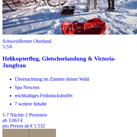
Schweiz
Berner Oberland
5.5
/6
Helikopterflug, Gletscherlandung & Victoria-
Jungfrau
Übernachtung im Zimmer deiner Wahl
Spa Nescens
reichhaltiges Frühstücksbuffet
7 weitere Inhalte
1-7
Nächte
·
2
Personen
·
ab
3.063 €
pro Person ab € 1.532