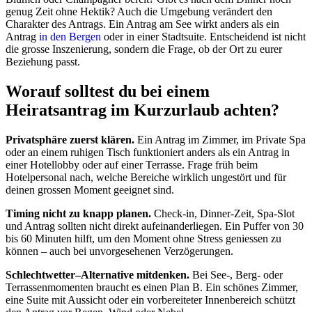
genug Zeit ohne Hektik? Auch die Umgebung verändert den
Charakter des Antrags. Ein Antrag am See wirkt anders als ein
Antrag
in den Bergen
oder in einer Stadtsuite. Entscheidend ist nicht
die grosse Inszenierung, sondern die Frage, ob der Ort zu eurer
Beziehung passt.
Worauf solltest du bei einem
Heiratsantrag im Kurzurlaub achten?
Privatsphäre zuerst klären.
Ein Antrag im Zimmer, im Private Spa
oder an einem ruhigen Tisch funktioniert anders als ein Antrag in
einer Hotellobby oder auf einer Terrasse. Frage früh beim
Hotelpersonal nach, welche Bereiche wirklich ungestört und für
deinen grossen Moment geeignet sind.
Timing nicht zu knapp planen.
Check-in, Dinner-Zeit, Spa-Slot
und Antrag sollten nicht direkt aufeinanderliegen. Ein Puffer von 30
bis 60 Minuten hilft, um den Moment ohne Stress geniessen zu
können – auch bei unvorgesehenen Verzögerungen.
Schlechtwetter–Alternative mitdenken.
Bei See-, Berg- oder
Terrassenmomenten braucht es einen Plan B. Ein schönes Zimmer,
eine Suite mit Aussicht oder ein vorbereiteter Innenbereich schützt