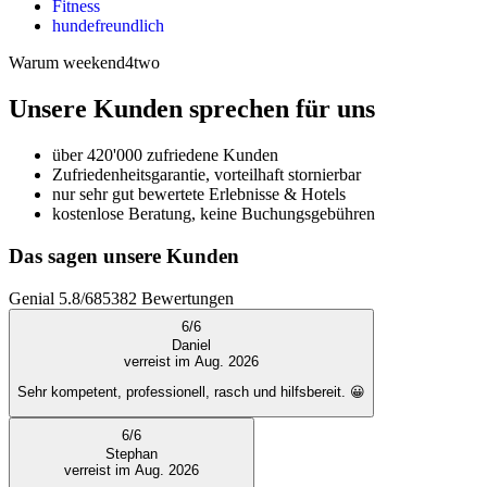
Fitness
hundefreundlich
Warum weekend4two
Unsere Kunden sprechen für uns
über 420'000 zufriedene Kunden
Zufriedenheitsgarantie, vorteilhaft stornierbar
nur sehr gut bewertete Erlebnisse & Hotels
kostenlose Beratung, keine Buchungsgebühren
Das sagen unsere Kunden
Genial
5.8
/
6
85382
Bewertungen
6
/
6
Daniel
verreist im Aug. 2026
Sehr kompetent, professionell, rasch und hilfsbereit. 😀
6
/
6
Stephan
verreist im Aug. 2026