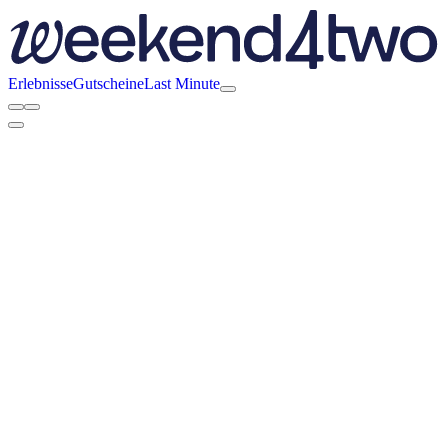
Erlebnisse
Gutscheine
Last Minute