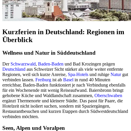
Kurzferien in Deutschland: Regionen im
Überblick
Wellness und Natur in Süddeutschland
Der
Schwarzwald
,
Baden-Baden
und Bad Krozingen prägen
Deutschland
aus Schweizer Sicht stärker als viele weiter entfernte
Regionen, weil sich kurze Anreise,
Spa-Hotels
und ruhige
Natur
gut
verbinden lassen.
Freiburg
ist ab
Basel
in rund 40 Minuten
erreichbar, Baden-Baden funktioniert je nach Verbindung ebenfalls
für ein Wochenende mit wenig Reiseaufwand. Baiersbronn bringt
gehobene Küche und Waldlandschaft zusammen,
Oberschwaben
ergänzt Thermenorte und kleinere Städte. Das passt für Paare, die
Hotelzeit nicht isoliert suchen, sondern mit Spaziergängen,
Restaurantbesuchen und kurzen Etappen durch Südwestdeutschland
verbinden möchten.
Seen, Alpen und Voralpen