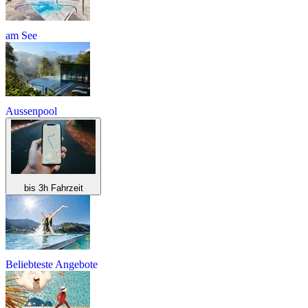
am See
Aussenpool
bis 3h Fahrzeit
Beliebteste Angebote