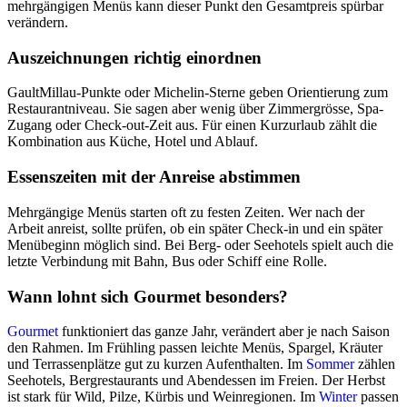
mehrgängigen Menüs kann dieser Punkt den Gesamtpreis spürbar
verändern.
Auszeichnungen richtig einordnen
GaultMillau-Punkte oder Michelin-Sterne geben Orientierung zum
Restaurantniveau. Sie sagen aber wenig über Zimmergrösse, Spa-
Zugang oder Check-out-Zeit aus. Für einen Kurzurlaub zählt die
Kombination aus Küche, Hotel und Ablauf.
Essenszeiten mit der Anreise abstimmen
Mehrgängige Menüs starten oft zu festen Zeiten. Wer nach der
Arbeit anreist, sollte prüfen, ob ein später Check-in und ein später
Menübeginn möglich sind. Bei Berg- oder Seehotels spielt auch die
letzte Verbindung mit Bahn, Bus oder Schiff eine Rolle.
Wann lohnt sich Gourmet besonders?
Gourmet
funktioniert das ganze Jahr, verändert aber je nach Saison
den Rahmen. Im Frühling passen leichte Menüs, Spargel, Kräuter
und Terrassenplätze gut zu kurzen Aufenthalten. Im
Sommer
zählen
Seehotels, Bergrestaurants und Abendessen im Freien. Der Herbst
ist stark für Wild, Pilze, Kürbis und Weinregionen. Im
Winter
passen