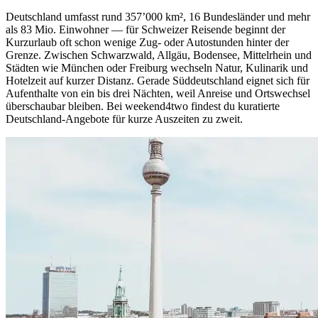
Deutschland umfasst rund 357’000 km², 16 Bundesländer und mehr
als 83 Mio. Einwohner — für Schweizer Reisende beginnt der
Kurzurlaub oft schon wenige Zug- oder Autostunden hinter der
Grenze. Zwischen Schwarzwald, Allgäu, Bodensee, Mittelrhein und
Städten wie München oder Freiburg wechseln Natur, Kulinarik und
Hotelzeit auf kurzer Distanz. Gerade Süddeutschland eignet sich für
Aufenthalte von ein bis drei Nächten, weil Anreise und Ortswechsel
überschaubar bleiben. Bei weekend4two findest du kuratierte
Deutschland-Angebote für kurze Auszeiten zu zweit.