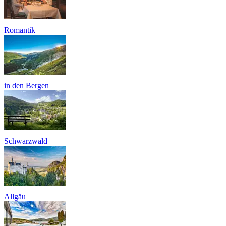
Romantik
in den Bergen
Schwarzwald
Allgäu