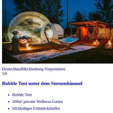
Deutschland
Mecklenburg-Vorpommern
5
/6
Bubble Tent unter dem Sternenhimmel
Bubble Tent
200m² privater Wellness-Garten
reichhaltiges Frühstücksbuffet