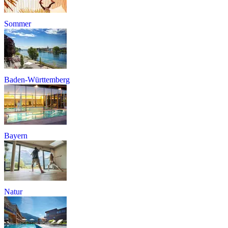
Sommer
Baden-Württemberg
Bayern
Natur