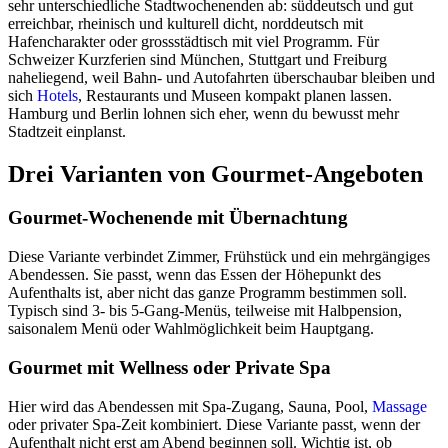
sehr unterschiedliche Stadtwochenenden ab: süddeutsch und gut
erreichbar, rheinisch und kulturell dicht, norddeutsch mit
Hafencharakter oder grossstädtisch mit viel Programm. Für
Schweizer Kurzferien sind München, Stuttgart und Freiburg
naheliegend, weil Bahn- und Autofahrten überschaubar bleiben und
sich
Hotels
, Restaurants und Museen kompakt planen lassen.
Hamburg und Berlin lohnen sich eher, wenn du bewusst mehr
Stadtzeit einplanst.
Drei Varianten von Gourmet-Angeboten
Gourmet-Wochenende mit Übernachtung
Diese Variante verbindet Zimmer, Frühstück und ein mehrgängiges
Abendessen. Sie passt, wenn das Essen der Höhepunkt des
Aufenthalts ist, aber nicht das ganze Programm bestimmen soll.
Typisch sind 3- bis 5-Gang-Menüs, teilweise mit Halbpension,
saisonalem Menü oder Wahlmöglichkeit beim Hauptgang.
Gourmet mit Wellness oder Private Spa
Hier wird das Abendessen mit Spa-Zugang, Sauna, Pool,
Massage
oder privater Spa-Zeit kombiniert. Diese Variante passt, wenn der
Aufenthalt nicht erst am Abend beginnen soll. Wichtig ist, ob