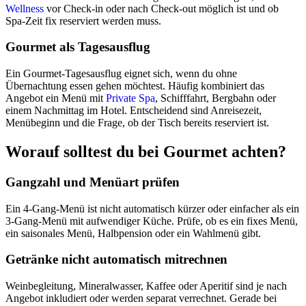
Wellness
vor Check-in oder nach Check-out möglich ist und ob
Spa-Zeit fix reserviert werden muss.
Gourmet als Tagesausflug
Ein Gourmet-Tagesausflug eignet sich, wenn du ohne
Übernachtung essen gehen möchtest. Häufig kombiniert das
Angebot ein Menü mit
Private Spa
, Schifffahrt, Bergbahn oder
einem Nachmittag im Hotel. Entscheidend sind Anreisezeit,
Menübeginn und die Frage, ob der Tisch bereits reserviert ist.
Worauf solltest du bei Gourmet achten?
Gangzahl und Menüart prüfen
Ein 4-Gang-Menü ist nicht automatisch kürzer oder einfacher als ein
3-Gang-Menü mit aufwendiger Küche. Prüfe, ob es ein fixes Menü,
ein saisonales Menü, Halbpension oder ein Wahlmenü gibt.
Getränke nicht automatisch mitrechnen
Weinbegleitung, Mineralwasser, Kaffee oder Aperitif sind je nach
Angebot inkludiert oder werden separat verrechnet. Gerade bei