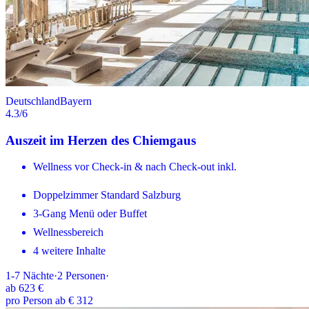
Deutschland
Bayern
4.3
/6
Auszeit im Herzen des Chiemgaus
Wellness vor Check-in & nach Check-out inkl.
Doppelzimmer Standard Salzburg
3-Gang Menü oder Buffet
Wellnessbereich
4 weitere Inhalte
1-7
Nächte
·
2
Personen
·
ab
623 €
pro Person ab € 312