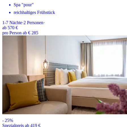
Spa "pour"
reichhaltiges Frühstück
1-7
Nächte
·
2
Personen
·
ab
570 €
pro Person ab € 285
-
25
%
Spezialpreis ab 419 €