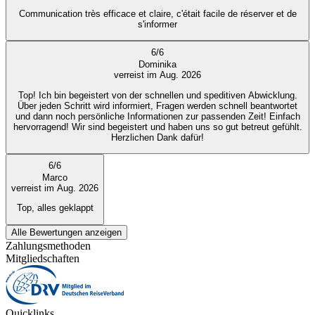
Communication très efficace et claire, c'était facile de réserver et de
s'informer
6
/
6
Dominika
verreist im Aug. 2026
Top! Ich bin begeistert von der schnellen und speditiven Abwicklung.
Über jeden Schritt wird informiert, Fragen werden schnell beantwortet
und dann noch persönliche Informationen zur passenden Zeit! Einfach
hervorragend! Wir sind begeistert und haben uns so gut betreut gefühlt.
Herzlichen Dank dafür!
6
/
6
Marco
verreist im Aug. 2026
Top, alles geklappt
Alle Bewertungen anzeigen
Zahlungsmethoden
Mitgliedschaften
Quicklinks