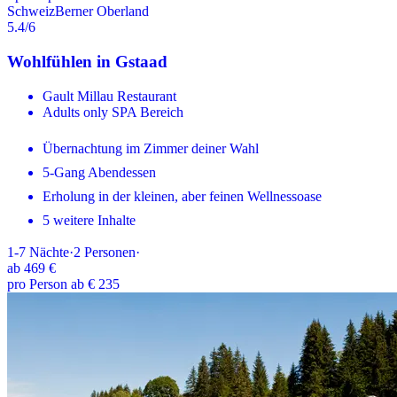
Schweiz
Berner Oberland
5.4
/6
Wohlfühlen in Gstaad
Gault Millau Restaurant
Adults only SPA Bereich
Übernachtung im Zimmer deiner Wahl
5-Gang Abendessen
Erholung in der kleinen, aber feinen Wellnessoase
5 weitere Inhalte
1-7
Nächte
·
2
Personen
·
ab
469 €
pro Person ab € 235