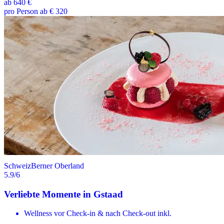
ab
640 €
pro Person ab € 320
Schweiz
Berner Oberland
5.9
/6
Verliebte Momente in Gstaad
Wellness vor Check-in & nach Check-out inkl.