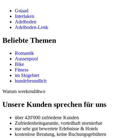
Gstaad
Interlaken
Adelboden
Adelboden-Lenk
Beliebte Themen
Romantik
Aussenpool
Bike
Fitness
im Skigebiet
hundefreundlich
Warum weekend4two
Unsere Kunden sprechen für uns
über 420'000 zufriedene Kunden
Zufriedenheitsgarantie, vorteilhaft stornierbar
nur sehr gut bewertete Erlebnisse & Hotels
kostenlose Beratung, keine Buchungsgebühren