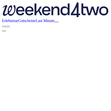
Erlebnisse
Gutscheine
Last Minute