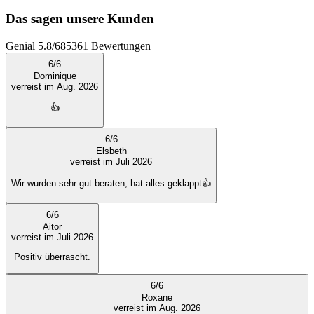
Das sagen unsere Kunden
Genial
5.8
/
6
85361
Bewertungen
6
/
6
Dominique
verreist im Aug. 2026
👍
6
/
6
Elsbeth
verreist im Juli 2026
Wir wurden sehr gut beraten, hat alles geklappt👍
6
/
6
Aitor
verreist im Juli 2026
Positiv überrascht.
6
/
6
Roxane
verreist im Aug. 2026