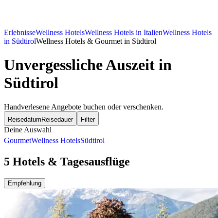
Erlebnisse
Wellness Hotels
Wellness Hotels in Italien
Wellness Hotels
in Südtirol
Wellness Hotels & Gourmet in Südtirol
Unvergessliche Auszeit in
Südtirol
Handverlesene Angebote buchen oder verschenken.
Reisedatum
Reisedauer
Filter
Deine Auswahl
Gourmet
Wellness Hotels
Südtirol
5 Hotels & Tagesausflüge
Empfehlung