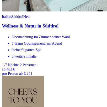
Italien
Südtirol
Neu
Wellness & Natur in Südtirol
Übernachtung im Zimmer deiner Wahl
5-Gang Gourmetmenü am Abend
theiner’s garten Spa
5 weitere Inhalte
1-7
Nächte
·
2
Personen
·
ab
482 €
pro Person ab € 241