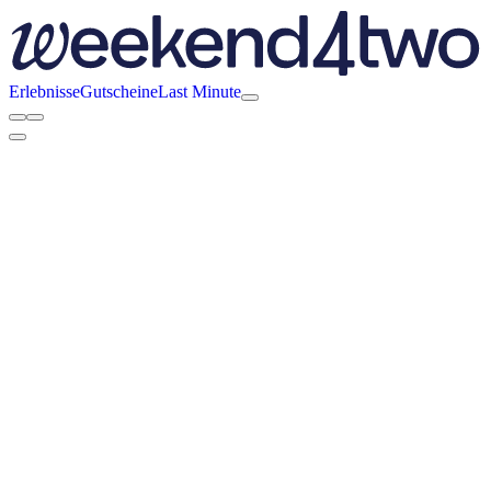
Erlebnisse
Gutscheine
Last Minute