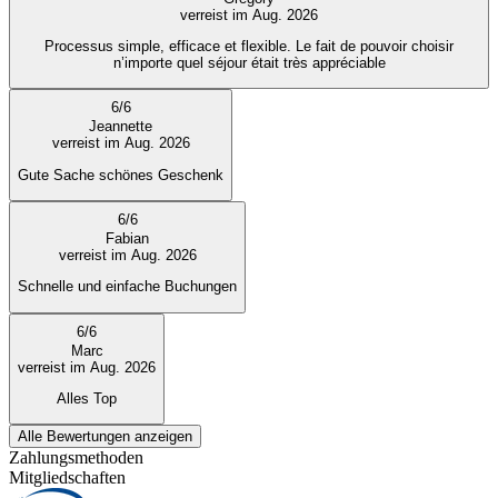
verreist im Aug. 2026
Processus simple, efficace et flexible. Le fait de pouvoir choisir
n’importe quel séjour était très appréciable
6
/
6
Jeannette
verreist im Aug. 2026
Gute Sache schönes Geschenk
6
/
6
Fabian
verreist im Aug. 2026
Schnelle und einfache Buchungen
6
/
6
Marc
verreist im Aug. 2026
Alles Top
Alle Bewertungen anzeigen
Zahlungsmethoden
Mitgliedschaften