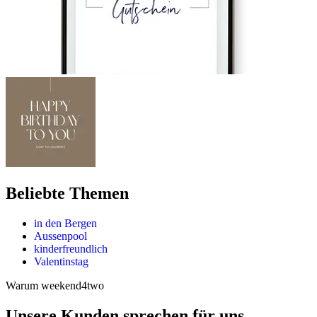
Beliebte Themen
in den Bergen
Aussenpool
kinderfreundlich
Valentinstag
Warum weekend4two
Unsere Kunden sprechen für uns