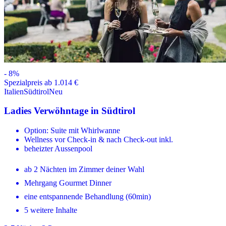
-
8
%
Spezialpreis ab 1.014 €
Italien
Südtirol
Neu
Ladies Verwöhntage in Südtirol
Option: Suite mit Whirlwanne
Wellness vor Check-in & nach Check-out inkl.
beheizter Aussenpool
ab 2 Nächten im Zimmer deiner Wahl
Mehrgang Gourmet Dinner
eine entspannende Behandlung (60min)
5 weitere Inhalte