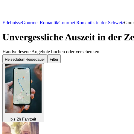
Erlebnisse
Gourmet Romantik
Gourmet Romantik in der Schweiz
Gour
Unvergessliche Auszeit in der Z
Handverlesene Angebote buchen oder verschenken.
Reisedatum
Reisedauer
Filter
bis 2h Fahrzeit