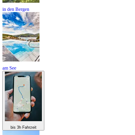
in den Bergen
am See
bis 3h Fahrzeit