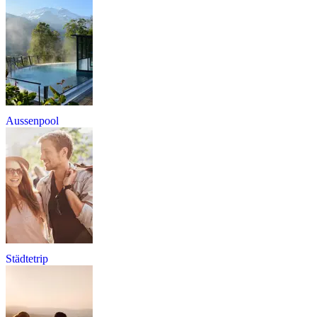
Aussenpool
Städtetrip