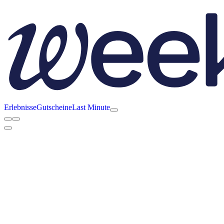
Erlebnisse
Gutscheine
Last Minute