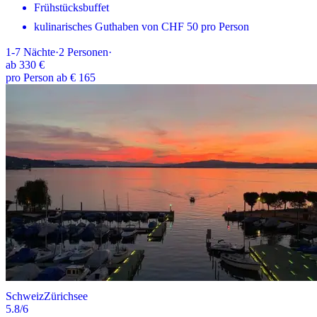
Frühstücksbuffet
kulinarisches Guthaben von CHF 50 pro Person
1-7
Nächte
·
2
Personen
·
ab
330 €
pro Person ab € 165
Schweiz
Zürichsee
5.8
/6