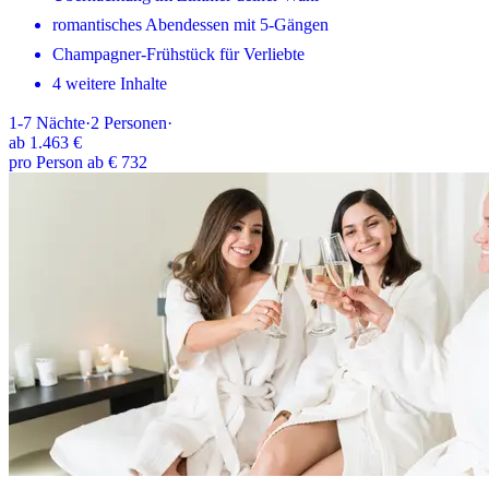
romantisches Abendessen mit 5-Gängen
Champagner-Frühstück für Verliebte
4 weitere Inhalte
1-7
Nächte
·
2
Personen
·
ab
1.463 €
pro Person ab € 732