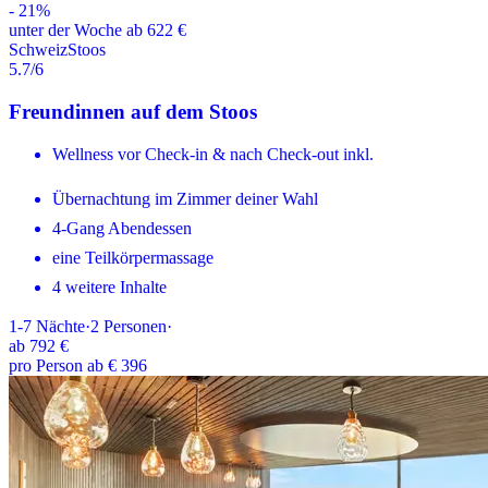
-
21
%
unter der Woche ab 622 €
Schweiz
Stoos
5.7
/6
Freundinnen auf dem Stoos
Wellness vor Check-in & nach Check-out inkl.
Übernachtung im Zimmer deiner Wahl
4-Gang Abendessen
eine Teilkörpermassage
4 weitere Inhalte
1-7
Nächte
·
2
Personen
·
ab
792 €
pro Person ab € 396