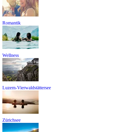
Romantik
Wellness
Luzern-Vierwaldstättersee
Zürichsee