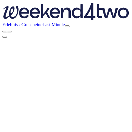
Erlebnisse
Gutscheine
Last Minute