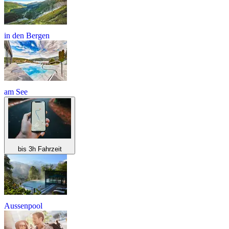
in den Bergen
am See
bis 3h Fahrzeit
Aussenpool