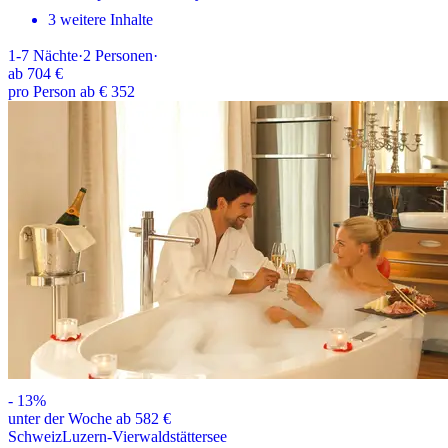
3 weitere Inhalte
1-7
Nächte
·
2
Personen
·
ab
704 €
pro Person ab € 352
-
13
%
unter der Woche ab 582 €
Schweiz
Luzern-Vierwaldstättersee