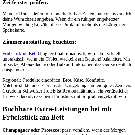
Zeitfenster prüfen:
Manche Hotels liefern nur innerhalb fixer Zeiten, andere lassen dich
deine Wunschzeit angeben. Wenn dir ein ruhiger, ungehetzter
Morgen wichtig ist, zählt dieser Punkt oft mehr als die Länge der
Speisekarte.
Zimmerausstattung beachten:
Frühstück im Bett
klingt erstmal romantisch, wird aber schnell
unpraktisch, wenn ein Tablett wackelig am Bettrand balanciert. Mit
Sitzecke, Ablagefläche oder Balkon funktioniert das Ganze deutlich
entspannter.
Regionale Produkte einordnen: Brot, Käse, Konfitüre,
Milchprodukte oder Eier aus der Umgebung sind ein gutes Zeichen.
Gerade in Schweizer Hotels ist Regionalität meist ein verlässlicher
Hinweis darauf, dass beim Frühstück mit Sorgfalt eingekauft wird.
Buchbare Extra-Leistungen bei mit
Frückstück am Bett
Champagner oder Prosecco:
passt vorallem, wenn der Morgen