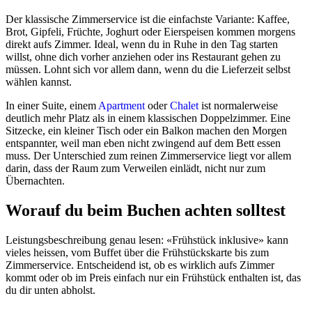
Der klassische Zimmerservice ist die einfachste Variante: Kaffee,
Brot, Gipfeli, Früchte, Joghurt oder Eierspeisen kommen morgens
direkt aufs Zimmer. Ideal, wenn du in Ruhe in den Tag starten
willst, ohne dich vorher anziehen oder ins Restaurant gehen zu
müssen. Lohnt sich vor allem dann, wenn du die Lieferzeit selbst
wählen kannst.
In einer Suite, einem
Apartment
oder
Chalet
ist normalerweise
deutlich mehr Platz als in einem klassischen Doppelzimmer. Eine
Sitzecke, ein kleiner Tisch oder ein Balkon machen den Morgen
entspannter, weil man eben nicht zwingend auf dem Bett essen
muss. Der Unterschied zum reinen Zimmerservice liegt vor allem
darin, dass der Raum zum Verweilen einlädt, nicht nur zum
Übernachten.
Worauf du beim Buchen achten solltest
Leistungsbeschreibung genau lesen: «Frühstück inklusive» kann
vieles heissen, vom Buffet über die Frühstückskarte bis zum
Zimmerservice. Entscheidend ist, ob es wirklich aufs Zimmer
kommt oder ob im Preis einfach nur ein Frühstück enthalten ist, das
du dir unten abholst.