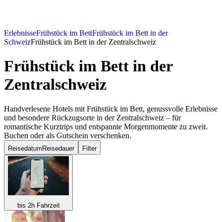
Erlebnisse
Frühstück im Bett
Frühstück im Bett in der
Schweiz
Frühstück im Bett in der Zentralschweiz
Frühstück im Bett
in der
Zentralschweiz
Handverlesene Hotels mit Frühstück im Bett, genussvolle Erlebnisse
und besondere Rückzugsorte in der Zentralschweiz – für
romantische Kurztrips und entspannte Morgenmomente zu zweit.
Buchen oder als Gutschein verschenken.
Reisedatum
Reisedauer
Filter
bis 2h Fahrzeit