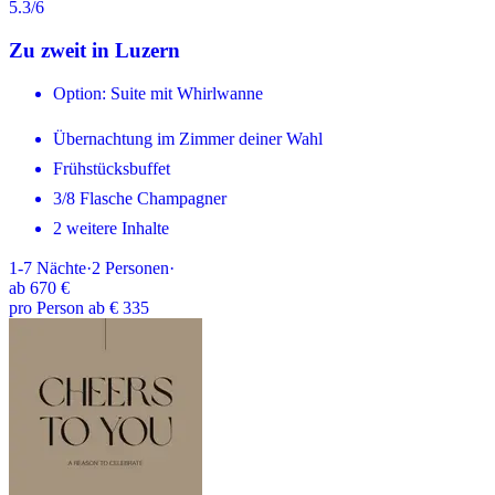
5.3
/6
Zu zweit in Luzern
Option: Suite mit Whirlwanne
Übernachtung im Zimmer deiner Wahl
Frühstücksbuffet
3/8 Flasche Champagner
2 weitere Inhalte
1-7
Nächte
·
2
Personen
·
ab
670 €
pro Person ab € 335