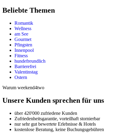
Beliebte Themen
Romantik
Wellness
am See
Gourmet
Pfingsten
Innenpool
Fitness
hundefreundlich
Barrierefrei
Valentinstag
Ostern
Warum weekend4two
Unsere Kunden sprechen für uns
über 420'000 zufriedene Kunden
Zufriedenheitsgarantie, vorteilhaft stornierbar
nur sehr gut bewertete Erlebnisse & Hotels
kostenlose Beratung, keine Buchungsgebühren