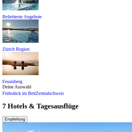
Beliebteste Angebote
Zürich Region
Feusisberg
Deine Auswahl
Frühstück im Bett
Zentralschweiz
7 Hotels & Tagesausflüge
Empfehlung