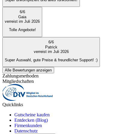
6
/
6
Gaia
verreist im Juli 2026
Tolle Angebote!
6
/
6
Patrick
verreist im Juli 2026
Super Auswahl, gute Preise & freundlicher Support! :)
Alle Bewertungen anzeigen
Zahlungsmethoden
Mitgliedschaften
Quicklinks
Gutscheine kaufen
Entdecken (Blog)
Firmenkunden
Datenschutz