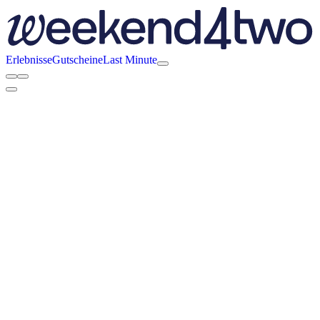
Erlebnisse
Gutscheine
Last Minute