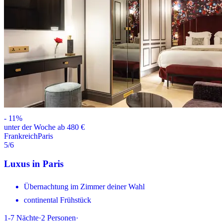
-
11
%
unter der Woche ab 480 €
Frankreich
Paris
5
/6
Luxus in Paris
Übernachtung im Zimmer deiner Wahl
continental Frühstück
1-7
Nächte
·
2
Personen
·