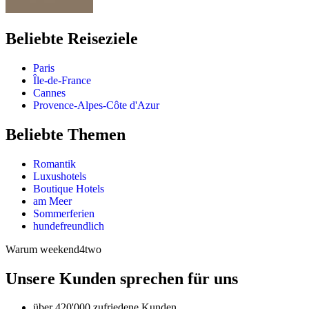
Beliebte Reiseziele
Paris
Île-de-France
Cannes
Provence-Alpes-Côte d'Azur
Beliebte Themen
Romantik
Luxushotels
Boutique Hotels
am Meer
Sommerferien
hundefreundlich
Warum weekend4two
Unsere Kunden sprechen für uns
über 420'000 zufriedene Kunden