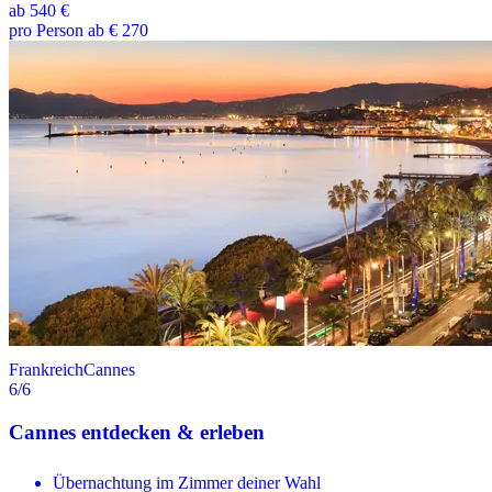
ab
540 €
pro Person ab € 270
Frankreich
Cannes
6
/6
Cannes entdecken & erleben
Übernachtung im Zimmer deiner Wahl