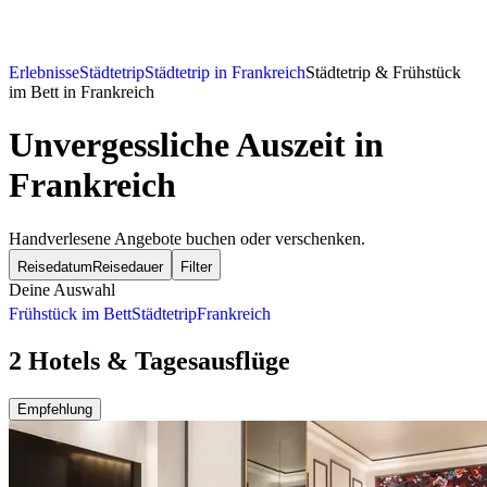
Erlebnisse
Städtetrip
Städtetrip in Frankreich
Städtetrip & Frühstück
im Bett in Frankreich
Unvergessliche Auszeit in
Frankreich
Handverlesene Angebote buchen oder verschenken.
Reisedatum
Reisedauer
Filter
Deine Auswahl
Frühstück im Bett
Städtetrip
Frankreich
2 Hotels & Tagesausflüge
Empfehlung