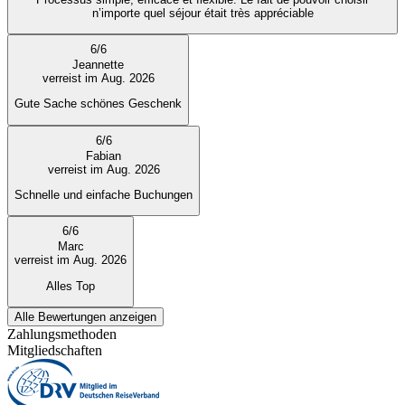
n’importe quel séjour était très appréciable
6
/
6
Jeannette
verreist im Aug. 2026
Gute Sache schönes Geschenk
6
/
6
Fabian
verreist im Aug. 2026
Schnelle und einfache Buchungen
6
/
6
Marc
verreist im Aug. 2026
Alles Top
Alle Bewertungen anzeigen
Zahlungsmethoden
Mitgliedschaften