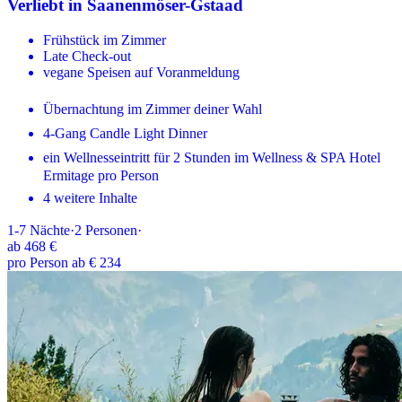
Verliebt in Saanenmöser-Gstaad
Frühstück im Zimmer
Late Check-out
vegane Speisen auf Voranmeldung
Übernachtung im Zimmer deiner Wahl
4-Gang Candle Light Dinner
ein Wellnesseintritt für 2 Stunden im Wellness & SPA Hotel
Ermitage pro Person
4 weitere Inhalte
1-7
Nächte
·
2
Personen
·
ab
468 €
pro Person ab € 234