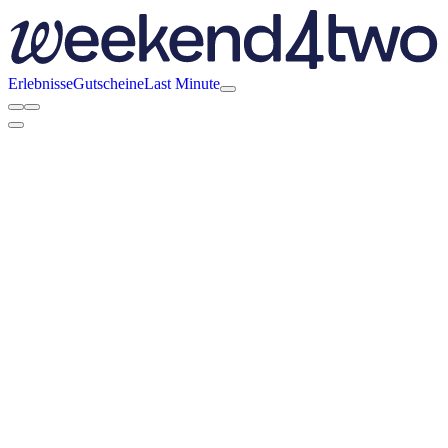
Erlebnisse
Gutscheine
Last Minute