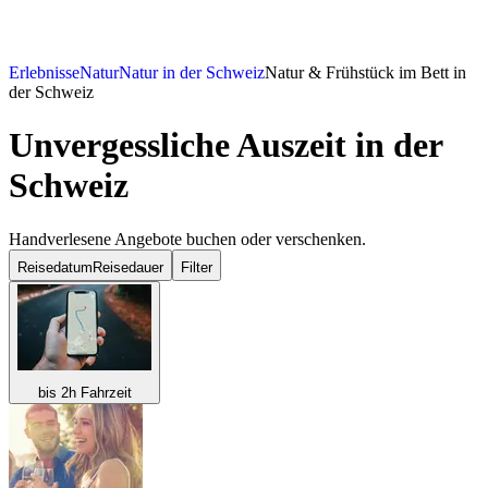
Erlebnisse
Natur
Natur in der Schweiz
Natur & Frühstück im Bett in
der Schweiz
Unvergessliche Auszeit in der
Schweiz
Handverlesene Angebote buchen oder verschenken.
Reisedatum
Reisedauer
Filter
bis 2h Fahrzeit