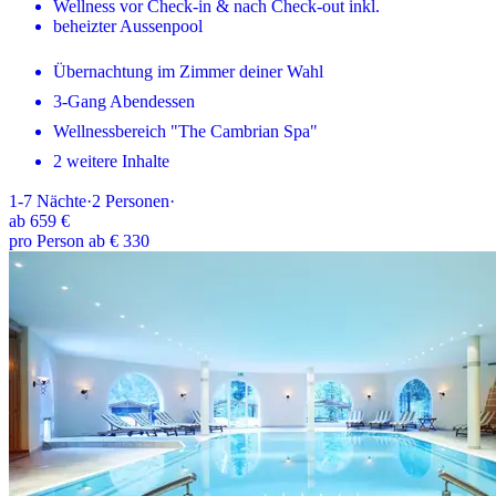
Wellness vor Check-in & nach Check-out inkl.
beheizter Aussenpool
Übernachtung im Zimmer deiner Wahl
3-Gang Abendessen
Wellnessbereich "The Cambrian Spa"
2 weitere Inhalte
1-7
Nächte
·
2
Personen
·
ab
659 €
pro Person ab € 330