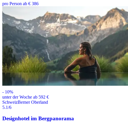
pro Person ab € 386
-
10
%
unter der Woche ab 592 €
Schweiz
Berner Oberland
5.1
/6
Designhotel im Bergpanorama