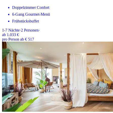
Doppelzimmer Confort
6-Gang Gourmet-Menü
Frühstücksbuffet
1-7
Nächte
·
2
Personen
·
ab
1.033 €
pro Person ab € 517