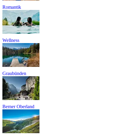
Romantik
Wellness
Graubünden
Berner Oberland