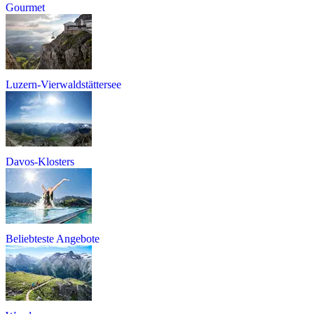
Gourmet
Luzern-Vierwaldstättersee
Davos-Klosters
Beliebteste Angebote