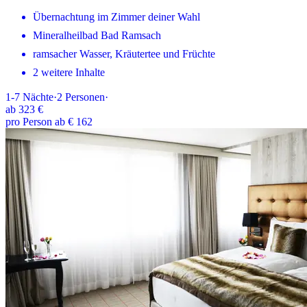
Übernachtung im Zimmer deiner Wahl
Mineralheilbad Bad Ramsach
ramsacher Wasser, Kräutertee und Früchte
2 weitere Inhalte
1-7
Nächte
·
2
Personen
·
ab
323 €
pro Person ab € 162