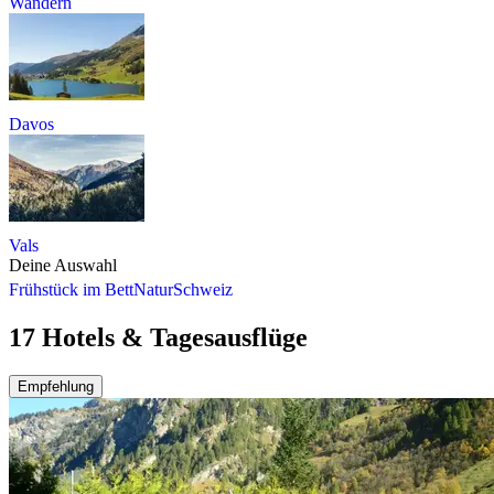
Wandern
Davos
Vals
Deine Auswahl
Frühstück im Bett
Natur
Schweiz
17 Hotels & Tagesausflüge
Empfehlung