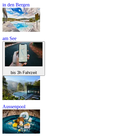
in den Bergen
am See
bis 3h Fahrzeit
Aussenpool