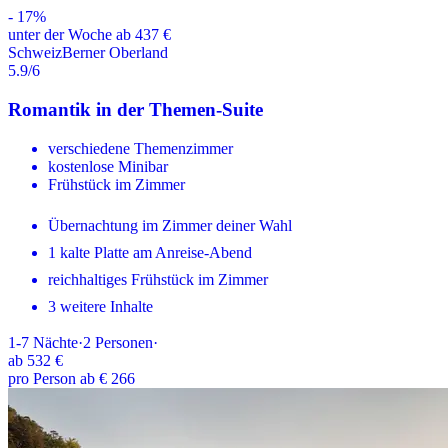
-
17
%
unter der Woche ab 437 €
Schweiz
Berner Oberland
5.9
/6
Romantik in der Themen-Suite
verschiedene Themenzimmer
kostenlose Minibar
Frühstück im Zimmer
Übernachtung im Zimmer deiner Wahl
1 kalte Platte am Anreise-Abend
reichhaltiges Frühstück im Zimmer
3 weitere Inhalte
1-7
Nächte
·
2
Personen
·
ab
532 €
pro Person ab € 266