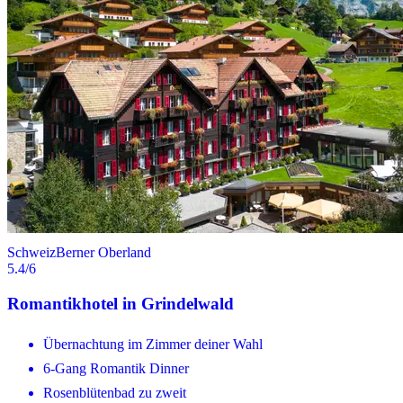
Schweiz
Berner Oberland
5.4
/6
Romantikhotel in Grindelwald
Übernachtung im Zimmer deiner Wahl
6-Gang Romantik Dinner
Rosenblütenbad zu zweit