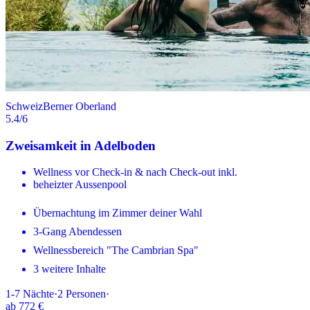
Schweiz
Berner Oberland
5.4
/6
Zweisamkeit in Adelboden
Wellness vor Check-in & nach Check-out inkl.
beheizter Aussenpool
Übernachtung im Zimmer deiner Wahl
3-Gang Abendessen
Wellnessbereich "The Cambrian Spa"
3 weitere Inhalte
1-7
Nächte
·
2
Personen
·
ab
772 €