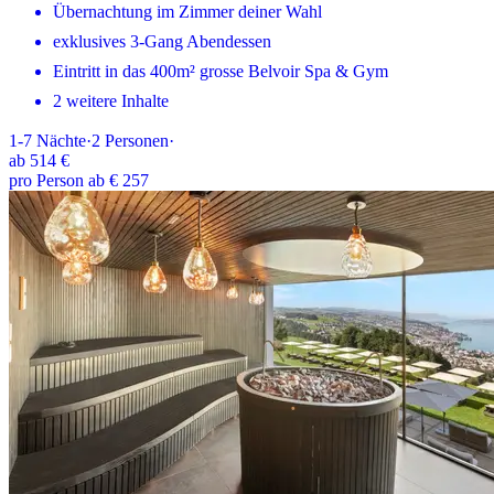
Übernachtung im Zimmer deiner Wahl
exklusives 3-Gang Abendessen
Eintritt in das 400m² grosse Belvoir Spa & Gym
2 weitere Inhalte
1-7
Nächte
·
2
Personen
·
ab
514 €
pro Person ab € 257