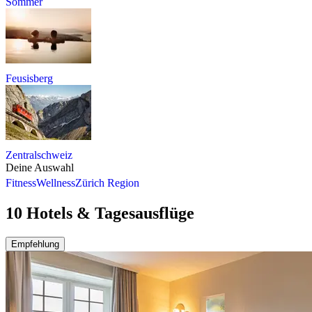
Sommer
Feusisberg
Zentralschweiz
Deine Auswahl
Fitness
Wellness
Zürich Region
10 Hotels & Tagesausflüge
Empfehlung