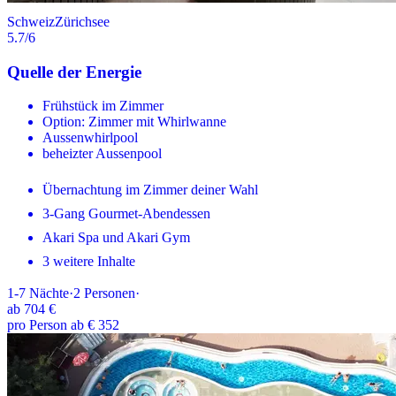
Schweiz
Zürichsee
5.7
/6
Quelle der Energie
Frühstück im Zimmer
Option: Zimmer mit Whirlwanne
Aussenwhirlpool
beheizter Aussenpool
Übernachtung im Zimmer deiner Wahl
3-Gang Gourmet-Abendessen
Akari Spa und Akari Gym
3 weitere Inhalte
1-7
Nächte
·
2
Personen
·
ab
704 €
pro Person ab € 352