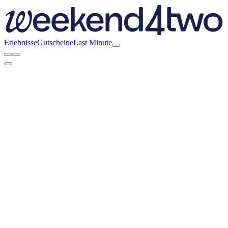
Erlebnisse
Gutscheine
Last Minute