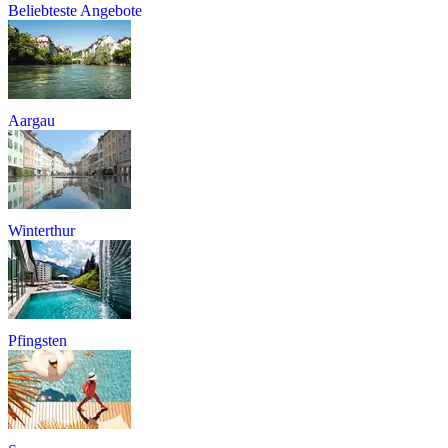
Beliebteste Angebote
Aargau
Winterthur
Pfingsten