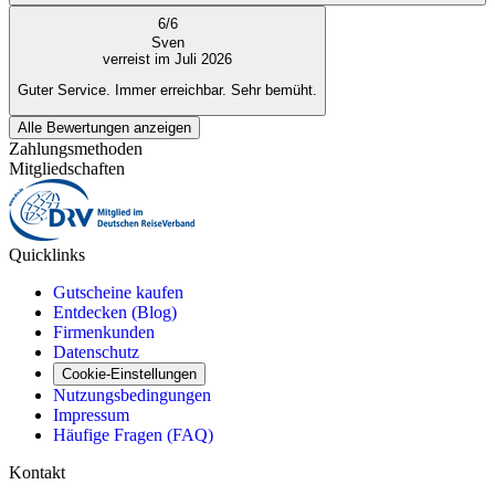
6
/
6
Sven
verreist im Juli 2026
Guter Service. Immer erreichbar. Sehr bemüht.
Alle Bewertungen anzeigen
Zahlungsmethoden
Mitgliedschaften
Quicklinks
Gutscheine kaufen
Entdecken (Blog)
Firmenkunden
Datenschutz
Cookie-Einstellungen
Nutzungsbedingungen
Impressum
Häufige Fragen (FAQ)
Kontakt