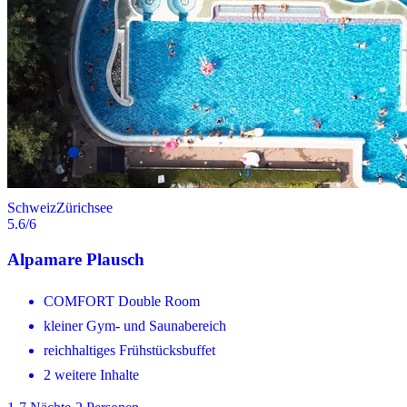
Schweiz
Zürichsee
5.6
/6
Alpamare Plausch
COMFORT Double Room
kleiner Gym- und Saunabereich
reichhaltiges Frühstücksbuffet
2 weitere Inhalte