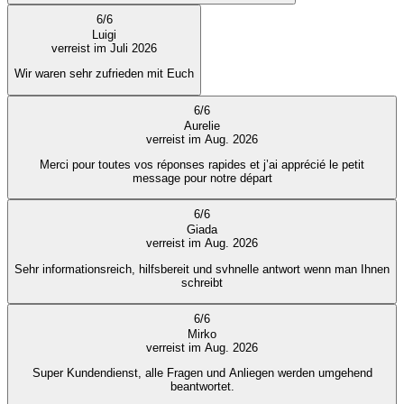
6
/
6
Luigi
verreist im Juli 2026
Wir waren sehr zufrieden mit Euch
6
/
6
Aurelie
verreist im Aug. 2026
Merci pour toutes vos réponses rapides et j’ai apprécié le petit
message pour notre départ
6
/
6
Giada
verreist im Aug. 2026
Sehr informationsreich, hilfsbereit und svhnelle antwort wenn man Ihnen
schreibt
6
/
6
Mirko
verreist im Aug. 2026
Super Kundendienst, alle Fragen und Anliegen werden umgehend
beantwortet.