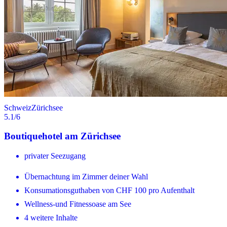
Schweiz
Zürichsee
5.1
/6
Boutiquehotel am Zürichsee
privater Seezugang
Übernachtung im Zimmer deiner Wahl
Konsumationsguthaben von CHF 100 pro Aufenthalt
Wellness-und Fitnessoase am See
4 weitere Inhalte