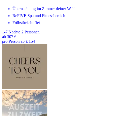
Übernachtung im Zimmer deiner Wahl
ReFIVE Spa und Fitnessbereich
Frühstücksbuffet
1-7
Nächte
·
2
Personen
·
ab
307 €
pro Person ab € 154