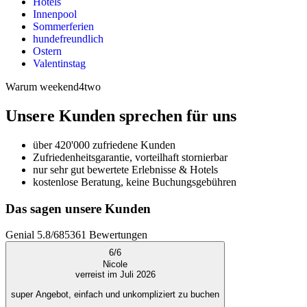
Hotels
Innenpool
Sommerferien
hundefreundlich
Ostern
Valentinstag
Warum weekend4two
Unsere Kunden sprechen für uns
über 420'000 zufriedene Kunden
Zufriedenheitsgarantie, vorteilhaft stornierbar
nur sehr gut bewertete Erlebnisse & Hotels
kostenlose Beratung, keine Buchungsgebühren
Das sagen unsere Kunden
Genial
5.8
/
6
85361
Bewertungen
6
/
6
Nicole
verreist im Juli 2026
super Angebot, einfach und unkompliziert zu buchen