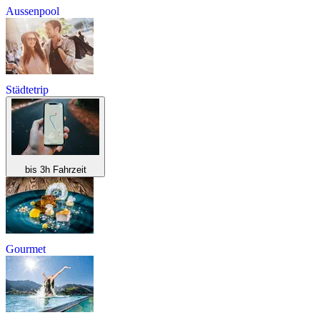
Aussenpool
Städtetrip
bis 3h Fahrzeit
Gourmet