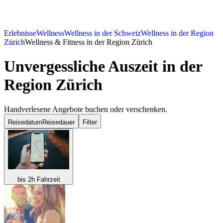
Erlebnisse
Wellness
Wellness in der Schweiz
Wellness in der Region
Zürich
Wellness & Fitness in der Region Zürich
Unvergessliche Auszeit in der
Region Zürich
Handverlesene Angebote buchen oder verschenken.
Reisedatum
Reisedauer
Filter
bis 2h Fahrzeit