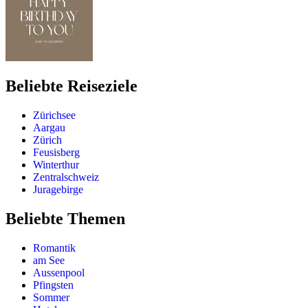
Beliebte Reiseziele
Zürichsee
Aargau
Zürich
Feusisberg
Winterthur
Zentralschweiz
Juragebirge
Beliebte Themen
Romantik
am See
Aussenpool
Pfingsten
Sommer