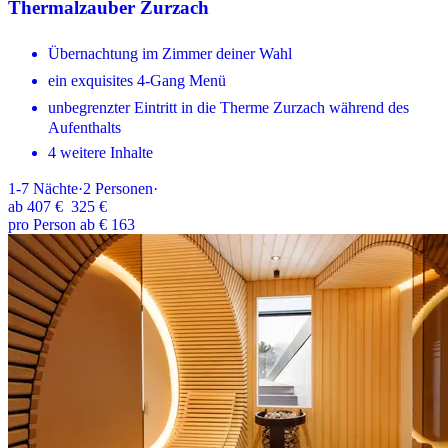
Thermalzauber Zurzach
Übernachtung im Zimmer deiner Wahl
ein exquisites 4-Gang Menü
unbegrenzter Eintritt in die Therme Zurzach während des
Aufenthalts
4 weitere Inhalte
1-7
Nächte
·
2
Personen
·
ab
407 €
325 €
pro Person ab € 163