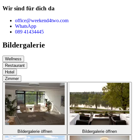
Wir sind für dich da
office@weekend4two.com
WhatsApp
089 41434445
Bildergalerie
Wellness
Restaurant
Hotel
Zimmer
Bildergalerie öffnen
Bildergalerie öffnen