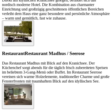
Direkt am idyllischen Kranichsee gelegen, befindet sich das
nordisch moderne Hotel. Die Kombination aus charmanter
Einrichtung und großzügig geschnittenen öffentlichen Bereichen
verleiht dem Haus eine ganz besondere und persönliche Atmosphäre
– warm und gemütlich, fast wie zuhause.
Restaurant
Restaurant Madhus / Seerose
Das Restaurant Madhus mit Blick auf den Kranichsee. Der
Küchenchef sorgt abends für die täglich frisch zubereiteten Speisen
im beliebtem 3-Gang-Menü oder Buffet. Im Restaurant Seerose
vereinen sich warme Holzelemente, traditioneller Charme und große
Fensterfronten mit traumhaftem Blick auf den idyllischen See.