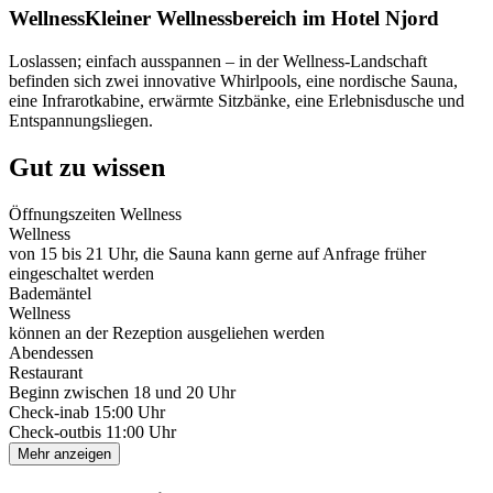
Wellness
Kleiner Wellnessbereich im Hotel Njord
Loslassen; einfach ausspannen – in der Wellness-Landschaft
befinden sich zwei innovative Whirlpools, eine nordische Sauna,
eine Infrarotkabine, erwärmte Sitzbänke, eine Erlebnisdusche und
Entspannungsliegen.
Gut zu wissen
Öffnungszeiten Wellness
Wellness
von 15 bis 21 Uhr, die Sauna kann gerne auf Anfrage früher
eingeschaltet werden
Bademäntel
Wellness
können an der Rezeption ausgeliehen werden
Abendessen
Restaurant
Beginn zwischen 18 und 20 Uhr
Check-in
ab 15:00 Uhr
Check-out
bis 11:00 Uhr
Mehr anzeigen