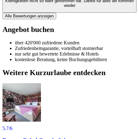
Kleinigkeiten nicht so wahr genommen hat. Danke für alles wir kommen
wieder
Alle Bewertungen anzeigen
Angebot buchen
über 420'000 zufriedene Kunden
Zufriedenheitsgarantie, vorteilhaft stornierbar
nur sehr gut bewertete Erlebnisse & Hotels
kostenlose Beratung, keine Buchungsgebühren
Weitere Kurzurlaube entdecken
5.7
/6