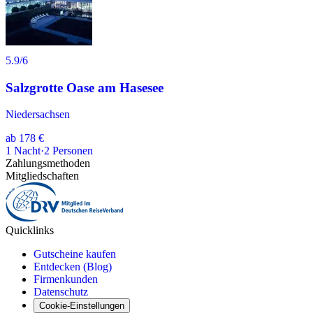
5.9
/6
Salzgrotte Oase am Hasesee
Niedersachsen
ab
178 €
1
Nacht
·
2
Personen
Zahlungsmethoden
Mitgliedschaften
Quicklinks
Gutscheine kaufen
Entdecken (Blog)
Firmenkunden
Datenschutz
Cookie-Einstellungen