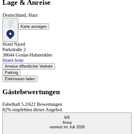
Lage & Anreise
Deutschland, Harz
Karte anzeigen
Hotel Njord
Parkstraße 2
38644
Goslar-Hahnenklee
Hotel-Seite
Anreise öffentlicher Verkehr
Parking
Elektroauto laden
Gästebewertungen
Fabelhaft
5.2
/
6
22
Bewertungen
82%
empfehlen dieses Angebot
6
/
6
Anna
verreist im Juli 2026