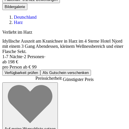
Bildergalerie
Deutschland
Harz
Verliebt im Harz
Idyllische Auszeit am Kranichsee in Harz im 4 Sterne Hotel Njord
mit einem 3 Gang Abendessen, kleinem Wellnessbereich und einer
Flasche Sekt.
1-7
Nächte
·
2
Personen
·
ab
198 €
pro Person ab € 99
Verfügbarkeit prüfen
Als Gutschein verschenken
Preissicherheit
Günstigster Preis
Auf meine Wunschliste setzen