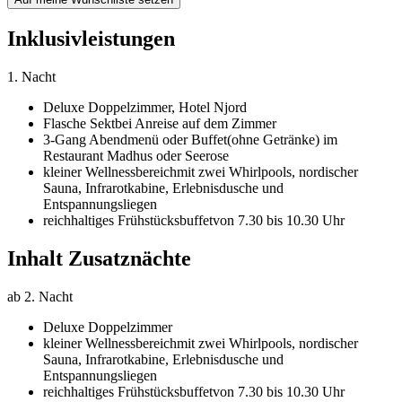
Inklusivleistungen
1. Nacht
Deluxe Doppelzimmer,
Hotel Njord
Flasche Sekt
bei Anreise auf dem Zimmer
3-Gang Abendmenü oder Buffet
(ohne Getränke) im
Restaurant Madhus oder Seerose
kleiner Wellnessbereich
mit zwei Whirlpools, nordischer
Sauna, Infrarotkabine, Erlebnisdusche und
Entspannungsliegen
reichhaltiges Frühstücksbuffet
von 7.30 bis 10.30 Uhr
Inhalt Zusatznächte
ab 2. Nacht
Deluxe Doppelzimmer
kleiner Wellnessbereich
mit zwei Whirlpools, nordischer
Sauna, Infrarotkabine, Erlebnisdusche und
Entspannungsliegen
reichhaltiges Frühstücksbuffet
von 7.30 bis 10.30 Uhr