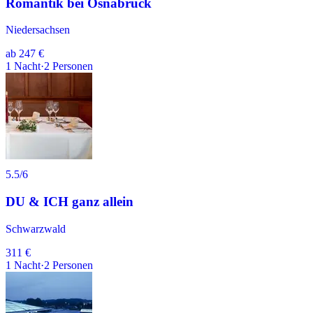
Romantik bei Osnabrück
Niedersachsen
ab
247 €
1
Nacht
·
2
Personen
5.5
/6
DU & ICH ganz allein
Schwarzwald
311 €
1
Nacht
·
2
Personen