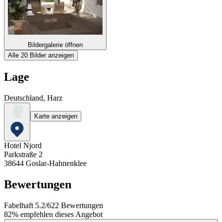
Bildergalerie öffnen
Alle 20 Bilder anzeigen
Lage
Deutschland, Harz
Karte anzeigen
Hotel Njord
Parkstraße 2
38644
Goslar-Hahnenklee
Bewertungen
Fabelhaft
5.2
/
6
22
Bewertungen
82%
empfehlen dieses Angebot