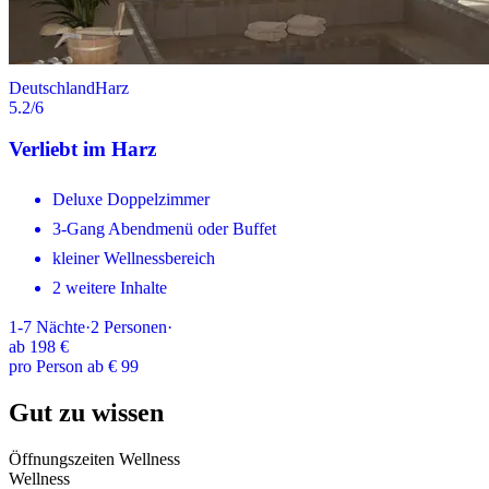
Deutschland
Harz
5.2
/6
Verliebt im Harz
Deluxe Doppelzimmer
3-Gang Abendmenü oder Buffet
kleiner Wellnessbereich
2 weitere Inhalte
1-7
Nächte
·
2
Personen
·
ab
198 €
pro Person ab € 99
Gut zu wissen
Öffnungszeiten Wellness
Wellness