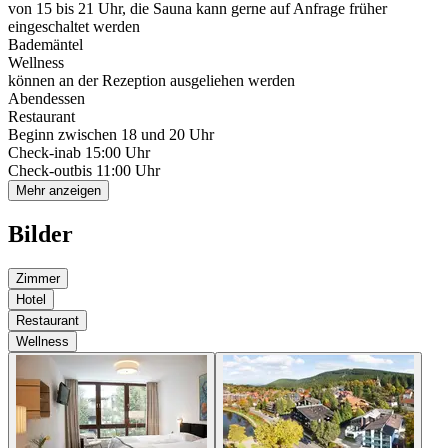
von 15 bis 21 Uhr, die Sauna kann gerne auf Anfrage früher
eingeschaltet werden
Bademäntel
Wellness
können an der Rezeption ausgeliehen werden
Abendessen
Restaurant
Beginn zwischen 18 und 20 Uhr
Check-in
ab 15:00 Uhr
Check-out
bis 11:00 Uhr
Mehr anzeigen
Bilder
Zimmer
Hotel
Restaurant
Wellness