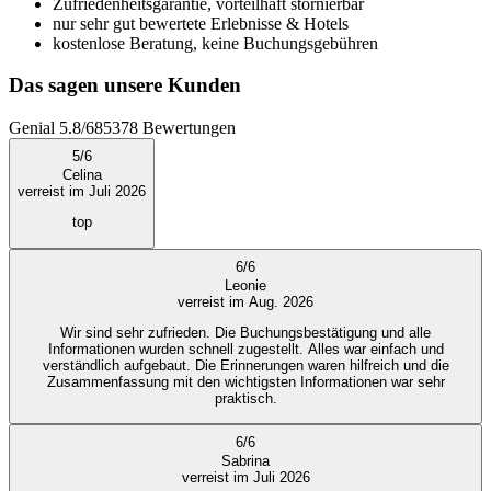
Zufriedenheitsgarantie, vorteilhaft stornierbar
nur sehr gut bewertete Erlebnisse & Hotels
kostenlose Beratung, keine Buchungsgebühren
Das sagen unsere Kunden
Genial
5.8
/
6
85378
Bewertungen
5
/
6
Celina
verreist im Juli 2026
top
6
/
6
Leonie
verreist im Aug. 2026
Wir sind sehr zufrieden. Die Buchungsbestätigung und alle
Informationen wurden schnell zugestellt. Alles war einfach und
verständlich aufgebaut. Die Erinnerungen waren hilfreich und die
Zusammenfassung mit den wichtigsten Informationen war sehr
praktisch.
6
/
6
Sabrina
verreist im Juli 2026