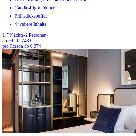
Candle-Light Dinner
Frühstücksbuffet
4 weitere Inhalte
1-7
Nächte
·
2
Personen
·
ab
792 €
748 €
pro Person ab € 374