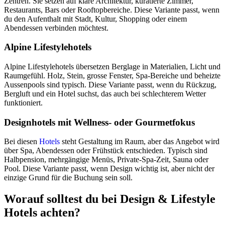
Zentren. Sie setzen auf klare Architektur, kuratierte Zimmer,
Restaurants, Bars oder Rooftopbereiche. Diese Variante passt, wenn
du den Aufenthalt mit Stadt, Kultur, Shopping oder einem
Abendessen verbinden möchtest.
Alpine Lifestylehotels
Alpine Lifestylehotels übersetzen Berglage in Materialien, Licht und
Raumgefühl. Holz, Stein, grosse Fenster, Spa-Bereiche und beheizte
Aussenpools sind typisch. Diese Variante passt, wenn du Rückzug,
Bergluft und ein Hotel suchst, das auch bei schlechterem Wetter
funktioniert.
Designhotels mit Wellness- oder Gourmetfokus
Bei diesen
Hotels
steht Gestaltung im Raum, aber das Angebot wird
über Spa, Abendessen oder Frühstück entschieden. Typisch sind
Halbpension, mehrgängige Menüs, Private-Spa-Zeit, Sauna oder
Pool. Diese Variante passt, wenn Design wichtig ist, aber nicht der
einzige Grund für die Buchung sein soll.
Worauf solltest du bei Design & Lifestyle
Hotels achten?