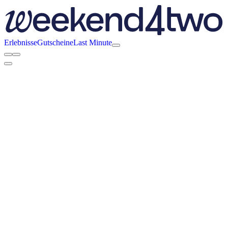
Erlebnisse
Gutscheine
Last Minute