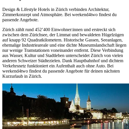
Design & Lifestyle Hotels in Zürich verbinden Architektur,
Zimmerkonzept und Atmosphäre. Bei weekend4two findest du
passende Angebote.
Zürich zählt rund 452’400 Einwohner:innen und erstreckt sich
zwischen dem Zürichsee, der Limmat und bewaldeten Hügelzügen
auf knapp 92 Quadratkilometern. Historische Gassen, Seeanlagen,
ehemalige Industrieareale und eine dichte Museumslandschaft liegen
nur wenige Tramstationen voneinander entfernt. Diese Verbindung
aus Wasser, Kultur und Stadtleben unterscheidet Zürich von vielen
anderen Schweizer Städtezielen. Dank Hauptbahnhof und dichtem
Verkehrsnetz funktioniert ein Aufenthalt auch ohne Auto. Bei
weekend4two findest du passende Angebote für deinen nächsten
Kurzurlaub in Zürich.