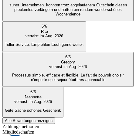
super Unternehmen. konnten trotz abgelaufenem Gutschein diesen
problemlos verlängern und hatten ein rundum wunderschönes
Wochendende
6
/
6
Rita
verreist im Aug. 2026
Toller Service. Empfehlen Euch gerne weiter.
6
/
6
Gregory
verreist im Aug. 2026
Processus simple, efficace et flexible. Le fait de pouvoir choisir
n’importe quel séjour était très appréciable
6
/
6
Jeannette
verreist im Aug. 2026
Gute Sache schönes Geschenk
Alle Bewertungen anzeigen
Zahlungsmethoden
Mitgliedschaften