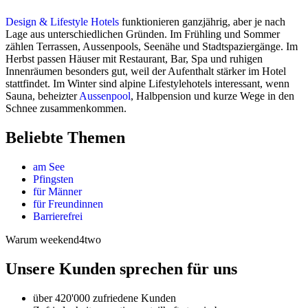
Design & Lifestyle Hotels
funktionieren ganzjährig, aber je nach
Lage aus unterschiedlichen Gründen. Im Frühling und Sommer
zählen Terrassen, Aussenpools, Seenähe und Stadtspaziergänge. Im
Herbst passen Häuser mit Restaurant, Bar, Spa und ruhigen
Innenräumen besonders gut, weil der Aufenthalt stärker im Hotel
stattfindet. Im Winter sind alpine Lifestylehotels interessant, wenn
Sauna, beheizter
Aussenpool
, Halbpension und kurze Wege in den
Schnee zusammenkommen.
Beliebte Themen
am See
Pfingsten
für Männer
für Freundinnen
Barrierefrei
Warum weekend4two
Unsere Kunden sprechen für uns
über 420'000 zufriedene Kunden