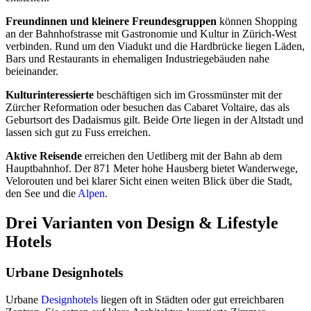
Freundinnen und kleinere Freundesgruppen
können Shopping
an der Bahnhofstrasse mit Gastronomie und Kultur in Zürich-West
verbinden. Rund um den Viadukt und die Hardbrücke liegen Läden,
Bars und Restaurants in ehemaligen Industriegebäuden nahe
beieinander.
Kulturinteressierte
beschäftigen sich im Grossmünster mit der
Zürcher Reformation oder besuchen das Cabaret Voltaire, das als
Geburtsort des Dadaismus gilt. Beide Orte liegen in der Altstadt und
lassen sich gut zu Fuss erreichen.
Aktive Reisende
erreichen den Uetliberg mit der Bahn ab dem
Hauptbahnhof. Der 871 Meter hohe Hausberg bietet Wanderwege,
Velorouten und bei klarer Sicht einen weiten Blick über die Stadt,
den See und die
Alpen
.
Drei Varianten von Design & Lifestyle
Hotels
Urbane Designhotels
Urbane
Designhotels
liegen oft in Städten oder gut erreichbaren