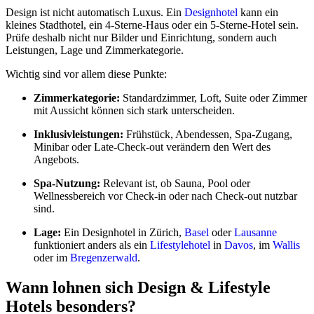
Design ist nicht automatisch Luxus. Ein
Designhotel
kann ein
kleines Stadthotel, ein 4-Sterne-Haus oder ein 5-Sterne-Hotel sein.
Prüfe deshalb nicht nur Bilder und Einrichtung, sondern auch
Leistungen, Lage und Zimmerkategorie.
Wichtig sind vor allem diese Punkte:
Zimmerkategorie:
Standardzimmer, Loft, Suite oder Zimmer
mit Aussicht können sich stark unterscheiden.
Inklusivleistungen:
Frühstück, Abendessen, Spa-Zugang,
Minibar oder Late-Check-out verändern den Wert des
Angebots.
Spa-Nutzung:
Relevant ist, ob Sauna, Pool oder
Wellnessbereich vor Check-in oder nach Check-out nutzbar
sind.
Lage:
Ein Designhotel in Zürich,
Basel
oder
Lausanne
funktioniert anders als ein
Lifestylehotel
in
Davos
, im
Wallis
oder im
Bregenzerwald
.
Wann lohnen sich Design & Lifestyle
Hotels besonders?