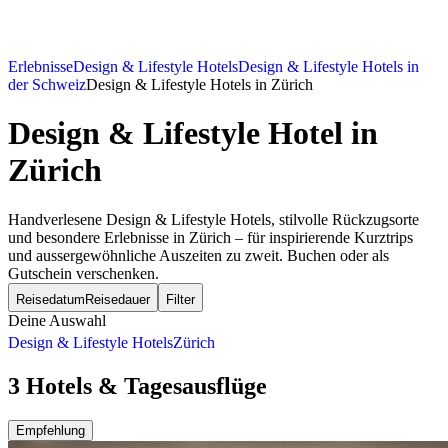
Erlebnisse
Design & Lifestyle Hotels
Design & Lifestyle Hotels in
der Schweiz
Design & Lifestyle Hotels in Zürich
Design & Lifestyle Hotel
in
Zürich
Handverlesene Design & Lifestyle Hotels, stilvolle Rückzugsorte
und besondere Erlebnisse in Zürich – für inspirierende Kurztrips
und aussergewöhnliche Auszeiten zu zweit. Buchen oder als
Gutschein verschenken.
Reisedatum
Reisedauer
Filter
Deine Auswahl
Design & Lifestyle Hotels
Zürich
3 Hotels & Tagesausflüge
Empfehlung