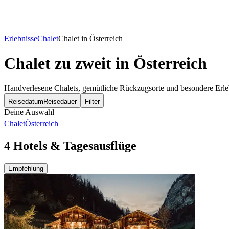
Erlebnisse
Chalet
Chalet in Österreich
Chalet zu zweit
in Österreich
Handverlesene Chalets, gemütliche Rückzugsorte und besondere Erlebn
Reisedatum
Reisedauer
Filter
Deine Auswahl
Chalet
Österreich
4 Hotels & Tagesausflüge
Empfehlung