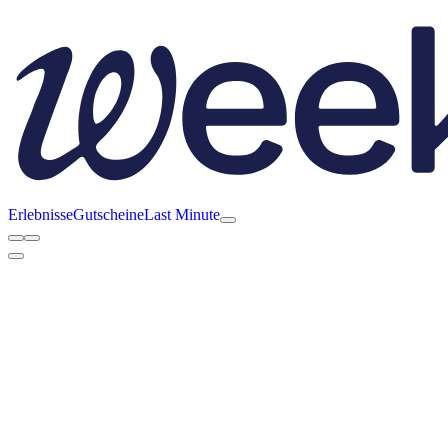
Erlebnisse
Gutscheine
Last Minute