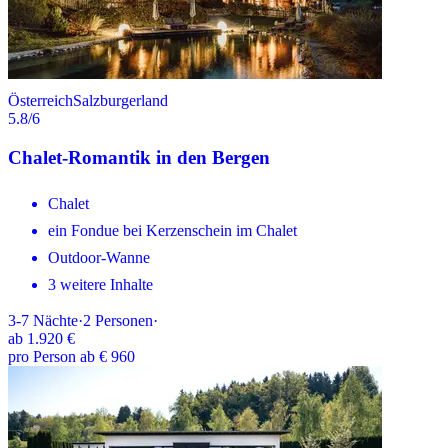
Österreich
Salzburgerland
5.8
/6
Chalet-Romantik in den Bergen
Chalet
ein Fondue bei Kerzenschein im Chalet
Outdoor-Wanne
3 weitere Inhalte
3-7
Nächte
·
2
Personen
·
ab
1.920 €
pro Person ab € 960