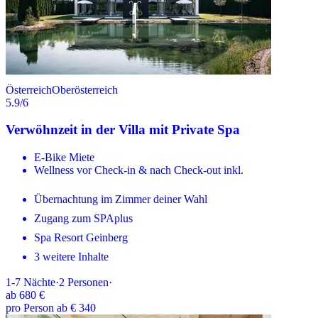
Österreich
Oberösterreich
5.9
/6
Verwöhnzeit in der Villa mit Private Spa
E-Bike Miete
Wellness vor Check-in & nach Check-out inkl.
Übernachtung im Zimmer deiner Wahl
Zugang zum SPAplus
Spa Resort Geinberg
3 weitere Inhalte
1-7
Nächte
·
2
Personen
·
ab
680 €
pro Person ab € 340