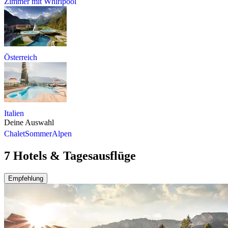
Zimmer mit Whirlpool
Österreich
Italien
Deine Auswahl
Chalet
Sommer
Alpen
7 Hotels & Tagesausflüge
Empfehlung