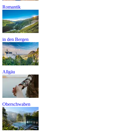
Romantik
in den Bergen
Allgäu
Oberschwaben