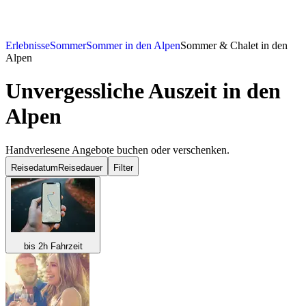
Erlebnisse
Sommer
Sommer in den Alpen
Sommer & Chalet in den
Alpen
Unvergessliche Auszeit in den
Alpen
Handverlesene Angebote buchen oder verschenken.
Reisedatum
Reisedauer
Filter
bis 2h Fahrzeit