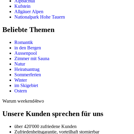
Alpbachtal
Kufstein
Allgäuer Alpen
Nationalpark Hohe Tauern
Beliebte Themen
Romantik
in den Bergen
Aussenpool
Zimmer mit Sauna
Natur
Heiratsantrag
Sommerferien
Winter
im Skigebiet
Ostern
Warum weekend4two
Unsere Kunden sprechen für uns
über 420'000 zufriedene Kunden
Zufriedenheitsgarantie, vorteilhaft stornierbar