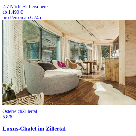
2-7
Nächte
·
2
Personen
·
ab
1.490 €
pro Person ab € 745
Österreich
Zillertal
5.8
/6
Luxus-Chalet im Zillertal