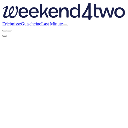
Erlebnisse
Gutscheine
Last Minute