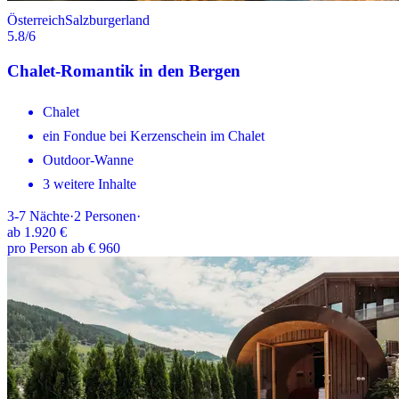
Österreich
Salzburgerland
5.8
/6
Chalet-Romantik in den Bergen
Chalet
ein Fondue bei Kerzenschein im Chalet
Outdoor-Wanne
3 weitere Inhalte
3-7
Nächte
·
2
Personen
·
ab
1.920 €
pro Person ab € 960