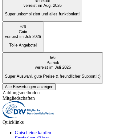
Rebekka
verreist im Aug. 2026
Super unkompliziert und alles funktioniert!
6
/
6
Gaia
verreist im Juli 2026
Tolle Angebote!
6
/
6
Patrick
verreist im Juli 2026
Super Auswahl, gute Preise & freundlicher Support! :)
Alle Bewertungen anzeigen
Zahlungsmethoden
Mitgliedschaften
Quicklinks
Gutscheine kaufen