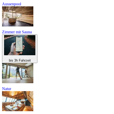
Aussenpool
Zimmer mit Sauna
bis 3h Fahrzeit
Natur