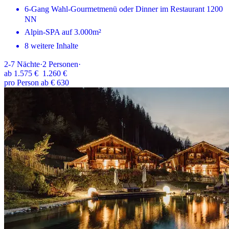
6-Gang Wahl-Gourmetmenü oder Dinner im Restaurant 1200
NN
Alpin-SPA auf 3.000m²
8 weitere Inhalte
2-7
Nächte
·
2
Personen
·
ab
1.575 €
1.260 €
pro Person ab € 630