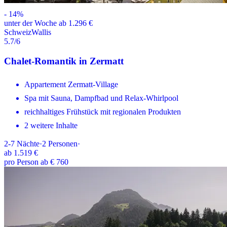
-
14
%
unter der Woche ab 1.296 €
Schweiz
Wallis
5.7
/6
Chalet-Romantik in Zermatt
Appartement Zermatt-Village
Spa mit Sauna, Dampfbad und Relax-Whirlpool
reichhaltiges Frühstück mit regionalen Produkten
2 weitere Inhalte
2-7
Nächte
·
2
Personen
·
ab
1.519 €
pro Person ab € 760