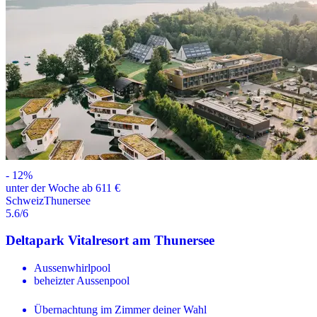
-
12
%
unter der Woche ab 611 €
Schweiz
Thunersee
5.6
/6
Deltapark Vitalresort am Thunersee
Aussenwhirlpool
beheizter Aussenpool
Übernachtung im Zimmer deiner Wahl