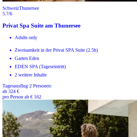
Schweiz
Thunersee
5.7
/6
Privat Spa Suite am Thunersee
Adults only
Zweisamkeit in der Privat SPA Suite (2.5h)
Garten Eden
EDEN SPA (Tageseintritt)
2 weitere Inhalte
Tagesausflug
·
2
Personen
·
ab
324 €
pro Person ab € 162