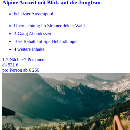
Alpine Auszeit mit Blick auf die Jungfrau
beheizter Aussenpool
Übernachtung im Zimmer deiner Wahl
3-Gang Abendessen
10% Rabatt auf Spa-Behandlungen
4 weitere Inhalte
1-7
Nächte
·
2
Personen
·
ab
531 €
pro Person ab € 266