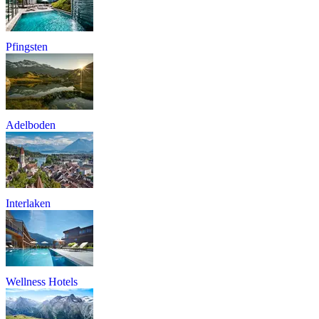
Pfingsten
Adelboden
Interlaken
Wellness Hotels