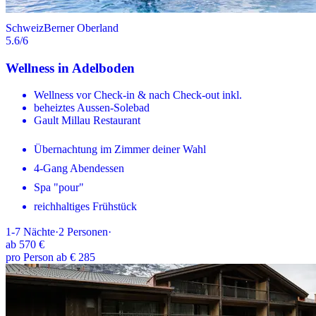
Schweiz
Berner Oberland
5.6
/6
Wellness in Adelboden
Wellness vor Check-in & nach Check-out inkl.
beheiztes Aussen-Solebad
Gault Millau Restaurant
Übernachtung im Zimmer deiner Wahl
4-Gang Abendessen
Spa "pour"
reichhaltiges Frühstück
1-7
Nächte
·
2
Personen
·
ab
570 €
pro Person ab € 285