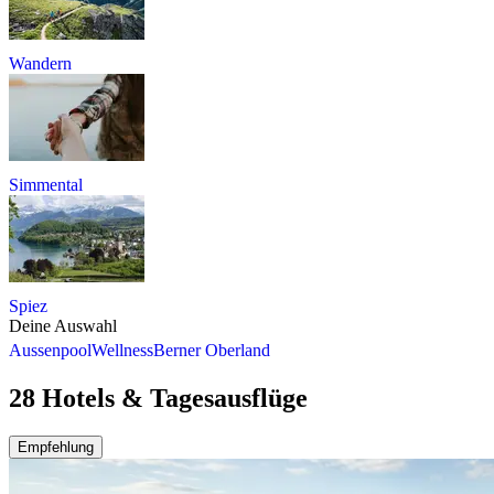
Wandern
Simmental
Spiez
Deine Auswahl
Aussenpool
Wellness
Berner Oberland
28 Hotels & Tagesausflüge
Empfehlung