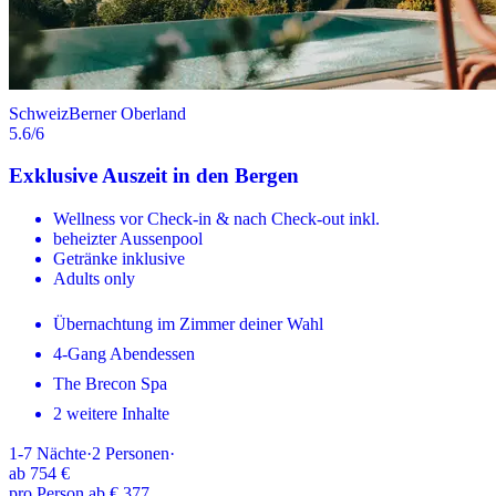
Schweiz
Berner Oberland
5.6
/6
Exklusive Auszeit in den Bergen
Wellness vor Check-in & nach Check-out inkl.
beheizter Aussenpool
Getränke inklusive
Adults only
Übernachtung im Zimmer deiner Wahl
4-Gang Abendessen
The Brecon Spa
2 weitere Inhalte
1-7
Nächte
·
2
Personen
·
ab
754 €
pro Person ab € 377