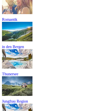
Romantik
in den Bergen
Thunersee
Jungfrau Region