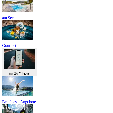
am See
Gourmet
bis 3h Fahrzeit
Beliebteste Angebote