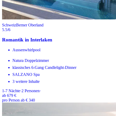
Schweiz
Berner Oberland
5.5
/6
Romantik in Interlaken
Aussenwhirlpool
Natura Doppelzimmer
klassisches 6-Gang Candlelight-Dinner
SALZANO Spa
3 weitere Inhalte
1-7
Nächte
·
2
Personen
·
ab
679 €
pro Person ab € 340