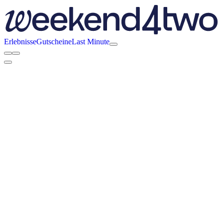
Erlebnisse
Gutscheine
Last Minute