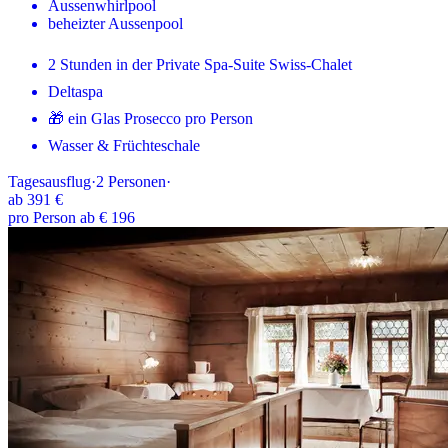
Aussenwhirlpool
beheizter Aussenpool
2 Stunden in der Private Spa-Suite Swiss-Chalet
Deltaspa
🎁 ein Glas Prosecco pro Person
Wasser & Früchteschale
Tagesausflug
·
2
Personen
·
ab
391 €
pro Person ab € 196