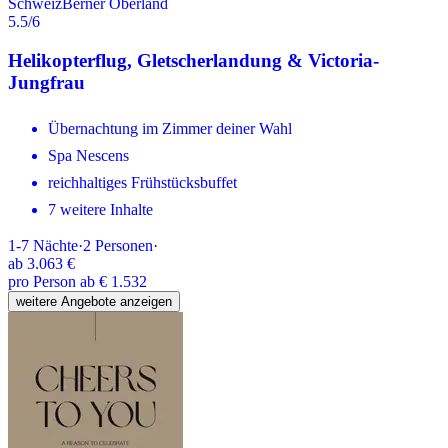
Schweiz
Berner Oberland
5.5
/6
Helikopterflug, Gletscherlandung & Victoria-
Jungfrau
Übernachtung im Zimmer deiner Wahl
Spa Nescens
reichhaltiges Frühstücksbuffet
7 weitere Inhalte
1-7
Nächte
·
2
Personen
·
ab
3.063 €
pro Person ab € 1.532
weitere Angebote anzeigen