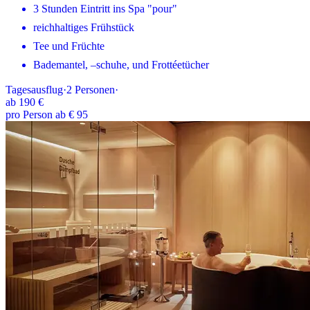
3 Stunden Eintritt ins Spa "pour"
reichhaltiges Frühstück
Tee und Früchte
Bademantel, –schuhe, und Frottéetücher
Tagesausflug
·
2
Personen
·
ab
190 €
pro Person ab € 95