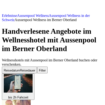
Erlebnisse
Aussenpool Wellness
Aussenpool Wellness in der
Schweiz
Aussenpool Wellness im Berner Oberland
Handverlesene Angebote im
Wellnesshotel mit Aussenpool
im Berner Oberland
Wellnesshotels mit Aussenpool im Berner Oberland buchen oder
verschenken.
Reisedatum
Reisedauer
Filter
bis 2h Fahrzeit