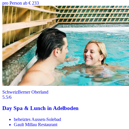
pro Person ab € 233
Schweiz
Berner Oberland
5.5
/6
Day Spa & Lunch in Adelboden
beheiztes Aussen-Solebad
Gault Millau Restaurant