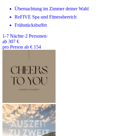
Übernachtung im Zimmer deiner Wahl
ReFIVE Spa und Fitnessbereich
Frühstücksbuffet
1-7
Nächte
·
2
Personen
·
ab
307 €
pro Person ab € 154