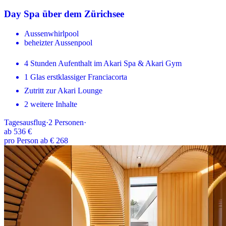
Day Spa über dem Zürichsee
Aussenwhirlpool
beheizter Aussenpool
4 Stunden Aufenthalt im Akari Spa & Akari Gym
1 Glas erstklassiger Franciacorta
Zutritt zur Akari Lounge
2 weitere Inhalte
Tagesausflug
·
2
Personen
·
ab
536 €
pro Person ab € 268