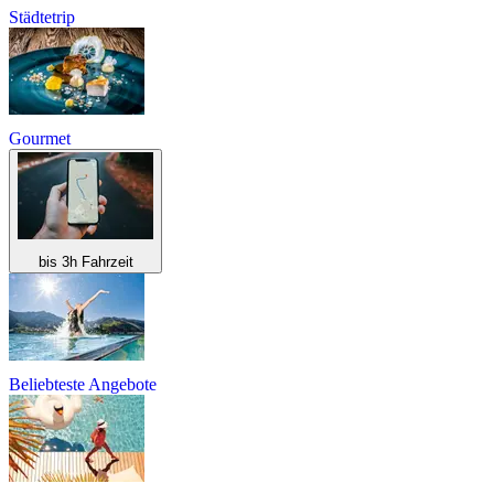
Städtetrip
Gourmet
bis 3h Fahrzeit
Beliebteste Angebote