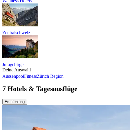
Wellness Hotels
Zentralschweiz
Juragebirge
Deine Auswahl
Aussenpool
Fitness
Zürich Region
7 Hotels & Tagesausflüge
Empfehlung