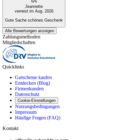
6
/
6
Jeannette
verreist im Aug. 2026
Gute Sache schönes Geschenk
Alle Bewertungen anzeigen
Zahlungsmethoden
Mitgliedschaften
Quicklinks
Gutscheine kaufen
Entdecken (Blog)
Firmenkunden
Datenschutz
Cookie-Einstellungen
Nutzungsbedingungen
Impressum
Häufige Fragen (FAQ)
Kontakt