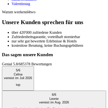
Valentinstag
Warum weekend4two
Unsere Kunden sprechen für uns
über 420'000 zufriedene Kunden
Zufriedenheitsgarantie, vorteilhaft stornierbar
nur sehr gut bewertete Erlebnisse & Hotels
kostenlose Beratung, keine Buchungsgebühren
Das sagen unsere Kunden
Genial
5.8
/
6
85378
Bewertungen
5
/
6
Celina
verreist im Juli 2026
top
6
/
6
Leonie
verreist im Aug. 2026