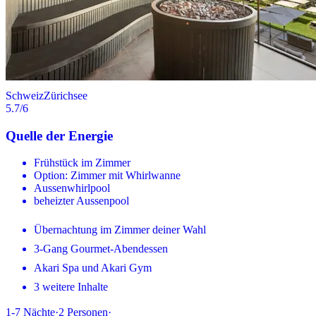
Schweiz
Zürichsee
5.7
/6
Quelle der Energie
Frühstück im Zimmer
Option: Zimmer mit Whirlwanne
Aussenwhirlpool
beheizter Aussenpool
Übernachtung im Zimmer deiner Wahl
3-Gang Gourmet-Abendessen
Akari Spa und Akari Gym
3 weitere Inhalte
1-7
Nächte
·
2
Personen
·