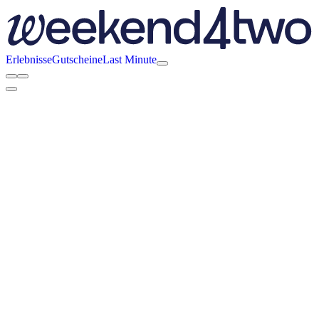
Erlebnisse
Gutscheine
Last Minute