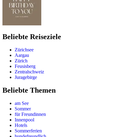
Beliebte Reiseziele
Zürichsee
Aargau
Zürich
Feusisberg
Zentralschweiz
Juragebirge
Beliebte Themen
am See
Sommer
für Freundinnen
Innenpool
Hotels
Sommerferien
hundefreundlich