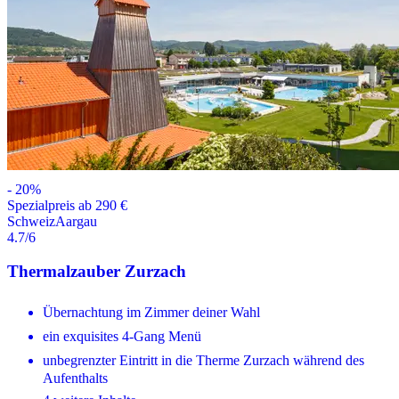
-
20
%
Spezialpreis ab 290 €
Schweiz
Aargau
4.7
/6
Thermalzauber Zurzach
Übernachtung im Zimmer deiner Wahl
ein exquisites 4-Gang Menü
unbegrenzter Eintritt in die Therme Zurzach während des
Aufenthalts