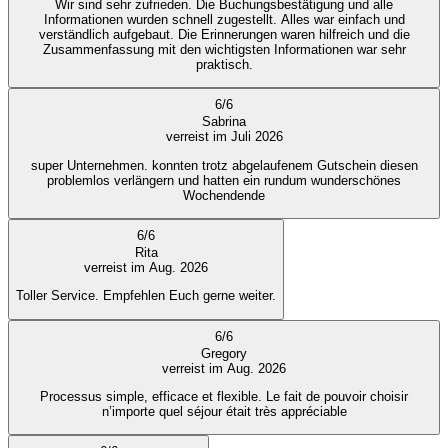
Wir sind sehr zufrieden. Die Buchungsbestätigung und alle
Informationen wurden schnell zugestellt. Alles war einfach und
verständlich aufgebaut. Die Erinnerungen waren hilfreich und die
Zusammenfassung mit den wichtigsten Informationen war sehr
praktisch.
6
/
6
Sabrina
verreist im Juli 2026
super Unternehmen. konnten trotz abgelaufenem Gutschein diesen
problemlos verlängern und hatten ein rundum wunderschönes
Wochendende
6
/
6
Rita
verreist im Aug. 2026
Toller Service. Empfehlen Euch gerne weiter.
6
/
6
Gregory
verreist im Aug. 2026
Processus simple, efficace et flexible. Le fait de pouvoir choisir
n’importe quel séjour était très appréciable