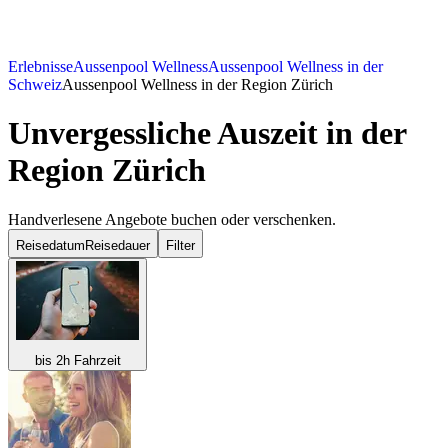
Erlebnisse
Aussenpool Wellness
Aussenpool Wellness in der
Schweiz
Aussenpool Wellness in der Region Zürich
Unvergessliche Auszeit in der
Region Zürich
Handverlesene Angebote buchen oder verschenken.
Reisedatum
Reisedauer
Filter
bis 2h Fahrzeit