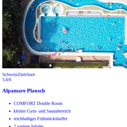
Schweiz
Zürichsee
5.6
/6
Alpamare Plausch
COMFORT Double Room
kleiner Gym- und Saunabereich
reichhaltiges Frühstücksbuffet
2 weitere Inhalte