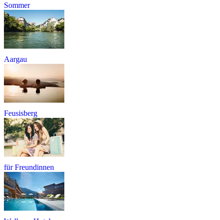
Sommer
Aargau
Feusisberg
für Freundinnen