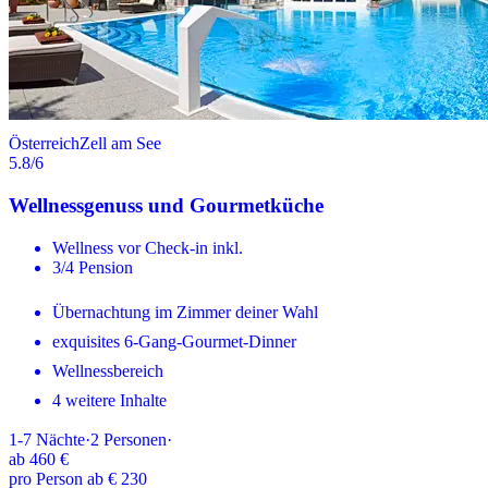
Österreich
Zell am See
5.8
/6
Wellnessgenuss und Gourmetküche
Wellness vor Check-in inkl.
3/4 Pension
Übernachtung im Zimmer deiner Wahl
exquisites 6-Gang-Gourmet-Dinner
Wellnessbereich
4 weitere Inhalte
1-7
Nächte
·
2
Personen
·
ab
460 €
pro Person ab € 230