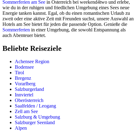
Sommerferien am See
in Österreich bei weekend4two und erlebe,
wie du in der ruhigen und friedlichen Umgebung eines Sees neue
Energie tanken kannst. Egal, ob du einen romantischen Urlaub zu
zweit oder eine aktive Zeit mit Freunden suchst, unsere Auswahl an
Hotels am See bietet für jeden die passende Option. Genieße die
Sommerferien
in einer Umgebung, die sowohl Entspannung als
auch Abenteuer bietet.
Beliebte Reiseziele
Achensee Region
Bodensee
Tirol
Bregenz
Vorarlberg
Salzburgerland
Innviertel
Oberösterreich
Saalfelden / Leogang
Zell am See
Salzburg & Umgebung
Salzburger Seenland
Alpen