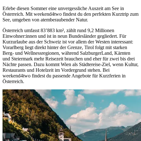
Erlebe diesen Sommer eine unvergessliche Auszeit am See in
Österreich. Mit weekend4two findest du den perfekten Kurztrip zum
See, umgeben von atemberaubender Natur.
Österreich umfasst 83’883 km², zählt rund 9,2 Millionen
Einwohner:innen und ist in neun Bundesländer gegliedert. Für
Kurzurlaube aus der Schweiz ist vor allem der Westen interessant:
Vorarlberg liegt direkt hinter der Grenze, Tirol folgt mit starken
Berg- und Wellnessregionen, während SalzburgerLand, Kärnten
und Steiermark mehr Reisezeit brauchen und eher für zwei bis drei
Nächte passen. Dazu kommt Wien als Städtereise-Ziel, wenn Kultur,
Restaurants und Hotelzeit im Vordergrund stehen. Bei
weekend4two findest du passende Angebote für Kurzferien in
Österreich.