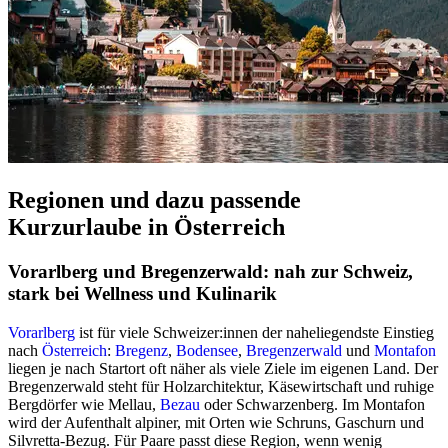
Regionen und dazu passende
Kurzurlaube in Österreich
Vorarlberg und Bregenzerwald: nah zur Schweiz,
stark bei Wellness und Kulinarik
Vorarlberg
ist für viele Schweizer:innen der naheliegendste Einstieg
nach
Österreich
:
Bregenz
,
Bodensee
,
Bregenzerwald
und
Montafon
liegen je nach Startort oft näher als viele Ziele im eigenen Land. Der
Bregenzerwald steht für Holzarchitektur, Käsewirtschaft und ruhige
Bergdörfer wie Mellau,
Bezau
oder Schwarzenberg. Im Montafon
wird der Aufenthalt alpiner, mit Orten wie Schruns, Gaschurn und
Silvretta-Bezug. Für Paare passt diese Region, wenn wenig