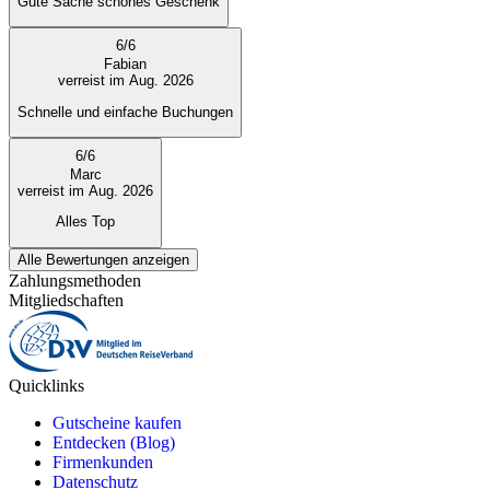
Gute Sache schönes Geschenk
6
/
6
Fabian
verreist im Aug. 2026
Schnelle und einfache Buchungen
6
/
6
Marc
verreist im Aug. 2026
Alles Top
Alle Bewertungen anzeigen
Zahlungsmethoden
Mitgliedschaften
Quicklinks
Gutscheine kaufen
Entdecken (Blog)
Firmenkunden
Datenschutz