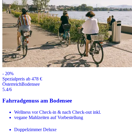
-
20
%
Spezialpreis ab 478 €
Österreich
Bodensee
5.4
/6
Fahrradgenuss am Bodensee
Wellness vor Check-in & nach Check-out inkl.
vegane Mahlzeiten auf Vorbestellung
Doppelzimmer Deluxe