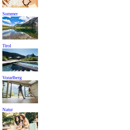
Sommer
Tirol
Vorarlberg
Natur