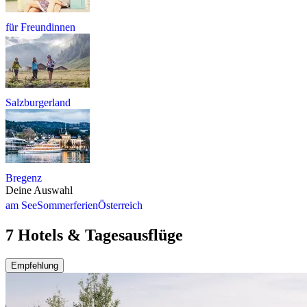
für Freundinnen
Salzburgerland
Bregenz
Deine Auswahl
am See
Sommerferien
Österreich
7 Hotels & Tagesausflüge
Empfehlung