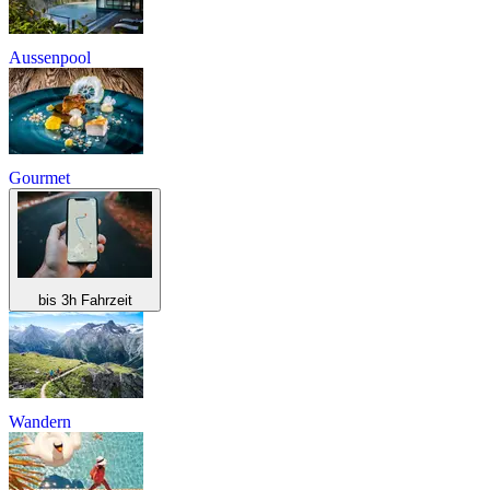
Aussenpool
Gourmet
bis 3h Fahrzeit
Wandern