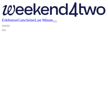
Erlebnisse
Gutscheine
Last Minute