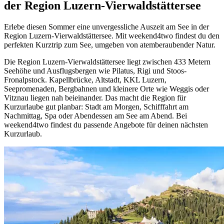
der Region Luzern-Vierwaldstättersee
Erlebe diesen Sommer eine unvergessliche Auszeit am See in der
Region Luzern-Vierwaldstättersee. Mit weekend4two findest du den
perfekten Kurztrip zum See, umgeben von atemberaubender Natur.
Die Region Luzern-Vierwaldstättersee liegt zwischen 433 Metern
Seehöhe und Ausflugsbergen wie Pilatus, Rigi und Stoos-
Fronalpstock. Kapellbrücke, Altstadt, KKL Luzern,
Seepromenaden, Bergbahnen und kleinere Orte wie Weggis oder
Vitznau liegen nah beieinander. Das macht die Region für
Kurzurlaube gut planbar: Stadt am Morgen, Schifffahrt am
Nachmittag, Spa oder Abendessen am See am Abend. Bei
weekend4two findest du passende Angebote für deinen nächsten
Kurzurlaub.