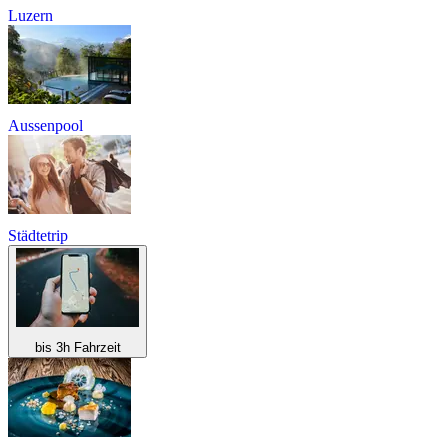
Luzern
Aussenpool
Städtetrip
bis 3h Fahrzeit