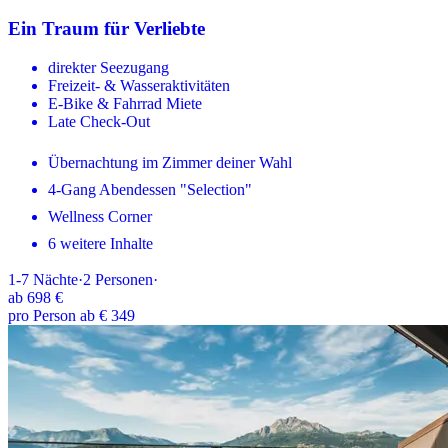
Ein Traum für Verliebte
direkter Seezugang
Freizeit- & Wasseraktivitäten
E-Bike & Fahrrad Miete
Late Check-Out
Übernachtung im Zimmer deiner Wahl
4-Gang Abendessen "Selection"
Wellness Corner
6 weitere Inhalte
1-7
Nächte
·
2
Personen
·
ab
698 €
pro Person ab € 349