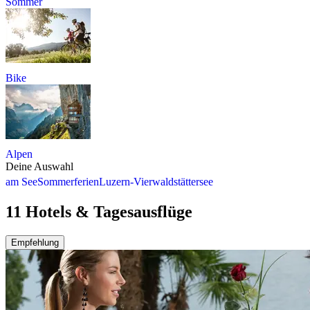
Sommer
Bike
Alpen
Deine Auswahl
am See
Sommerferien
Luzern-Vierwaldstättersee
11 Hotels & Tagesausflüge
Empfehlung