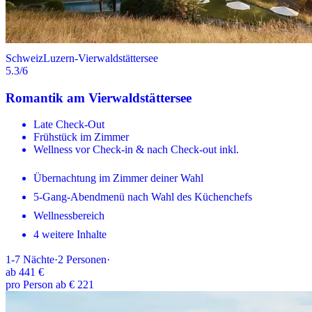
Schweiz
Luzern-Vierwaldstättersee
5.3
/6
Romantik am Vierwaldstättersee
Late Check-Out
Frühstück im Zimmer
Wellness vor Check-in & nach Check-out inkl.
Übernachtung im Zimmer deiner Wahl
5-Gang-Abendmenü nach Wahl des Küchenchefs
Wellnessbereich
4 weitere Inhalte
1-7
Nächte
·
2
Personen
·
ab
441 €
pro Person ab € 221