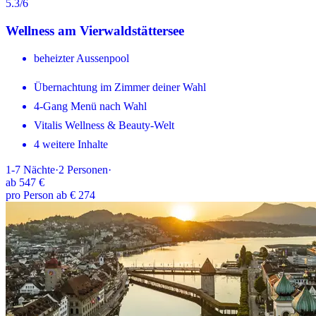
5.3
/6
Wellness am Vierwaldstättersee
beheizter Aussenpool
Übernachtung im Zimmer deiner Wahl
4-Gang Menü nach Wahl
Vitalis Wellness & Beauty-Welt
4 weitere Inhalte
1-7
Nächte
·
2
Personen
·
ab
547 €
pro Person ab € 274