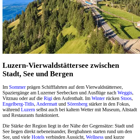
Luzern-Vierwaldstättersee zwischen
Stadt, See und Bergen
Im
Sommer
prägen Schifffahrten auf dem Vierwaldstättersee,
Spaziergänge am Luzerner Seebecken und Ausflüge nach
Weggis
,
Vitznau oder auf die
Rigi
den Aufenthalt. Im
Winter
rücken
Stoos
,
Engelberg-Titlis
,
Andermatt
und
Sörenberg
stärker in den Fokus,
während
Luzern
selbst auch bei kaltem Wetter mit Museum, Altstadt
und Restaurants funktioniert.
Die Stärke der Region liegt in der Nähe der Gegensätze: Stadt und
See liegen direkt nebeneinander, Bergbahnen starten rund um den
See, und viele
Hotels
verbinden Aussicht,
Wellness
und kurze