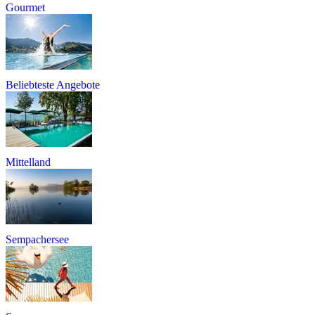
Gourmet
Beliebteste Angebote
Mittelland
Sempachersee