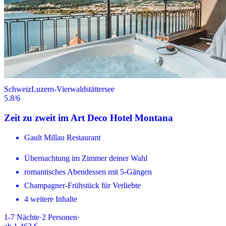
Schweiz
Luzern-Vierwaldstättersee
5.8
/6
Zeit zu zweit im Art Deco Hotel Montana
Gault Millau Restaurant
Übernachtung im Zimmer deiner Wahl
romantisches Abendessen mit 5-Gängen
Champagner-Frühstück für Verliebte
4 weitere Inhalte
1-7
Nächte
·
2
Personen
·