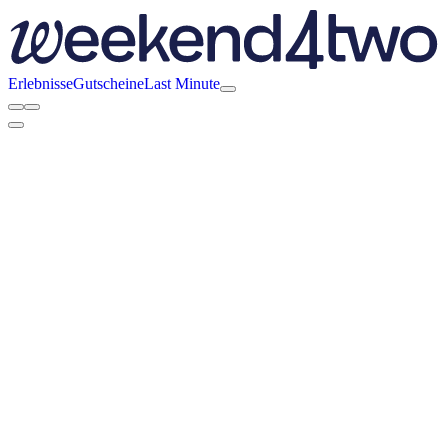
Erlebnisse
Gutscheine
Last Minute