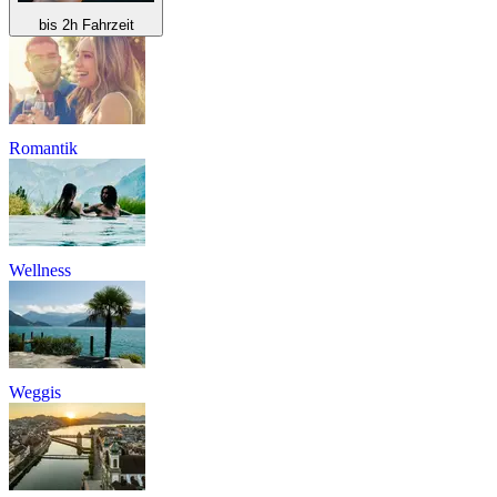
bis 2h Fahrzeit
Romantik
Wellness
Weggis