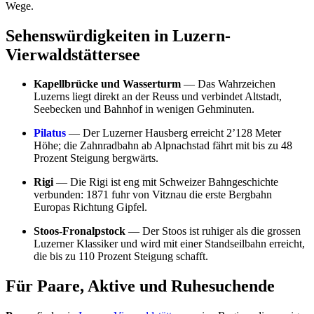
Wege.
Sehenswürdigkeiten in Luzern-
Vierwaldstättersee
Kapellbrücke und Wasserturm
— Das Wahrzeichen
Luzerns liegt direkt an der Reuss und verbindet Altstadt,
Seebecken und Bahnhof in wenigen Gehminuten.
Pilatus
— Der Luzerner Hausberg erreicht 2’128 Meter
Höhe; die Zahnradbahn ab Alpnachstad fährt mit bis zu 48
Prozent Steigung bergwärts.
Rigi
— Die Rigi ist eng mit Schweizer Bahngeschichte
verbunden: 1871 fuhr von Vitznau die erste Bergbahn
Europas Richtung Gipfel.
Stoos-Fronalpstock
— Der Stoos ist ruhiger als die grossen
Luzerner Klassiker und wird mit einer Standseilbahn erreicht,
die bis zu 110 Prozent Steigung schafft.
Für Paare, Aktive und Ruhesuchende