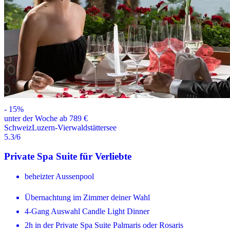
-
15
%
unter der Woche ab 789 €
Schweiz
Luzern-Vierwaldstättersee
5.3
/6
Private Spa Suite für Verliebte
beheizter Aussenpool
Übernachtung im Zimmer deiner Wahl
4-Gang Auswahl Candle Light Dinner
2h in der Private Spa Suite Palmaris oder Rosaris