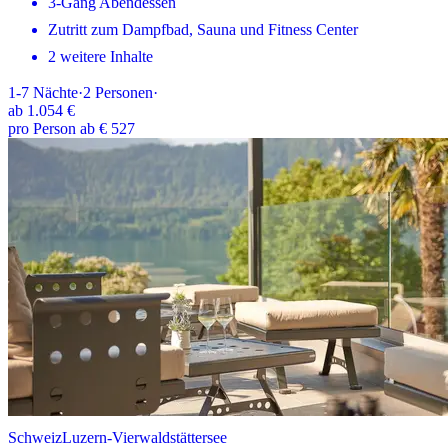
3-Gang Abendessen
Zutritt zum Dampfbad, Sauna und Fitness Center
2 weitere Inhalte
1-7
Nächte
·
2
Personen
·
ab
1.054 €
pro Person ab € 527
Schweiz
Luzern-Vierwaldstättersee